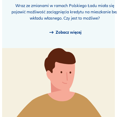
Wraz ze zmianami w ramach Polskiego Ładu miała się
pojawić możliwość zaciągnięcia kredytu na mieszkanie be
wkładu własnego. Czy jest to możliwe?
Zobacz więcej