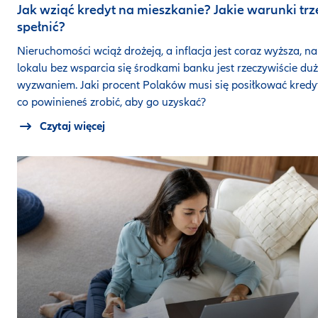
Jak wziąć kredyt na mieszkanie? Jakie warunki tr
spełnić?
Nieruchomości wciąż drożeją, a inflacja jest coraz wyższa, n
lokalu bez wsparcia się środkami banku jest rzeczywiście du
wyzwaniem. Jaki procent Polaków musi się posiłkować kredy
co powinieneś zrobić, aby go uzyskać?
Czytaj więcej