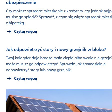
ubezpieczenie
Czy możesz sprzedać mieszkanie z kredytem, czy jednak najp
musisz go spłacić? Sprawdź, z czym się wiąże sprzedaż mies
z hipoteką.
Czytaj więcej
Jak odpowietrzyć stary i nowy grzejnik w bloku?
Twój kaloryfer daje bardzo mało ciepła albo wcale nie grzeje
może musisz go odpowietrzyć. Sprawdź, jak samodzielnie
odpowietrzyć stary lub nowy grzejnik.
Czytaj więcej