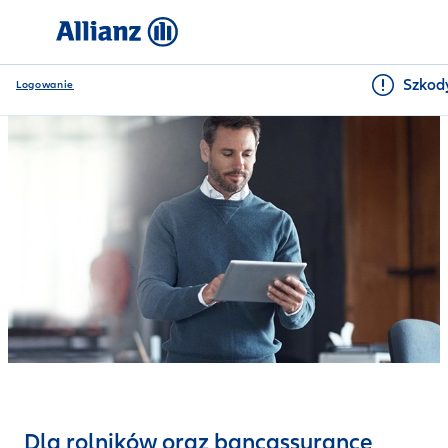
Szkody
Logowanie
Dla rolników oraz bancassurance