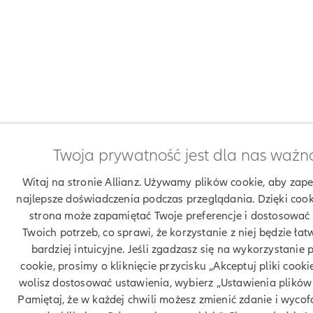
Twoja prywatność jest dla nas ważn
Witaj na stronie Allianz. Używamy plików cookie, aby zap
najlepsze doświadczenia podczas przeglądania. Dzięki coo
strona może zapamiętać Twoje preferencje i dostosować 
Twoich potrzeb, co sprawi, że korzystanie z niej będzie łatw
bardziej intuicyjne. Jeśli zgadzasz się na wykorzystanie 
cookie, prosimy o kliknięcie przycisku „Akceptuj pliki cookie
wolisz dostosować ustawienia, wybierz „Ustawienia plików 
Pamiętaj, że w każdej chwili możesz zmienić zdanie i wyco