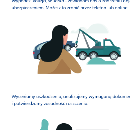
Wypadek, kolizja, stłuczka - zawiadom nas o zdarzeniu ob
ubezpieczeniem. Możesz to zrobić przez telefon lub online.
Wyceniamy uszkodzenia, analizujemy wymaganą dokumen
i potwierdzamy zasadność roszczenia.