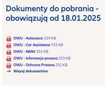
Dokumenty do pobrania -
obowiązują od 18.01.2025
OWU - Autocasco
339 KB
OWU - Car Assistance
743 KB
OWU - NNW
353 KB
OWU - Informacja prawna
203 KB
OWU - Ochrona Prawna
252 KB
Więcej dokumentów