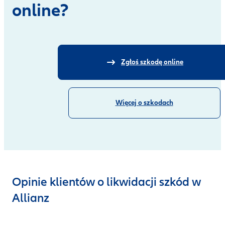
online?
Zgłoś szkodę online
Więcej o szkodach
Opinie klientów o likwidacji szkód w
Allianz