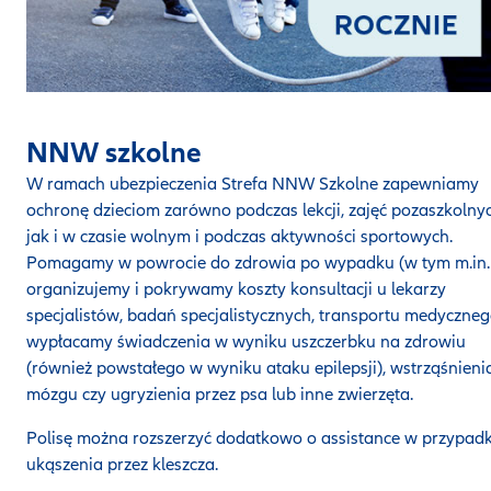
NNW szkolne
W ramach ubezpieczenia Strefa NNW Szkolne zapewniamy
ochronę dzieciom zarówno podczas lekcji, zajęć pozaszkolnyc
jak i w czasie wolnym i podczas aktywności sportowych.
Pomagamy w powrocie do zdrowia po wypadku (w tym m.in.
organizujemy i pokrywamy koszty konsultacji u lekarzy
specjalistów, badań specjalistycznych, transportu medyczneg
wypłacamy świadczenia w wyniku uszczerbku na zdrowiu
(również powstałego w wyniku ataku epilepsji), wstrząśnieni
mózgu czy ugryzienia przez psa lub inne zwierzęta.
Polisę można rozszerzyć dodatkowo o assistance w przypad
ukąszenia przez kleszcza.