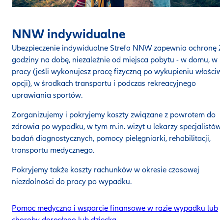
NNW indywidualne
Ubezpieczenie indywidualne Strefa NNW
zapewnia ochronę 
godziny na dobę, niezależnie od miejsca pobytu - w domu, w
pracy (jeśli wykonujesz pracę fizyczną po wykupieniu właści
opcji), w środkach transportu i podczas rekreacyjnego
uprawiania sportów.
Zorganizujemy i pokryjemy koszty związane z powrotem do
zdrowia po wypadku, w tym m.in. wizyt u lekarzy specjalistów
badań diagnostycznych, pomocy pielęgniarki, rehabilitacji,
transportu medycznego.
Pokryjemy także koszty rachunków w okresie czasowej
niezdolności do pracy po wypadku.
Pomoc medyczna i wsparcie finansowe w razie wypadku lub
choroby dorosłego lub dziecka