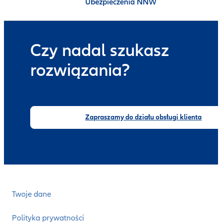
Ubezpieczenia NNW
Czy nadal szukasz
rozwiązania?
Zapraszamy do działu obsługi klienta
Twoje dane
Polityka prywatności