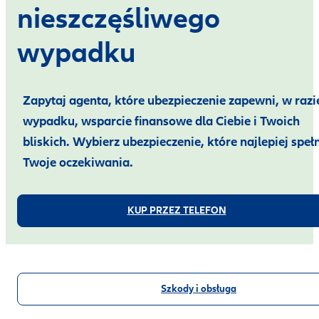
nieszczęśliwego
wypadku
Zapytaj agenta, które ubezpieczenie zapewni,
w razi
wypadku, wsparcie finansowe dla Ciebie i Twoich
bliskich. Wybierz ubezpieczenie, które najlepiej speł
Twoje oczekiwania.
KUP PRZEZ TELEFON
Szkody i obsługa