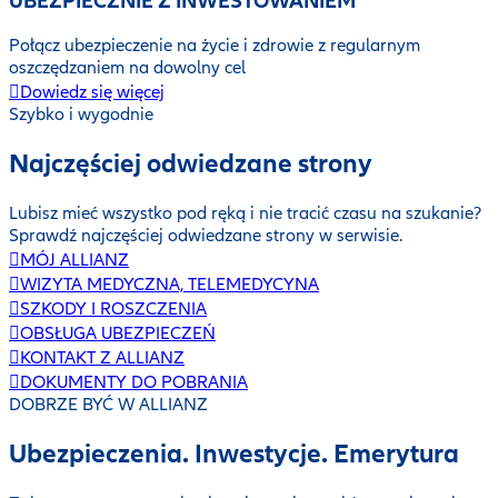
UBEZPIECZNIE Z INWESTOWANIEM
Połącz ubezpieczenie na życie i zdrowie z regularnym
oszczędzaniem na dowolny cel
Dowiedz się więcej
Szybko i wygodnie
Najczęściej odwiedzane strony
Lubisz mieć wszystko pod ręką i nie tracić czasu na szukanie?
Sprawdź najczęściej odwiedzane strony w serwisie.
MÓJ ALLIANZ
WIZYTA MEDYCZNA, TELEMEDYCYNA
SZKODY I ROSZCZENIA
OBSŁUGA UBEZPIECZEŃ
KONTAKT Z ALLIANZ
DOKUMENTY DO POBRANIA
DOBRZE BYĆ W ALLIANZ
Ubezpieczenia. Inwestycje. Emerytura