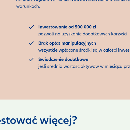
warunkach.
Inwestowanie od 500 000 zł
pozwoli na uzyskanie dodatkowych korzyści
Brak opłat manipulacyjnych
wszystkie wpłacone środki są w całości inwe
Świadczenie dodatkowe
jeśli średnia wartość aktywów w miesiącu prz
stować więcej?