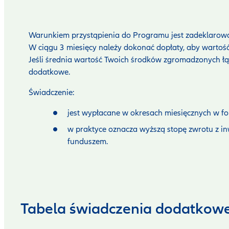
Warunkiem przystąpienia do Programu jest zadeklarowan
W ciągu 3 miesięcy należy dokonać dopłaty, aby wartoś
Jeśli średnia wartość Twoich środków zgromadzonych łą
dodatkowe.
Świadczenie:
jest wypłacane w okresach miesięcznych w f
w praktyce oznacza wyższą stopę zwrotu z inw
funduszem.
Tabela świadczenia dodatkow