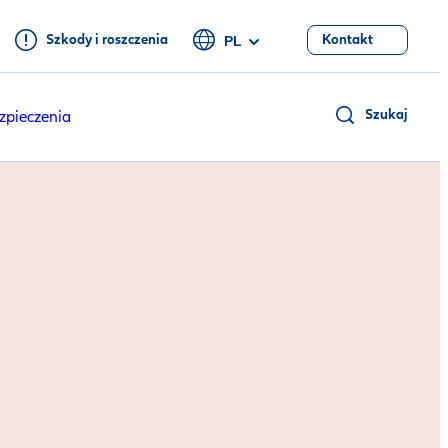
Szkody i roszczenia
Kontakt
PL
Szukaj
zpieczenia