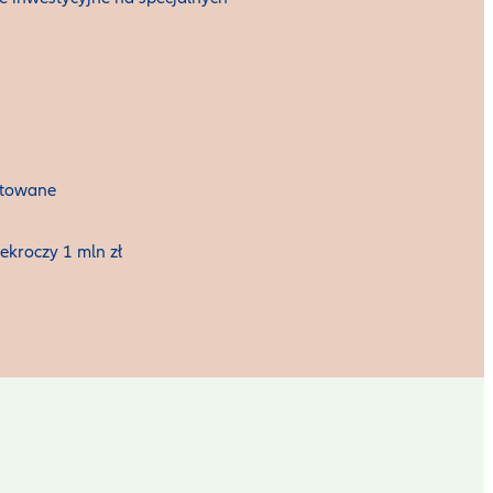
stowane
ekroczy 1 mln zł