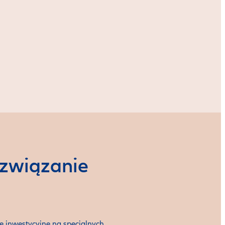
związanie
 inwestycyjne na specjalnych