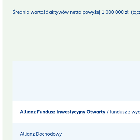
Średnia wartość aktywów netto powyżej 1 000 000 zł
(łą
Allianz Fundusz Inwestycyjny Otwarty
/ fundusz z w
Allianz Dochodowy