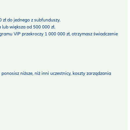
 zł do jednego z subfunduszy.
 lub większa od 500 000 zł.
gramu VIP przekroczy 1 000 000 zł, otrzymasz świadczenie
onosisz niższe, niż inni uczestnicy, koszty zarządzania