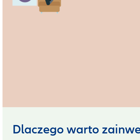
Dlaczego warto zainwe