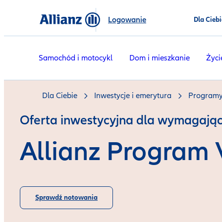
Logowanie
Dla Ciebi
Samochód i motocykl
Dom i mieszkanie
Życi
Dla Ciebie
Inwestycje i emerytura
Programy
Oferta inwestycyjna dla wymagając
Allianz Program 
Sprawdź notowania