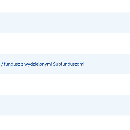
y
/ fundusz z wydzielonymi Subfunduszami