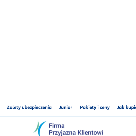
Zalety ubezpieczenia
Junior
Pakiety i ceny
Jak kupi