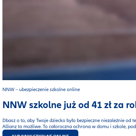
NNW – ubezpieczenie szkolne online
NNW szkolne już od 41 zł za r
Dbasz o to, aby Twoje dziecko było bezpieczne niezależnie od 
Allianz to możliwe. To całoroczna ochrona w domu i szkole, pod