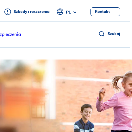
Szkody i roszczenia
Kontakt
PL
Szukaj
zpieczenia