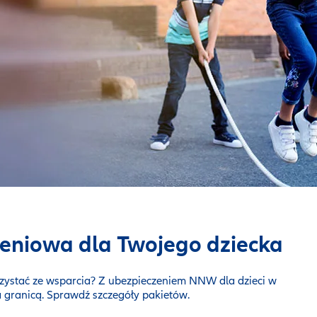
czeniowa dla Twojego dziecka
orzystać ze wsparcia? Z ubezpieczeniem NNW dla dzieci w
a granicą. Sprawdź szczegóły pakietów.