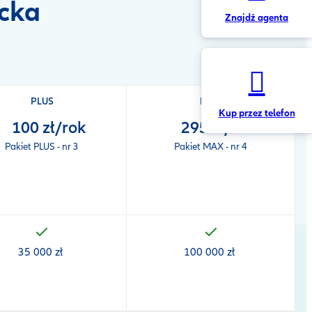
cka
Znajdź agenta
PLUS
MAX
Kup przez telefon
100 zł/rok
295 zł/rok
Pakiet PLUS - nr 3
Pakiet MAX - nr 4
35 000 zł
100 000 zł