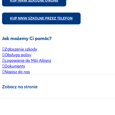
KUP NNW SZKOLNE ONLINE
KUP NNW SZKOLNE PRZEZ TELEFON
Jak możemy Ci pomóc?
Zgłoszenie szkody
Obsługa polisy
Logowanie do Mój Allianz
Dokumenty
Napisz do nas
Zobacz na stronie