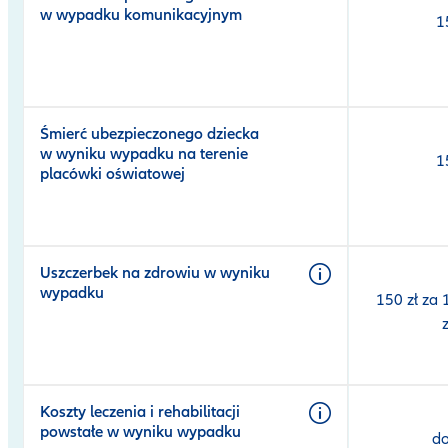
w wypadku komunikacyjnym
1
Śmierć ubezpieczonego dziecka
w wyniku wypadku na terenie
1
placówki oświatowej
Uszczerbek na zdrowiu w wyniku
wypadku
150 zł za
Koszty leczenia i rehabilitacji
powstałe w wyniku wypadku
do