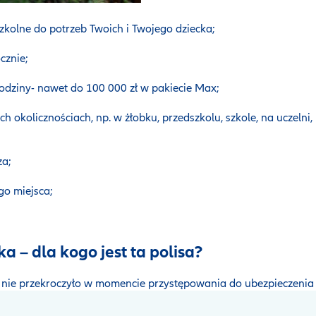
zkolne do potrzeb Twoich i Twojego dziecka;
cznie;
rodziny- nawet do 100 000 zł w pakiecie Max;
h okolicznościach, np. w żłobku, przedszkolu, szkole, na uczelni
za;
go miejsca;
 – dla kogo jest ta polisa?
 nie przekroczyło w momencie przystępowania do ubezpieczenia 2