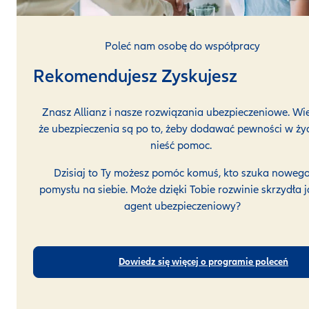
Poleć nam osobę do współpracy
Rekomendujesz Zyskujesz
Znasz Allianz i nasze rozwiązania ubezpieczeniowe. Wie
że ubezpieczenia są po to, żeby dodawać pewności w życ
nieść pomoc.
Dzisiaj to Ty możesz pomóc komuś, kto szuka noweg
pomysłu na siebie. Może dzięki Tobie rozwinie skrzydła 
agent ubezpieczeniowy?
Dowiedz się więcej o programie poleceń