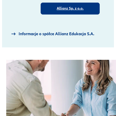
Allianz Sp. z o.o.
Informacje o spółce Allianz Edukacja S.A.