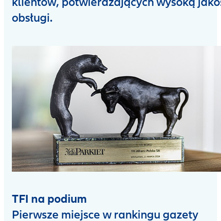
klientów, potwierdzających wysoką jako
obsługi.
TFI na podium
Pierwsze miejsce w rankingu gazety