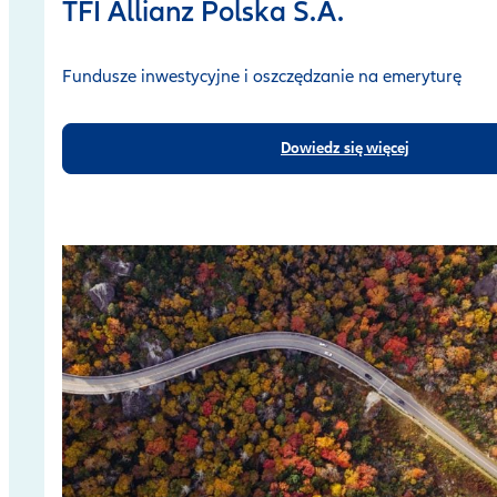
TFI Allianz Polska S.A.
Fundusze inwestycyjne i oszczędzanie na emeryturę
Dowiedz się więcej