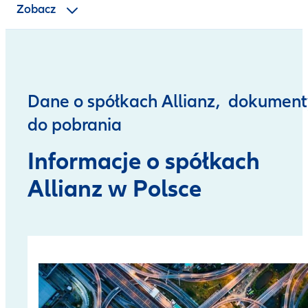
Zobacz
Great Place to Work
Dane o spółkach Allianz, dokument
do pobrania
Informacje o spółkach
Allianz w Polsce