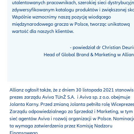
utalentowanych pracownikach, szerokiej sieci dystrybucyjn
zdywersyfikowanym katalogu produktów i zwiększonej skal
Wspólnie wzmocnimy naszą pozycję wiodącego
międzynarodowego gracza w Polsce, tworząc unikatową
wartość dla naszych klientów.
- powiedział dr Christian Deuri
Head of Global Brand & Marketing w Allian
Allianz ogłosił także, że z dniem 30 listopada 2021 stanowi
prezes zarządu Aviva TUnŻ S.A. i Aviva sp. z o.o. obejmuje
Jolanta Karny. Przed zmianą Jolanta pełniła rolę Wicepreze
Zarządu odpowiedzialnego za Sprzedaż i Marketing, w tym
sieć agentów Aviva i rozwój organizacji w Polsce. Nominacj
ta wymaga zatwierdzenia przez Komisję Nadzoru
Finansowego.