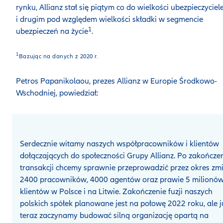
rynku, Allianz stał się piątym co do wielkości ubezpieczycie
i drugim pod względem wielkości składki w segmencie
1
ubezpieczeń na życie
.
1
Bazując na danych z 2020 r.
Petros Papanikolaou, prezes Allianz w Europie Środkowo-
Wschodniej, powiedział:
Serdecznie witamy naszych współpracowników i klientów
dołączających do społeczności Grupy Allianz. Po zakończe
transakcji chcemy sprawnie przeprowadzić przez okres zm
2400 pracowników, 4000 agentów oraz prawie 5 milionó
klientów w Polsce i na Litwie. Zakończenie fuzji naszych
polskich spółek planowane jest na połowę 2022 roku, ale j
teraz zaczynamy budować silną organizację opartą na