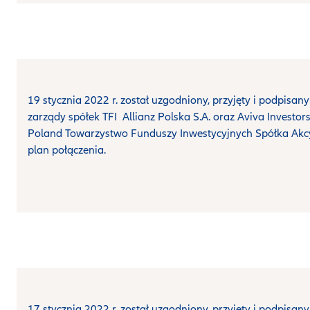
19 stycznia 2022 r. został uzgodniony, przyjęty i podpisany
zarządy spółek TFI Allianz Polska S.A. oraz Aviva Investor
Poland Towarzystwo Funduszy Inwestycyjnych Spółka Akc
plan połączenia.
17 stycznia 2022 r. został uzgodniony, przyjęty i podpisany