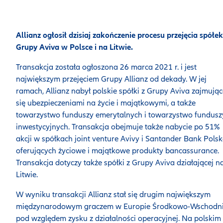
Allianz ogłosił dzisiaj zakończenie procesu przejęcia spółek
Grupy Aviva w Polsce i na Litwie.
Transakcja została ogłoszona 26 marca 2021 r. i jest
największym przejęciem Grupy Allianz od dekady. W jej
ramach, Allianz nabył polskie spółki z Grupy Aviva zajmując
się ubezpieczeniami na życie i majątkowymi, a także
towarzystwo funduszy emerytalnych i towarzystwo fundusz
inwestycyjnych. Transakcja obejmuje także nabycie po 51%
akcji w spółkach joint venture Avivy i Santander Bank Pols
oferujących życiowe i majątkowe produkty bancassurance.
Transakcja dotyczy także spółki z Grupy Aviva działającej n
Litwie.
W wyniku transakcji Allianz stał się drugim największym
międzynarodowym graczem w Europie Środkowo-Wschodni
pod względem zysku z działalności operacyjnej. Na polskim