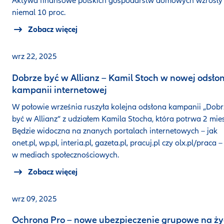
Aktywa finansowe polskich gospodarstw domowych wzrosły
niemal 10 proc.
Zobacz więcej
wrz 22, 2025
Dobrze być w Allianz – Kamil Stoch w nowej odsłon
kampanii internetowej
W połowie września ruszyła kolejna odsłona kampanii „Dobr
być w Allianz” z udziałem Kamila Stocha, która potrwa 2 mies
Będzie widoczna na znanych portalach internetowych – jak
onet.pl, wp.pl, interia.pl, gazeta.pl, pracuj.pl czy olx.pl/praca 
w mediach społecznościowych.
Zobacz więcej
wrz 09, 2025
Ochrona Pro – nowe ubezpieczenie grupowe na ży