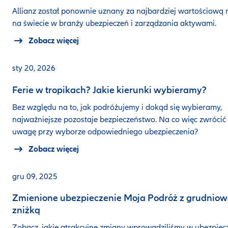
Allianz został ponownie uznany za najbardziej wartościową
na świecie w branży ubezpieczeń i zarządzania aktywami.
Zobacz więcej
sty 20, 2026
Ferie w tropikach? Jakie kierunki wybieramy?
Bez względu na to, jak podróżujemy i dokąd się wybieramy,
najważniejsze pozostaje bezpieczeństwo. Na co więc zwrócić
uwagę przy wyborze odpowiedniego ubezpieczenia?
Zobacz więcej
gru 09, 2025
Zmienione ubezpieczenie Moja Podróż z grudnio
zniżką
Zobacz, jakie atrakcyjne zmiany wprowadziliśmy w ubezpiec