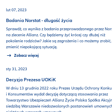
lut 07, 2023
Badania Norstat - długość życia
Sprawdź, co wynika z badania przeprowadzonego przez Nor
na zlecenie Allianz. Czy będziemy żyć krócej czy dłużej niż
pokolenie rodziców? Jakie są zagrożenia i co możemy zrobić,
zmienić niepokojącą sytuację.
Zobacz więcej
sty 31, 2023
Decyzja Prezesa UOKiK
W dniu 13 grudnia 2022 roku Prezes Urzędu Ochrony Konkur
i Konsumentów wydał decyzję dotyczącą stosowania przez
Towarzystwo Ubezpieczeń Allianz Życie Polska Spółka Akcyj
siedzibą Warszawie niedozwolonych postanowień umownyc