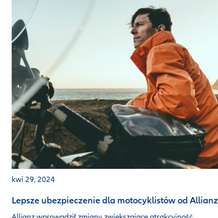
kwi 29, 2024
Lepsze ubezpieczenie dla motocyklistów od Allianz
Allianz wprowadził zmiany zwiększające atrakcyjność