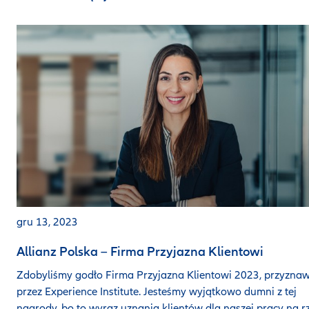
gru 13, 2023
Allianz Polska – Firma Przyjazna Klientowi
Zdobyliśmy godło Firma Przyjazna Klientowi 2023, przyzna
przez Experience Institute. Jesteśmy wyjątkowo dumni z tej
nagrody, bo to wyraz uznania klientów dla naszej pracy na r