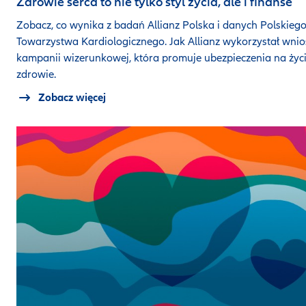
Zdrowie serca to nie tylko styl życia, ale i finanse
Zobacz, co wynika z badań Allianz Polska i danych Polskieg
Towarzystwa Kardiologicznego. Jak Allianz wykorzystał wnio
kampanii wizerunkowej, która promuje ubezpieczenia na życi
zdrowie.
Zobacz więcej