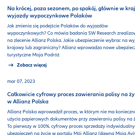
Na krócej, poza sezonem, po spokój, głównie w kra
wyjazdy wypoczynkowe Polaków
Jak zmienia się podejście Polaków do wyjazdów
wypoczynkowych? Co mówia badania SW Research zrealiz
na zlecenie Allianz Polska. Jakie ubezpieczenie wybrac na wy
krajowy lub zagraniczny? Allianz wprowadza nowe ubepziec
turystyczne Moja Podróż
Zobacz więcej
mar 07, 2023
Całkowicie cyfrowy proces zawierania polisy na ży
w Allianz Polska
Allianz Polska wprowadził proces, w którym nie ma konieczn
użycia papierowych dokumentów przy zawieraniu polisy na ż
To pierwszy w 100%. cyfrowy proces sprzedaży indywidualn
ubezpieczeń na życie w portalu Mój Allianz (dawna Moja Avi