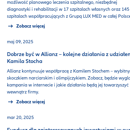
możliwość planowego leczenia szpitalnego, niezbędnej
diagnostyki i rehabilitacji w 17 szpitalach własnych oraz 145
szpitalach współpracujących z Grupą LUX MED w całej Polsce
Zobacz więcej
maj 09, 2025
Dobrze być w Allianz – kolejne działania z udziałe
Kamila Stocha
Allianz kontynuuje współpracę z Kamilem Stochem – wybitn
skoczkiem narciarskim i olimpijczykiem. Zobacz, będzie wygl
kampania w internecie i jakie działania będą jej towarzyszyć
wewnątrz firmy.
Zobacz więcej
mar 20, 2025
Fundusz dla zainteresowanych inwestycjami w eu