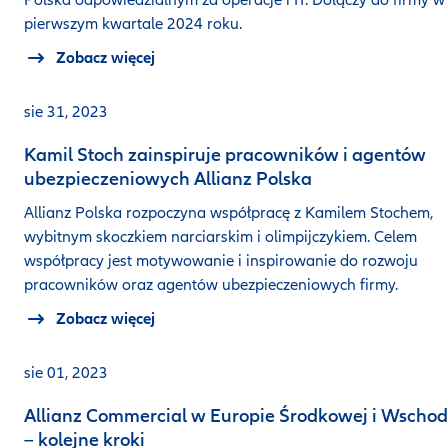
Polska odpowiedzialnym za operacje i IT. Dołączy do firmy w
pierwszym kwartale 2024 roku.
Zobacz więcej
sie 31, 2023
Kamil Stoch zainspiruje pracowników i agentów
ubezpieczeniowych Allianz Polska
Allianz Polska rozpoczyna współpracę z Kamilem Stochem,
wybitnym skoczkiem narciarskim i olimpijczykiem. Celem
współpracy jest motywowanie i inspirowanie do rozwoju
pracowników oraz agentów ubezpieczeniowych firmy.
Zobacz więcej
sie 01, 2023
Allianz Commercial w Europie Środkowej i Wschod
– kolejne kroki