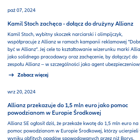
paź 07, 2024
Kamil Stoch zachęca - dołącz do drużyny Allianz
Kamil Stoch, wybitny skoczek narciarski i olimpijczyk,
współpracuje z Allianz w ramach kampanii reklamowej "Dob
być w Allianz”. Jej cele to kształtowanie wizerunku marki Alli
jako solidnego pracodawcy oraz zachęcenie, by dołączyć do
zespołu Allianz ‒ w szczególności jako agent ubezpieczeniow
Zobacz więcej
wrz 20, 2024
Allianz przekazuje do 1,5 mln euro jako pomoc
powodzianom w Europie Środkowej
Allianz SE ogłosił dziś, że przekaże kwotę do 1,5 mln euro na
pomoc powodzianom w Europie Środkowej, którzy ucierpieli
wyniku obfitych opadów spowodowanych przez niż Borys.