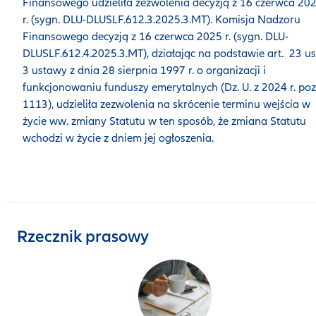
Finansowego udzieliła zezwolenia decyzją z 16 czerwca 20
r. (sygn. DLU-DLUSLF.612.3.2025.3.MT). Komisja Nadzoru
Finansowego decyzją z 16 czerwca 2025 r. (sygn. DLU-
DLUSLF.612.4.2025.3.MT), działając na podstawie art. 23 us
3 ustawy z dnia 28 sierpnia 1997 r. o organizacji i
funkcjonowaniu funduszy emerytalnych (Dz. U. z 2024 r. poz
1113), udzieliła zezwolenia na skrócenie terminu wejścia w
życie ww. zmiany Statutu w ten sposób, że zmiana Statutu
wchodzi w życie z dniem jej ogłoszenia.
Rzecznik prasowy