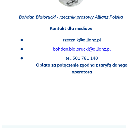
Bohdan Białorucki - rzecznik prasowy Allianz Polska
Kontakt dla mediów:
rzecznik@allianz.pl
bohdan.bialorucki@allianz.pl
tel. 501 781 140
Opłata za połączenie zgodna z taryfą danego
operatora