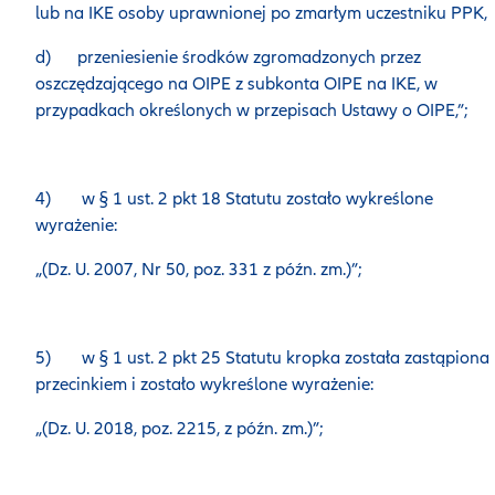
lub na IKE osoby uprawnionej po zmarłym uczestniku PPK,
d) przeniesienie środków zgromadzonych przez
oszczędzającego na OIPE z subkonta OIPE na IKE, w
przypadkach określonych w przepisach Ustawy o OIPE,”;
4) w § 1 ust. 2 pkt 18 Statutu zostało wykreślone
wyrażenie:
„(Dz. U. 2007, Nr 50, poz. 331 z późn. zm.)”;
5) w § 1 ust. 2 pkt 25 Statutu kropka została zastąpiona
przecinkiem i zostało wykreślone wyrażenie:
„(Dz. U. 2018, poz. 2215, z późn. zm.)”;