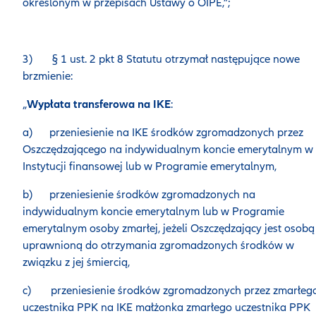
określonym w przepisach Ustawy o OIPE,”;
3) § 1 ust. 2 pkt 8 Statutu otrzymał następujące nowe
brzmienie:
„
Wypłata transferowa na IKE
:
a) przeniesienie na IKE środków zgromadzonych przez
Oszczędzającego na indywidualnym koncie emerytalnym w
Instytucji finansowej lub w Programie emerytalnym,
b) przeniesienie środków zgromadzonych na
indywidualnym koncie emerytalnym lub w Programie
emerytalnym osoby zmarłej, jeżeli Oszczędzający jest osobą
uprawnioną do otrzymania zgromadzonych środków w
związku z jej śmiercią,
c) przeniesienie środków zgromadzonych przez zmarłeg
uczestnika PPK na IKE małżonka zmarłego uczestnika PPK