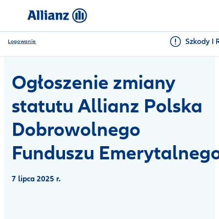
Szkody I 
Logowanie
Ogłoszenie zmiany
statutu Allianz Polska
Dobrowolnego
Funduszu Emerytalneg
7 lipca 2025 r.