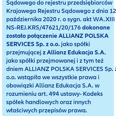
Sądowego do rejestru przedsiębiorców
Krajowego Rejestru Sądowego z dnia 1
października 2020 r. o sygn. akt WA.XIII
NS-REJ.KRS/47621/20/176
dokonane
zostało połączenie ALLIANZ POLSKA
SERVICES Sp. z o.o.
jako spółki
przejmującej
z Allianz Edukacja S.A.
jako spółki przejmowanej i z tym też
dniem ALLIANZ POLSKA SERVICES Sp. 
o.o. wstąpiła we wszystkie prawa i
obowiązki Allianz Edukacja S.A. w
rozumieniu art. 494 ustawy- Kodeks
spółek handlowych oraz innych
właściwych przepisów prawa.