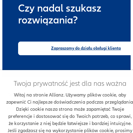
Czy nadal szukasz
rozwiązania?
Zapraszamy do działu obsługi klienta
Twoja prywatność jest dla nas ważna
Twoje dane
Witaj na stronie Allianz. Używamy plików cookie, aby
zapewnić Ci najlepsze doświadczenia podczas przeglądania
Polityka prywatności
Dzięki cookie nasza strona może zapamiętać Twoje
preferencje i dostosować się do Twoich potrzeb, co sprawi,
Polityka cookies
że korzystanie z niej będzie łatwiejsze i bardziej intuicyjne.
Jeśli zgadzasz się na wykorzystanie plików cookie, prosimy