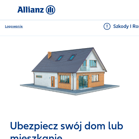
Szkody I Ro
Logowanie
Ubezpiecz swój dom lub
mieszkanie