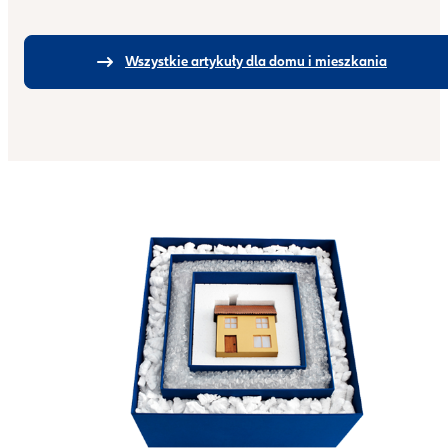
Wszystkie artykuły dla domu i mieszkania