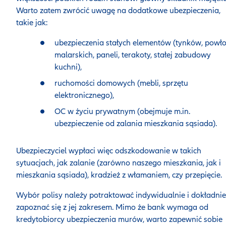
Warto zatem zwrócić uwagę na dodatkowe ubezpieczenia,
takie jak:
ubezpieczenia stałych elementów (tynków, powł
malarskich, paneli, terakoty, stałej zabudowy
kuchni),
ruchomości domowych (mebli, sprzętu
elektronicznego),
OC w życiu prywatnym (obejmuje m.in.
ubezpieczenie od zalania mieszkania sąsiada).
Ubezpieczyciel wypłaci więc odszkodowanie w takich
sytuacjach, jak zalanie (zarówno naszego mieszkania, jak i
mieszkania sąsiada), kradzież z włamaniem, czy przepięcie.
Wybór polisy należy potraktować indywidualnie i dokładnie
zapoznać się z jej zakresem. Mimo że bank wymaga od
kredytobiorcy ubezpieczenia murów, warto zapewnić sobie