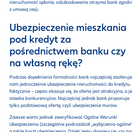
nieruchomość spłonie, odszkodowanie otrzyma bank zgodn
z umową cesji.
Ubezpieczenie mieszkania
pod kredyt za
pośrednictwem banku czy
na własną rękę?
Podczas dopełniania formalności bank najczęściej zaoferuj
nam jednocześnie ubezpieczenie nieruchomości do kredytu. 
faktycznie – często okazuje się, że oferta jest atrakcyjna, a je
stawka konkurencyjna. Najczęściej jednak bank proponuje
tylko podstawową ofertę, czyli ubezpieczenie murów.
Zawsze warto jednak zweryfikować Ogólne Warunki
Ubezpieczenia (szczególnie podrozdział „wyłączenia ogólne”
a także koszt ubezpieczenia. Dzięki temu dowiesz się, czy na