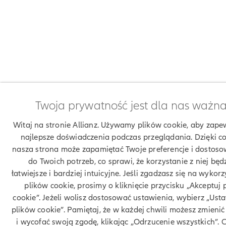
Twoja prywatność jest dla nas ważn
Witaj na stronie Allianz. Używamy plików cookie, aby zape
najlepsze doświadczenia podczas przeglądania. Dzięki c
nasza strona może zapamiętać Twoje preferencje i dostoso
do Twoich potrzeb, co sprawi, że korzystanie z niej będ
łatwiejsze i bardziej intuicyjne. Jeśli zgadzasz się na wykor
plików cookie, prosimy o kliknięcie przycisku „Akceptuj p
cookie”. Jeżeli wolisz dostosować ustawienia, wybierz „Ust
plików cookie”. Pamiętaj, że w każdej chwili możesz zmienić
i wycofać swoją zgodę, klikając „Odrzucenie wszystkich”. 