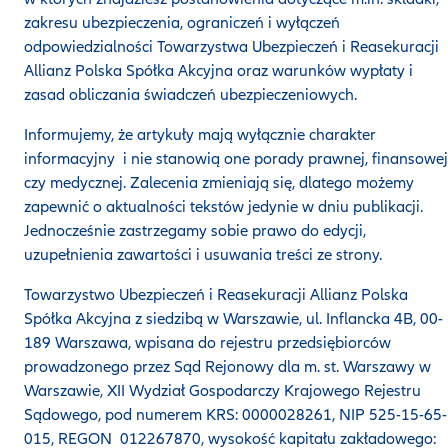
zakresu ubezpieczenia, ograniczeń i wyłączeń
odpowiedzialności Towarzystwa Ubezpieczeń i Reasekuracji
Allianz Polska Spółka Akcyjna oraz warunków wypłaty i
zasad obliczania świadczeń ubezpieczeniowych.
Informujemy, że artykuły mają wyłącznie charakter
informacyjny i nie stanowią one porady prawnej, finansowej
czy medycznej. Zalecenia zmieniają się, dlatego możemy
zapewnić o aktualności tekstów jedynie w dniu publikacji.
Jednocześnie zastrzegamy sobie prawo do edycji,
uzupełnienia zawartości i usuwania treści ze strony.
Towarzystwo Ubezpieczeń i Reasekuracji Allianz Polska
Spółka Akcyjna z siedzibą w Warszawie, ul. Inflancka 4B, 00-
189 Warszawa, wpisana do rejestru przedsiębiorców
prowadzonego przez Sąd Rejonowy dla m. st. Warszawy w
Warszawie, XII Wydział Gospodarczy Krajowego Rejestru
Sądowego, pod numerem KRS: 0000028261, NIP 525-15-65-
015, REGON 012267870, wysokość kapitału zakładowego: