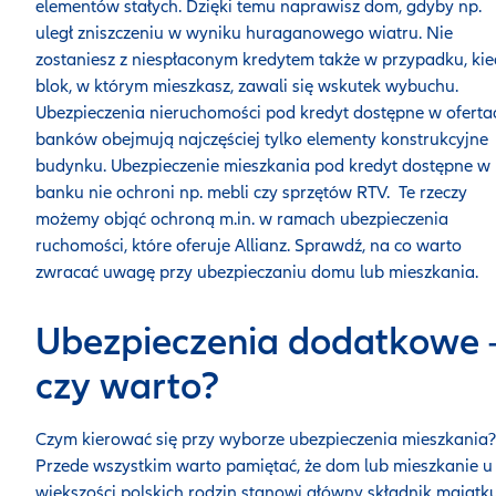
elementów stałych. Dzięki temu naprawisz dom, gdyby np.
uległ zniszczeniu w wyniku huraganowego wiatru. Nie
zostaniesz z niespłaconym kredytem także w przypadku, ki
blok, w którym mieszkasz, zawali się wskutek wybuchu.
Ubezpieczenia nieruchomości pod kredyt dostępne w oferta
banków obejmują najczęściej tylko elementy konstrukcyjne
budynku. Ubezpieczenie mieszkania pod kredyt dostępne w
banku nie ochroni np. mebli czy sprzętów RTV. Te rzeczy
możemy objąć ochroną m.in. w ramach ubezpieczenia
ruchomości, które oferuje Allianz. Sprawdź, na co warto
zwracać uwagę przy ubezpieczaniu domu lub mieszkania.
Ubezpieczenia dodatkowe 
czy warto?
Czym kierować się przy wyborze ubezpieczenia mieszkania?
Przede wszystkim warto pamiętać, że dom lub mieszkanie u
większości polskich rodzin stanowi główny składnik majątku