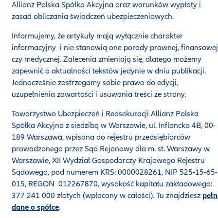
Allianz Polska Spółka Akcyjna oraz warunków wypłaty i
zasad obliczania świadczeń ubezpieczeniowych.
Informujemy, że artykuły mają wyłącznie charakter
informacyjny i nie stanowią one porady prawnej, finansowej
czy medycznej. Zalecenia zmieniają się, dlatego możemy
zapewnić o aktualności tekstów jedynie w dniu publikacji.
Jednocześnie zastrzegamy sobie prawo do edycji,
uzupełnienia zawartości i usuwania treści ze strony.
Towarzystwo Ubezpieczeń i Reasekuracji Allianz Polska
Spółka Akcyjna z siedzibą w Warszawie, ul. Inflancka 4B, 00-
189 Warszawa, wpisana do rejestru przedsiębiorców
prowadzonego przez Sąd Rejonowy dla m. st. Warszawy w
Warszawie, XII Wydział Gospodarczy Krajowego Rejestru
Sądowego, pod numerem KRS: 0000028261, NIP 525-15-65-
015, REGON 012267870, wysokość kapitału zakładowego:
377 241 000 złotych (wpłacony w całości). Tu znajdziesz
pełn
dane o spółce
.