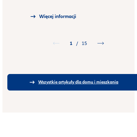
Więcej informacji
1
/
15
Wszystkie artykuły dla domu i mieszkania