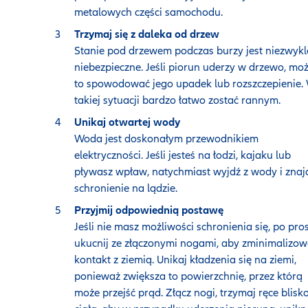
metalowych części samochodu.
Trzymaj się z daleka od drzew
Stanie pod drzewem podczas burzy jest niezwykl
niebezpieczne. Jeśli piorun uderzy w drzewo, mo
to spowodować jego upadek lub rozszczepienie.
takiej sytuacji bardzo łatwo zostać rannym.
Unikaj otwartej wody
Woda jest doskonałym przewodnikiem
elektryczności. Jeśli jesteś na łodzi, kajaku lub
pływasz wpław, natychmiast wyjdź z wody i znaj
schronienie na lądzie.
Przyjmij odpowiednią postawę
Jeśli nie masz możliwości schronienia się, po pro
ukucnij ze złączonymi nogami, aby zminimalizo
kontakt z ziemią. Unikaj kładzenia się na ziemi,
ponieważ zwiększa to powierzchnię, przez którą
może przejść prąd. Złącz nogi, trzymaj ręce blisk