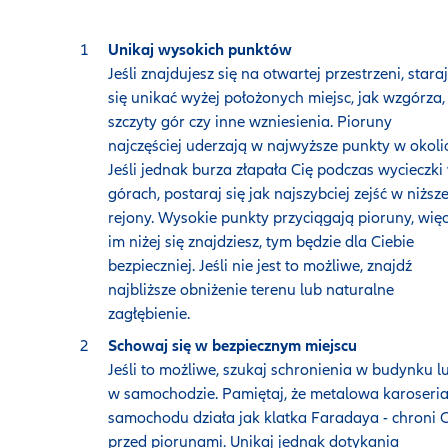
Unikaj wysokich punktów
Jeśli znajdujesz się na otwartej przestrzeni, staraj
się unikać wyżej położonych miejsc, jak wzgórza,
szczyty gór czy inne wzniesienia. Pioruny
najczęściej uderzają w najwyższe punkty w okolic
Jeśli jednak burza złapała Cię podczas wycieczki
górach, postaraj się jak najszybciej zejść w niższ
rejony. Wysokie punkty przyciągają pioruny, wię
im niżej się znajdziesz, tym będzie dla Ciebie
bezpieczniej. Jeśli nie jest to możliwe, znajdź
najbliższe obniżenie terenu lub naturalne
zagłębienie.
Schowaj się w bezpiecznym miejscu
Jeśli to możliwe, szukaj schronienia w budynku l
w samochodzie. Pamiętaj, że metalowa karoseri
samochodu działa jak klatka Faradaya - chroni C
przed piorunami. Unikaj jednak dotykania