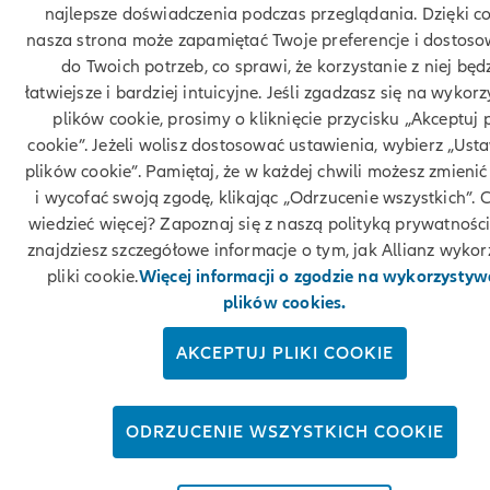
najlepsze doświadczenia podczas przeglądania. Dzięki c
nasza strona może zapamiętać Twoje preferencje i dostoso
do Twoich potrzeb, co sprawi, że korzystanie z niej będ
łatwiejsze i bardziej intuicyjne. Jeśli zgadzasz się na wykor
plików cookie, prosimy o kliknięcie przycisku „Akceptuj p
cookie”. Jeżeli wolisz dostosować ustawienia, wybierz „Ust
plików cookie”. Pamiętaj, że w każdej chwili możesz zmienić
i wycofać swoją zgodę, klikając „Odrzucenie wszystkich”. 
wiedzieć więcej? Zapoznaj się z naszą polityką prywatności
znajdziesz szczegółowe informacje o tym, jak Allianz wykor
pliki cookie.
Więcej informacji o zgodzie na wykorzystyw
plików cookies.
AKCEPTUJ PLIKI COOKIE
ODRZUCENIE WSZYSTKICH COOKIE