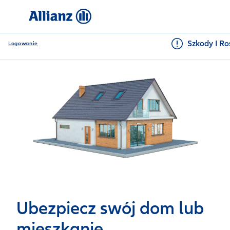
Szkody I Ro
Logowanie
Ubezpiecz swój dom lub
mieszkanie