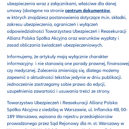
ubezpieczenia wraz z załącznikami, właściwe dla danej
umowy (dostępne na stronie
centrum dokumentów
,
w których znajdziesz postanowienia dotyczące m.in. składki,
zakresu ubezpieczenia, ograniczeń i wyłączeń
odpowiedzialności Towarzystwa Ubezpieczeń i Reasekuracji
Allianz Polska Spółka Akcyjna oraz warunków wypłaty i
zasad obliczania świadczeń ubezpieczeniowych.
Informujemy, że artykuły mają wyłącznie charakter
informacyjny i nie stanowią one porady prawnej, finansowej
czy medycznej. Zalecenia zmieniają się, dlatego możemy
zapewnić o aktualności tekstów jedynie w dniu publikacji.
Jednocześnie zastrzegamy sobie prawo do edycji,
uzupełnienia zawartości i usuwania treści ze strony.
Towarzystwo Ubezpieczeń i Reasekuracji Allianz Polska
Spółka Akcyjna z siedzibą w Warszawie, ul. Inflancka 4B, 00-
189 Warszawa, wpisana do rejestru przedsiębiorców
prowadzonego przez Sąd Rejonowy dla m. st. Warszawy w