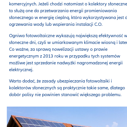
komercyjnych. Jeżeli chodzi natomiast o kolektory słoneczne
to służą one do przetwarzania energii promieniowania
słonecznego w energię cieplną, która wykorzystywana jest 
ogrzewania wody lub wspierania instalacji C.O.
Ogniwa fotowoltaiczne wykazują największą efektywność 
słoneczne dni, czyli w umiarkowanym klimacie wiosną i late
Co ważne, za sprawą nowelizacji ustawy o prawie
energetycznym z 2013 roku w przypadku tych systemów
możliwe jest sprzedanie nadwyżki nagromadzonej energii
elektrycznej.
Warto dodać, że zasady ubezpieczania fotowoltaiki i
kolektorów słonecznych są praktycznie takie same, dlatego
dobór polisy nie powinien stanowić większego problemu.