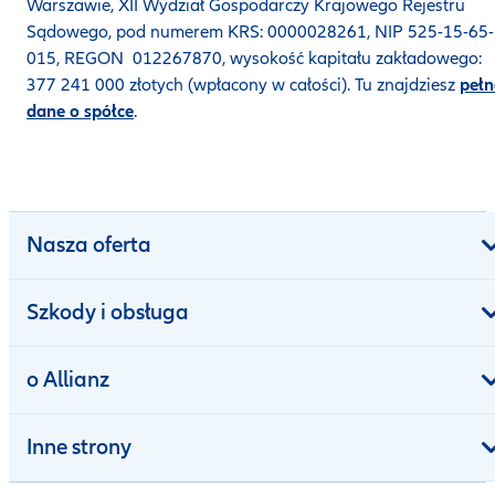
Warszawie, XII Wydział Gospodarczy Krajowego Rejestru
Sądowego, pod numerem KRS: 0000028261, NIP 525-15-65-
015, REGON 012267870, wysokość kapitału zakładowego:
377 241 000 złotych (wpłacony w całości). Tu znajdziesz
pełn
dane o spółce
.
Nasza oferta
Szkody i obsługa
o Allianz
Inne strony