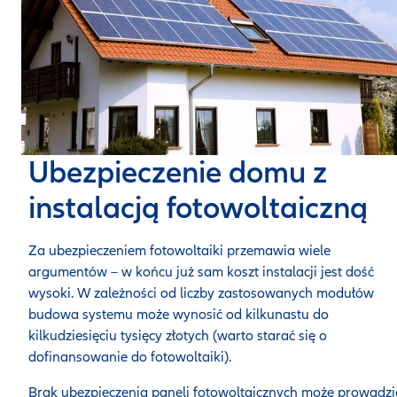
Ubezpieczenie domu z
instalacją fotowoltaiczną
Za ubezpieczeniem fotowoltaiki przemawia wiele
argumentów – w końcu już sam koszt instalacji jest dość
wysoki. W zależności od liczby zastosowanych modułów
budowa systemu może wynosić od kilkunastu do
kilkudziesięciu tysięcy złotych (warto starać się o
dofinansowanie do fotowoltaiki).
Brak ubezpieczenia paneli fotowoltaicznych może prowadzi