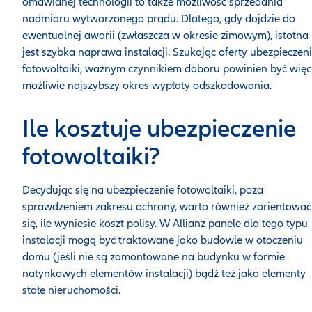
omawianej technologii to także możliwość sprzedania
nadmiaru wytworzonego prądu. Dlatego, gdy dojdzie do
ewentualnej awarii (zwłaszcza w okresie zimowym), istotna
jest szybka naprawa instalacji. Szukając oferty ubezpieczen
fotowoltaiki, ważnym czynnikiem doboru powinien być więc
możliwie najszybszy okres wypłaty odszkodowania.
Ile kosztuje ubezpieczenie
fotowoltaiki?
Decydując się na ubezpieczenie fotowoltaiki, poza
sprawdzeniem zakresu ochrony, warto również zorientować
się, ile wyniesie koszt polisy. W Allianz panele dla tego typu
instalacji mogą być traktowane jako budowle w otoczeniu
domu (jeśli nie są zamontowane na budynku w formie
natynkowych elementów instalacji) bądź też jako elementy
stałe nieruchomości.