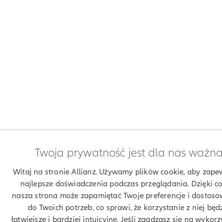
Twoja prywatność jest dla nas ważn
Witaj na stronie Allianz. Używamy plików cookie, aby zape
najlepsze doświadczenia podczas przeglądania. Dzięki c
nasza strona może zapamiętać Twoje preferencje i dostoso
do Twoich potrzeb, co sprawi, że korzystanie z niej będ
łatwiejsze i bardziej intuicyjne. Jeśli zgadzasz się na wykor