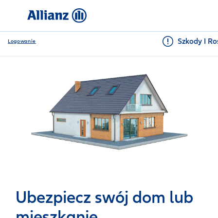
Szkody I Ro
Logowanie
Ubezpiecz swój dom lub
mieszkanie