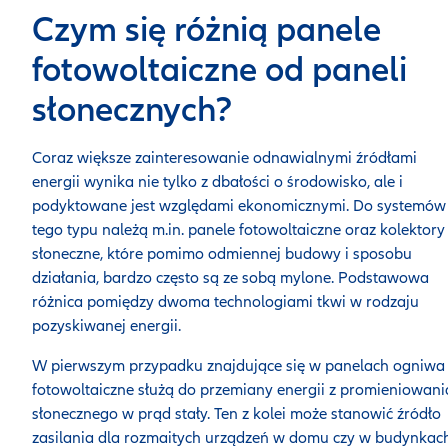
Czym się różnią panele
fotowoltaiczne od paneli
słonecznych?
Coraz większe zainteresowanie odnawialnymi źródłami
energii wynika nie tylko z dbałości o środowisko, ale i
podyktowane jest względami ekonomicznymi. Do systemów
tego typu należą m.in. panele fotowoltaiczne oraz kolektory
słoneczne, które pomimo odmiennej budowy i sposobu
działania, bardzo często są ze sobą mylone. Podstawowa
różnica pomiędzy dwoma technologiami tkwi w rodzaju
pozyskiwanej energii.
W pierwszym przypadku znajdujące się w panelach ogniwa
fotowoltaiczne służą do przemiany energii z promieniowani
słonecznego w prąd stały. Ten z kolei może stanowić źródło
zasilania dla rozmaitych urządzeń w domu czy w budynkac