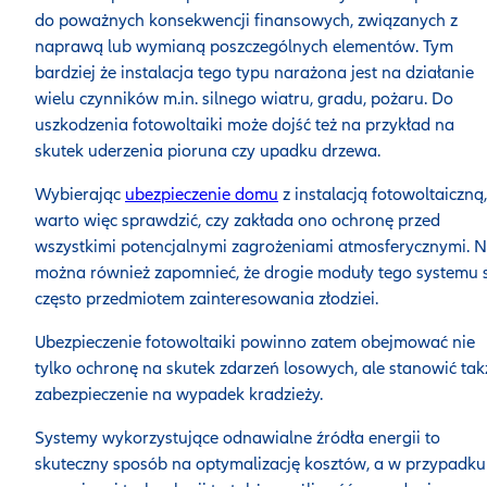
do poważnych konsekwencji finansowych, związanych z
naprawą lub wymianą poszczególnych elementów. Tym
bardziej że instalacja tego typu narażona jest na działanie
wielu czynników m.in. silnego wiatru, gradu, pożaru. Do
uszkodzenia fotowoltaiki może dojść też na przykład na
skutek uderzenia pioruna czy upadku drzewa.
Wybierając
ubezpieczenie domu
z instalacją fotowoltaiczną,
warto więc sprawdzić, czy zakłada ono ochronę przed
wszystkimi potencjalnymi zagrożeniami atmosferycznymi. N
można również zapomnieć, że drogie moduły tego systemu 
często przedmiotem zainteresowania złodziei.
Ubezpieczenie fotowoltaiki powinno zatem obejmować nie
tylko ochronę na skutek zdarzeń losowych, ale stanowić tak
zabezpieczenie na wypadek kradzieży.
Systemy wykorzystujące odnawialne źródła energii to
skuteczny sposób na optymalizację kosztów, a w przypadku