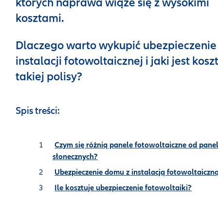
których naprawa wiąże się z wysokimi
kosztami.
Dlaczego warto wykupić ubezpieczenie
instalacji fotowoltaicznej i jaki jest kosz
takiej polisy?
Spis treści:
Czym się różnią panele fotowoltaiczne od panel
słonecznych?
Ubezpieczenie domu z instalacją fotowoltaiczn
Ile kosztuje ubezpieczenie fotowoltaiki?