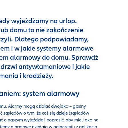
iedy wyjeżdżamy na urlop.
lub domu to nie zakończenie
czyli. Dlatego podpowiadamy,
em i w jakie systemy alarmowe
ystem alarmowy do domu. Sprawdź
 drzwi antywłamaniowe i jakie
mania i kradzieży.
aniem: system alarmowy
mu. Alarmy mogą działać dwojako – głośny
sąsiadów o tym, że coś się dzieje (sąsiadów
ć o naszym wyjeździe i poprosić, aby mieli oko na
ystemy alarmowe działają w połączeniu z aplikacją