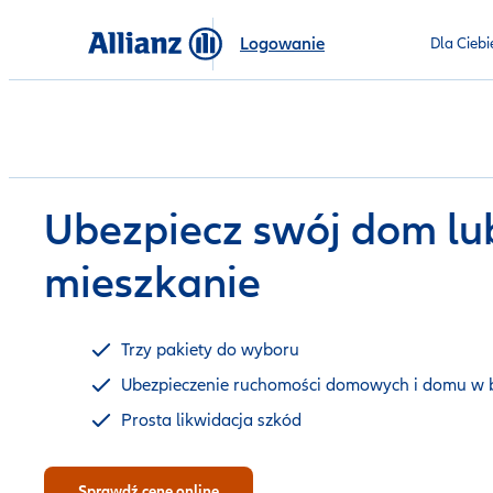
Logowanie
Dla Ciebi
Ubezpiecz swój dom lu
mieszkanie
Trzy pakiety do wyboru
Ubezpieczenie ruchomości domowych i domu w
Prosta likwidacja szkód
Sprawdź cenę online