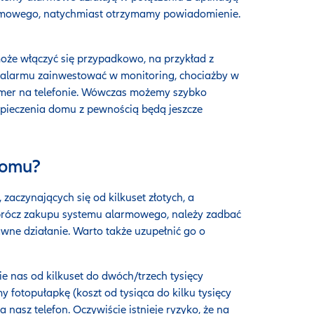
 domowego, natychmiast otrzymamy powiadomienie.
że włączyć się przypadkowo, na przykład z
 alarmu zainwestować w monitoring, chociażby w
kamer na telefonie. Wówczas możemy szybko
ezpieczenia domu z pewnością będą jeszcze
domu?
aczynających się od kilkuset złotych, a
 oprócz zakupu systemu alarmowego, należy zadbać
awne działanie. Warto także uzupełnić go o
e nas od kilkuset do dwóch/trzech tysięcy
y fotopułapkę (koszt od tysiąca do kilku tysięcy
 nasz telefon. Oczywiście istnieje ryzyko, że na