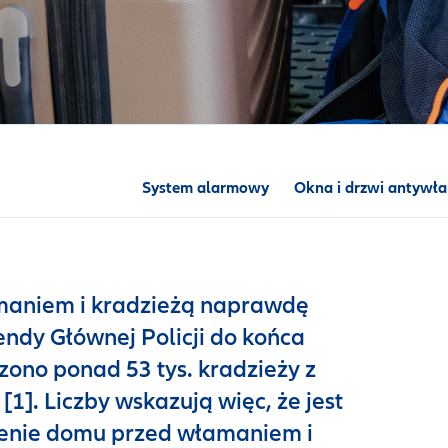
System alarmowy
Okna i drzwi antywł
maniem i kradzieżą naprawdę
ndy Głównej Policji do końca
zono ponad 53 tys. kradzieży z
[1]. Liczby wskazują więc, że jest
zenie domu przed włamaniem i