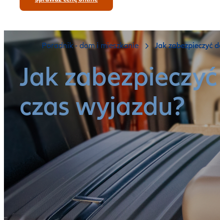
Poradnik - dom i mieszkanie
Jak zabezpieczyć 
Jak zabezpieczyć
czas wyjazdu?