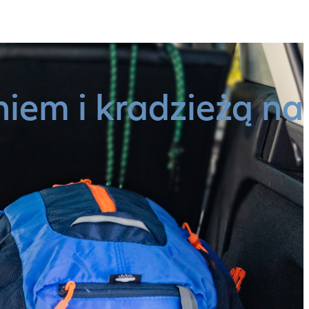
iem i kradzieżą na