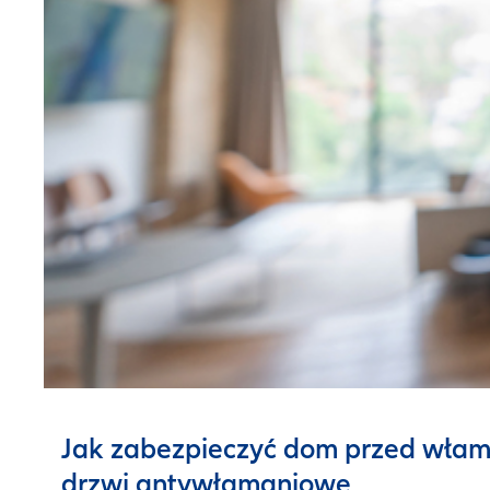
Jak zabezpieczyć dom przed włam
drzwi antywłamaniowe