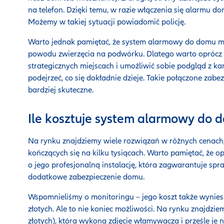
na telefon. Dzięki temu, w razie włączenia się alarmu
Możemy w takiej sytuacji powiadomić policję.
Warto jednak pamiętać, że system alarmowy do domu mo
powodu zwierzęcia na podwórku. Dlatego warto oprócz
strategicznych miejscach i umożliwić sobie podgląd z 
podejrzeć, co się dokładnie dzieje. Takie połączone zab
bardziej skuteczne.
Ile kosztuje system alarmowy do 
Na rynku znajdziemy wiele rozwiązań w różnych cenach, z
kończących się na kilku tysiącach. Warto pamiętać, że
o jego profesjonalną instalację, która zagwarantuje spr
dodatkowe zabezpieczenie domu.
Wspomnieliśmy o monitoringu – jego koszt także wyniesi
złotych. Ale to nie koniec możliwości. Na rynku znajdziem
złotych), która wykona zdjęcie włamywacza i prześle je na