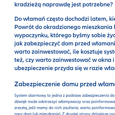
kradzieżą naprawdę jest potrzebne?
Do włamań często dochodzi latem, k
Powrót do okradzionego mieszkania 
wypoczynku, którego byśmy sobie ży
jak zabezpieczyć dom przed włamani
warto zainwestować, ile kosztuje s
też, czy warto zainwestować w okna i
ubezpieczenie przyda się w razie wła
Zabezpieczenie domu przed włam
System alarmowy to jedna z podstaw zabezpieczenia do
dźwięk może odstraszyć włamywaczy oraz poinformować 
zresztą, jeśli mamy do nich zaufanie, warto poinformowa
nasz dom lub mieszkanie). Z drugiej strony dzisiejsze s