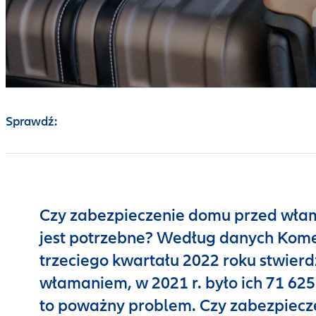
Sprawdź:
Czy zabezpieczenie domu przed wła
jest potrzebne? Według danych Kome
trzeciego kwartału 2022 roku stwierd
włamaniem, w 2021 r. było ich 71 625 
to poważny problem. Czy zabezpiec