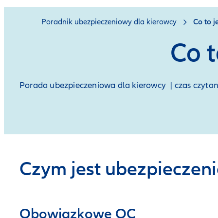
Poradnik ubezpieczeniowy dla kierowcy
Co to 
Co t
Porada ubezpieczeniowa dla kierowcy | czas czyta
Czym jest ubezpieczeni
Obowiązkowe OC