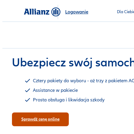
Logowanie
Dla Ciebi
Ubezpiecz swój samoc
Cztery pakiety do wyboru - aż trzy z pakietem A
Assistance w pakiecie
Prosta obsługa i likwidacja szkody
Sprawdź cenę online