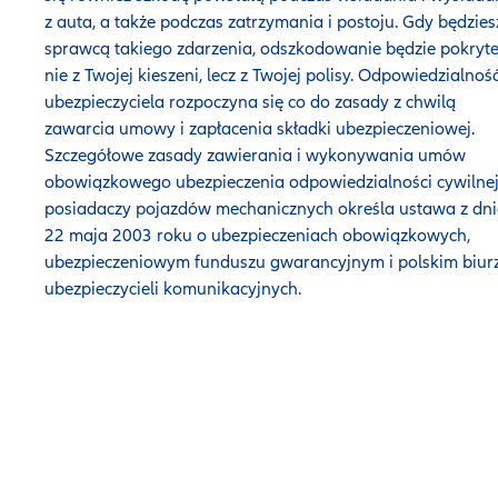
z auta, a także podczas zatrzymania i postoju. Gdy będzies
sprawcą takiego zdarzenia, odszkodowanie będzie pokryt
nie z Twojej kieszeni, lecz z Twojej polisy. Odpowiedzialnoś
ubezpieczyciela rozpoczyna się co do zasady z chwilą
zawarcia umowy i zapłacenia składki ubezpieczeniowej.
Szczegółowe zasady zawierania i wykonywania umów
obowiązkowego ubezpieczenia odpowiedzialności cywilne
posiadaczy pojazdów mechanicznych określa ustawa z dn
22 maja 2003 roku o ubezpieczeniach obowiązkowych,
ubezpieczeniowym funduszu gwarancyjnym i polskim biur
ubezpieczycieli komunikacyjnych.