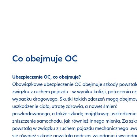
Co obejmuje OC
Ubezpieczenie OC, co obejmuje?
Obowiązkowe ubezpieczenie OC obejmuje szkody powstał
związku z ruchem pojazdu - w wyniku kolizji, potrącenia cz
wypadku drogowego. Skutki takich zdarzeń mogą obejmo
uszkodzenie ciała, utratę zdrowia, a nawet śmierć
poszkodowanego, a także szkodę majątkową: uszkodzenie
zniszczenie samochodu, jak również innego mienia. Za sz
powstałą w związku z ruchem pojazdu mechanicznego uw
się również szkodę powstałą podczas wsiadania i wysiada