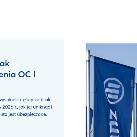
rak
enia OC I
 wysokość opłaty za brak
2026 r., jak jej uniknąć i
auto jest ubezpieczone.