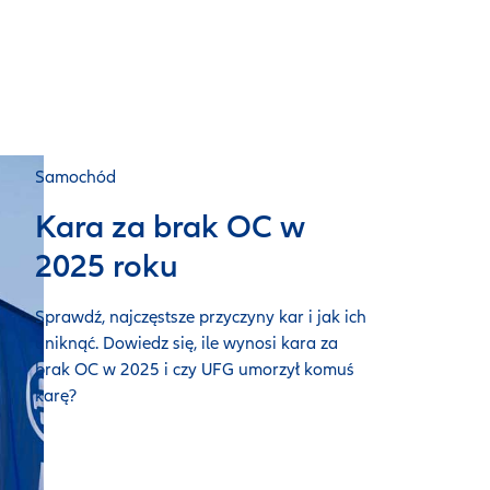
Samochód
Kara za brak OC w
2025 roku
Sprawdź, najczęstsze przyczyny kar i jak ich
uniknąć. Dowiedz się, ile wynosi kara za
brak OC w 2025 i czy UFG umorzył komuś
karę?