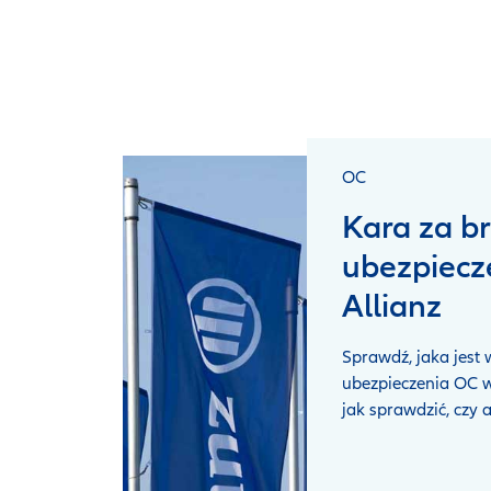
OC
Kara za b
ubezpiecz
Allianz
Sprawdź, jaka jest
ubezpieczenia OC w 
jak sprawdzić, czy 