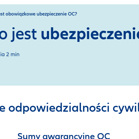
jest obowiązkowe ubezpieczenie OC?
ubezpieczeni
o jest
nia 2 min
e odpowiedzialności cywi
Sumy gwarancyjne OC