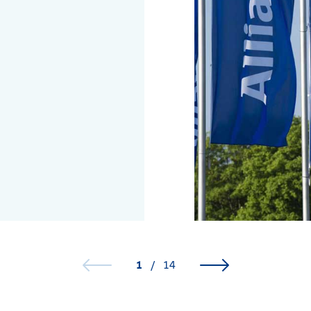
1
/
14