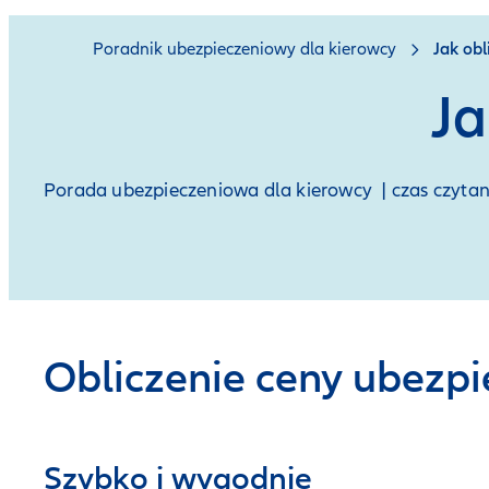
Poradnik ubezpieczeniowy dla kierowcy
Jak obl
Ja
Porada ubezpieczeniowa dla kierowcy | czas czyta
Obliczenie ceny ubezp
Szybko i wygodnie