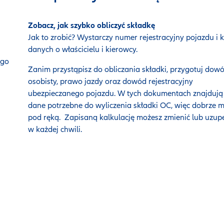
Zobacz, jak szybko obliczyć składkę
Jak to zrobić? Wystarczy numer rejestracyjny pojazdu i k
danych o właścicielu i kierowcy.
ego
Zanim przystąpisz do obliczania składki, przygotuj dow
osobisty, prawo jazdy oraz dowód rejestracyjny
ubezpieczanego pojazdu. W tych dokumentach znajdują 
dane potrzebne do wyliczenia składki OC, więc dobrze m
pod ręką.
Zapisaną kalkulację możesz zmienić lub uzupe
w każdej chwili.