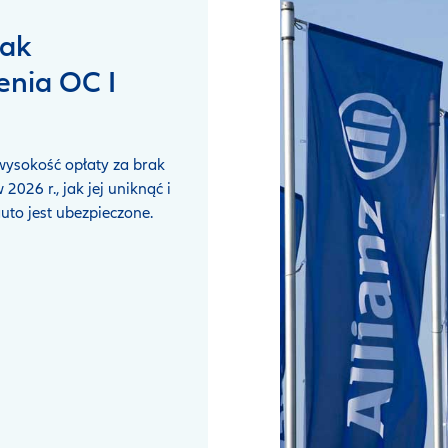
rak
enia OC I
 wysokość opłaty za brak
2026 r., jak jej uniknąć i
auto jest ubezpieczone.