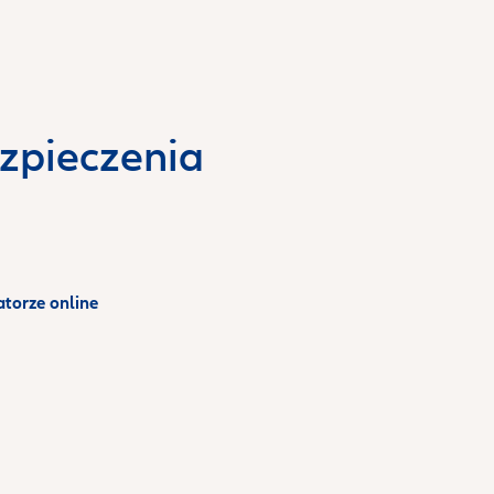
ezpieczenia
torze online