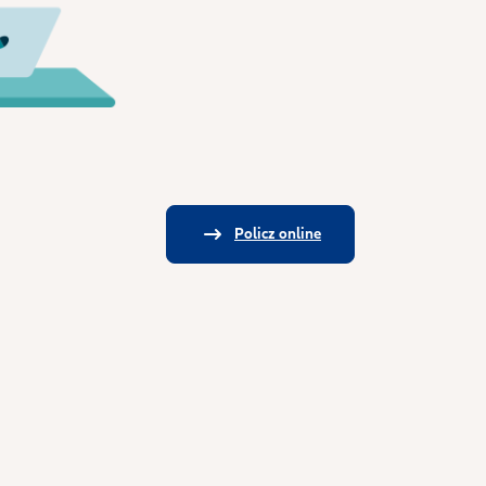
Policz online