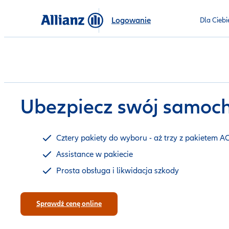
Logowanie
Dla Ciebi
Ubezpiecz swój samoc
Cztery pakiety do wyboru - aż trzy z pakietem A
Assistance w pakiecie
Prosta obsługa i likwidacja szkody
Sprawdź cenę online