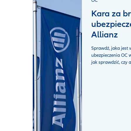
OC
Kara za b
ubezpiecz
Allianz
Sprawdź, jaka jest
ubezpieczenia OC w 
jak sprawdzić, czy 