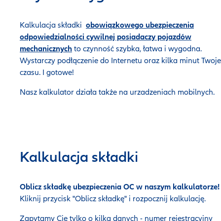
Kalkulacja składki
obowiązkowego ubezpieczenia
odpowiedzialności cywilnej posiadaczy pojazdów
mechanicznych
to czynność szybka, łatwa i wygodna.
Wystarczy podłączenie do Internetu oraz kilka minut Twoj
czasu. I gotowe!
Nasz kalkulator działa także na urzadzeniach mobilnych.
Kalkulacja składki
Oblicz składkę ubezpieczenia OC w naszym kalkulatorze!
Kliknij przycisk "Oblicz składkę" i rozpocznij kalkulację.
Zapytamy Cię tylko o kilka danych - numer rejestracyjny