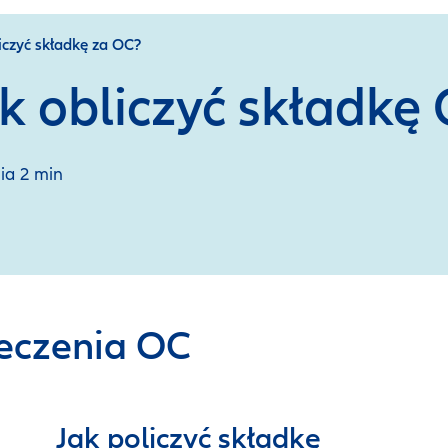
iczyć składkę za OC?
k obliczyć składkę
nia 2 min
ieczenia OC
Jak policzyć składkę