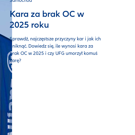
Samochód
Kara za brak OC w
2025 roku
Sprawdź, najczęstsze przyczyny kar i jak ich
uniknąć. Dowiedz się, ile wynosi kara za
brak OC w 2025 i czy UFG umorzył komuś
karę?