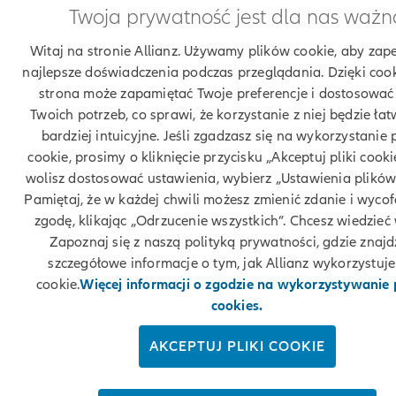
Twoja prywatność jest dla nas ważn
Witaj na stronie Allianz. Używamy plików cookie, aby zap
najlepsze doświadczenia podczas przeglądania. Dzięki coo
strona może zapamiętać Twoje preferencje i dostosować 
Twoich potrzeb, co sprawi, że korzystanie z niej będzie łatw
bardziej intuicyjne. Jeśli zgadzasz się na wykorzystanie 
cookie, prosimy o kliknięcie przycisku „Akceptuj pliki cookie
wolisz dostosować ustawienia, wybierz „Ustawienia plików
Pamiętaj, że w każdej chwili możesz zmienić zdanie i wyco
zgodę, klikając „Odrzucenie wszystkich”. Chcesz wiedzieć 
Zapoznaj się z naszą polityką prywatności, gdzie znajd
szczegółowe informacje o tym, jak Allianz wykorzystuje 
cookie.
Więcej informacji o zgodzie na wykorzystywanie
cookies.
AKCEPTUJ PLIKI COOKIE