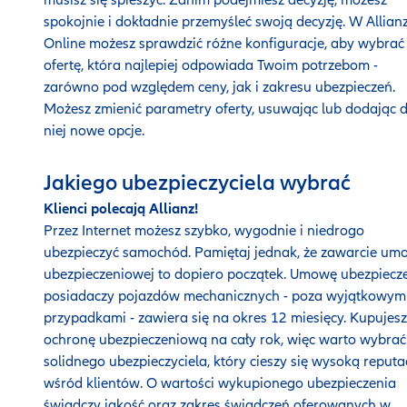
spokojnie i dokładnie przemyśleć swoją decyzję. W Allian
Online możesz sprawdzić różne konfiguracje, aby wybrać
ofertę, która najlepiej odpowiada Twoim potrzebom -
zarówno pod względem ceny, jak i zakresu ubezpieczeń.
Możesz zmienić parametry oferty, usuwając lub dodając 
niej nowe opcje.
Jakiego ubezpieczyciela wybrać
Klienci polecają Allianz!
Przez Internet możesz szybko, wygodnie i niedrogo
ubezpieczyć samochód. Pamiętaj jednak, że zawarcie um
ubezpieczeniowej to dopiero początek. Umowę ubezpiecz
posiadaczy pojazdów mechanicznych - poza wyjątkowym
przypadkami - zawiera się na okres 12 miesięcy. Kupujesz
ochronę ubezpieczeniową na cały rok, więc warto wybrać
solidnego ubezpieczyciela, który cieszy się wysoką reputa
wśród klientów. O wartości wykupionego ubezpieczenia
świadczy jakość oraz zakres świadczeń oferowanych w