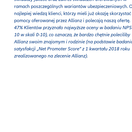
ramach poszczególnych wariantów ubezpieczeniowych. 
najlepiej wiedzą klienci, którzy mieli już okazję skorzystać
pomocy oferowanej przez Allianz i polecają naszą ofertę.
47% Klientów przyznało najwyższe oceny w badaniu NPS 
10 w skali 0-10), co oznacza, że bardzo chętnie poleciliby
Allianz swoim znajomym i rodzinie (na podstawie badani
satysfakcji „Net Promoter Score” z 1 kwartału 2018 roku
zrealizowanego na zlecenie Allianz).