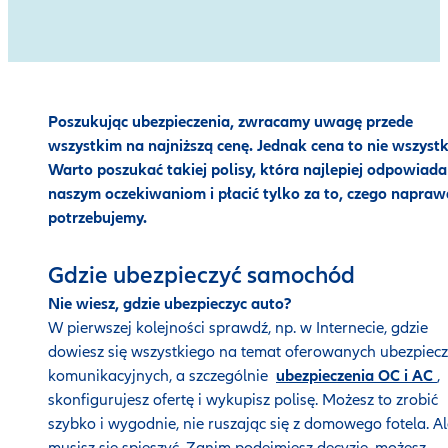
Poszukując ubezpieczenia, zwracamy uwagę przede
wszystkim na najniższą cenę. Jednak cena to nie wszystk
Warto poszukać takiej polisy, która najlepiej odpowiada
naszym oczekiwaniom i płacić tylko za to, czego napra
potrzebujemy.
Gdzie ubezpieczyć samochód
Nie wiesz, gdzie ubezpieczyc auto?
W pierwszej kolejności sprawdź, np. w Internecie, gdzie
dowiesz się wszystkiego na temat oferowanych ubezpiec
komunikacyjnych, a szczególnie
ubezpieczenia OC i AC
,
skonfigurujesz ofertę i wykupisz polisę. Możesz to zrobić
szybko i wygodnie, nie ruszając się z domowego fotela. Al
musisz się spieszyć. Zanim podejmiesz decyzję, możesz