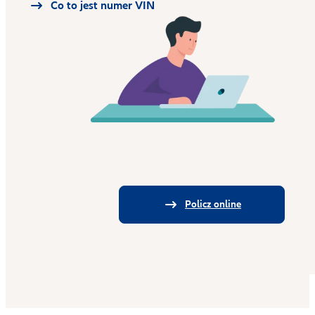
Co to jest numer VIN
Policz online