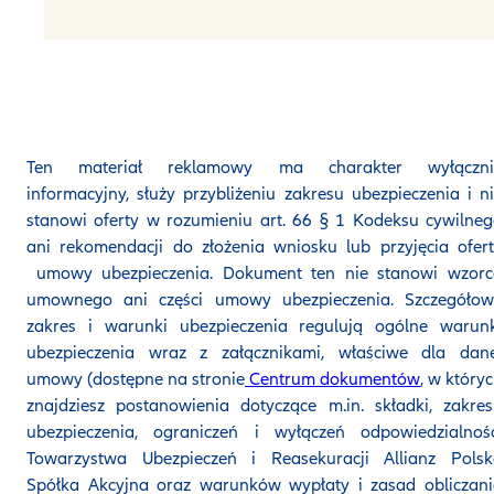
Ten materiał reklamowy ma charakter wyłączni
informacyjny, służy przybliżeniu zakresu ubezpieczenia i n
stanowi oferty w rozumieniu art. 66 § 1 Kodeksu cywilne
ani rekomendacji do złożenia wniosku lub przyjęcia ofer
umowy ubezpieczenia. Dokument ten nie stanowi wzorc
umownego ani części umowy ubezpieczenia. Szczegółow
zakres i warunki ubezpieczenia regulują ogólne warunk
ubezpieczenia wraz z załącznikami, właściwe dla dane
umowy (dostępne na stronie
Centrum dokumentów
, w który
znajdziesz postanowienia dotyczące m.in. składki, zakre
ubezpieczenia, ograniczeń i wyłączeń odpowiedzialnośc
Towarzystwa Ubezpieczeń i Reasekuracji Allianz Polsk
Spółka Akcyjna oraz warunków wypłaty i zasad obliczan