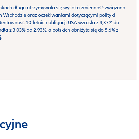
nkach długu utrzymywała się wysoka zmienność związana
im Wschodzie oraz oczekiwaniami dotyczącymi polityki
entowność 10-letnich obligacji USA wzrosła z 4,37% do
dła z 3,03% do 2,93%, a polskich obniżyła się do 5,6% z
.
cyjne