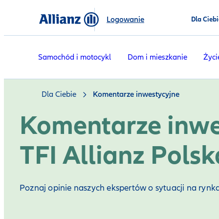
Logowanie
Dla Ciebi
Samochód i motocykl
Dom i mieszkanie
Życi
Dla Ciebie
Komentarze inwestycyjne
Komentarze inwe
TFI Allianz Polsk
Poznaj opinie naszych ekspertów o sytuacji na rynka