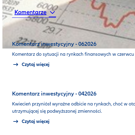
Komentarze
Komentarz inwestycyjny - 062026
Komentarz do sytuacji na rynkach finansowych w czerwcu
Czytaj więcej
Komentarz inwestycyjny - 042026
Kwiecień przyniósł wyraźne odbicie na rynkach, choć w ot
utrzymującej się podwyższonej zmienności.
Czytaj więcej