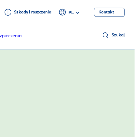
Szkody i roszczenia
Kontakt
PL
Szukaj
zpieczenia