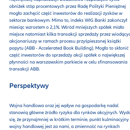
obniżek stóp procentowych przez Radę Polityki Pieniężnej
mogło zachęcić część inwestorów do realizacji zysków w
sektorze bankowym. Mimo to, indeks WIG Banki zakończył
miesiąc wzrostem o 2,1%. Wśród mniejszych spółek miało
miejsce natomiast kilka transakcji sprzedaży przez wiodący
akcjonariuszy w ramach procesu przyśpieszonej książki
popytu (ABB - Accelerated Book Building). Mogło to skłonić
część inwestorów do sprzedaży akcji spółek o największej
płynności na warszawskim parkiecie w celu sfinansowania
transakcji ABB.
Perspektywy
Wojna handlowa oraz jej wpływ na gospodarkę nadal
stanowią główne źródło ryzyka dla rynków akcyjnych. Wyd
się, że przynajmniej w krótkim terminie, punkt kulminacyjny
wojny handlowej jest za nami, a zmienność na rynkach