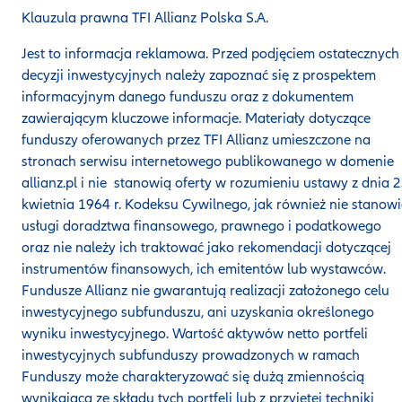
Klauzula prawna TFI Allianz Polska S.A.
Jest to informacja reklamowa. Przed podjęciem ostatecznych
decyzji inwestycyjnych należy zapoznać się z prospektem
informacyjnym danego funduszu oraz z dokumentem
zawierającym kluczowe informacje. Materiały dotyczące
funduszy oferowanych przez TFI Allianz umieszczone na
stronach serwisu internetowego publikowanego w domenie
allianz.pl i nie stanowią oferty w rozumieniu ustawy z dnia 
kwietnia 1964 r. Kodeksu Cywilnego, jak również nie stanow
usługi doradztwa finansowego, prawnego i podatkowego
oraz nie należy ich traktować jako rekomendacji dotyczącej
instrumentów finansowych, ich emitentów lub wystawców.
Fundusze Allianz nie gwarantują realizacji założonego celu
inwestycyjnego subfunduszu, ani uzyskania określonego
wyniku inwestycyjnego. Wartość aktywów netto portfeli
inwestycyjnych subfunduszy prowadzonych w ramach
Funduszy może charakteryzować się dużą zmiennością
wynikającą ze składu tych portfeli lub z przyjętej techniki