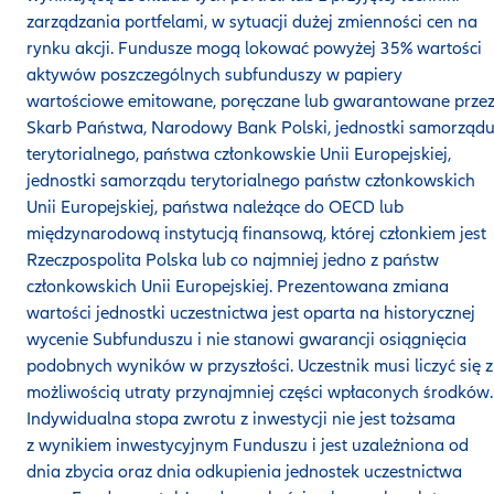
zarządzania portfelami, w sytuacji dużej zmienności cen na
rynku akcji. Fundusze mogą lokować powyżej 35% wartości
aktywów poszczególnych subfunduszy w papiery
wartościowe emitowane, poręczane lub gwarantowane prze
Skarb Państwa, Narodowy Bank Polski, jednostki samorząd
terytorialnego, państwa członkowskie Unii Europejskiej,
jednostki samorządu terytorialnego państw członkowskich
Unii Europejskiej, państwa należące do OECD lub
międzynarodową instytucją finansową, której członkiem jest
Rzeczpospolita Polska lub co najmniej jedno z państw
członkowskich Unii Europejskiej. Prezentowana zmiana
wartości jednostki uczestnictwa jest oparta na historycznej
wycenie Subfunduszu i nie stanowi gwarancji osiągnięcia
podobnych wyników w przyszłości. Uczestnik musi liczyć się z
możliwością utraty przynajmniej części wpłaconych środków.
Indywidualna stopa zwrotu z inwestycji nie jest tożsama
z wynikiem inwestycyjnym Funduszu i jest uzależniona od
dnia zbycia oraz dnia odkupienia jednostek uczestnictwa