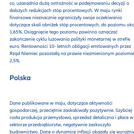
co, uzasadnia dużą ostrożność w podejmowaniu decyzji o
dalszych redukcjach stóp procentowych. W maju rynki
finansowe nieznacznie ograniczyły swoje oczekiwania
dotyczące skali obniżek stóp procentowych, do poziomu ok
1,65%. Osiągnięcie tego poziomu powinno oznaczać
zakończenie cyklu luzowania polityki monetarnej w strefie
euro. Rentowności 10- letnich obligacji emitowanych przez
Rząd Niemiec pozostałą na prawie niezmienionym poziomi
2,5%.
Polska
Dane publikowane w maju, dotyczące aktywności
gospodarczej, przeciętnie zaskakiwały pozytywnie. Szybciej
rosła produkcja przemysłowa, sprzedaż detaliczna i płace w
sektorze przedsiębiorstw, negatywnie zaskoczyło
budownictwo. Dane o dynamice inflacji okazały się wyraźni