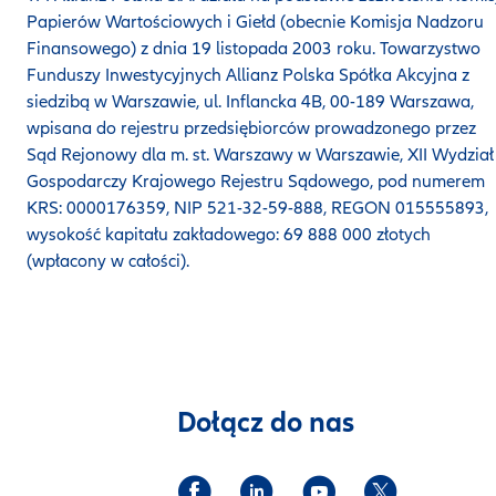
Papierów Wartościowych i Giełd (obecnie Komisja Nadzoru
Finansowego) z dnia 19 listopada 2003 roku. Towarzystwo
Funduszy Inwestycyjnych Allianz Polska Spółka Akcyjna z
siedzibą w Warszawie, ul. Inflancka 4B, 00-189 Warszawa,
wpisana do rejestru przedsiębiorców prowadzonego przez
Sąd Rejonowy dla m. st. Warszawy w Warszawie, XII Wydział
Gospodarczy Krajowego Rejestru Sądowego, pod numerem
KRS: 0000176359, NIP 521-32-59-888, REGON 015555893,
wysokość kapitału zakładowego: 69 888 000 złotych
(wpłacony w całości).
Dołącz do nas