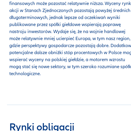
finansowych może pozostać relatywnie niższa. Wyceny ryn
akcji w Stanach Zjednoczonych pozostają powyżej średnich
długoterminowych, jednak lepsze od oczekiwań wyniki
publikowane przez spółki giełdowe wspierają poprawę
nastroju inwestorów. Wydaje się, że na wojnie handlowej
może relatywnie mniej ucierpieć Europa, w tym nasz region,
gdzie perspektywy gospodarcze pozostają dobre. Dodatko
potencjalne dalsze obniżki stóp procentowych w Polsce mo
wspierać wyceny na polskiej giełdzie, a motorem wzrostu
mogą stać się nowe sektory, w tym szeroko rozumiane spółk
technologiczne.
Rynki obligacji