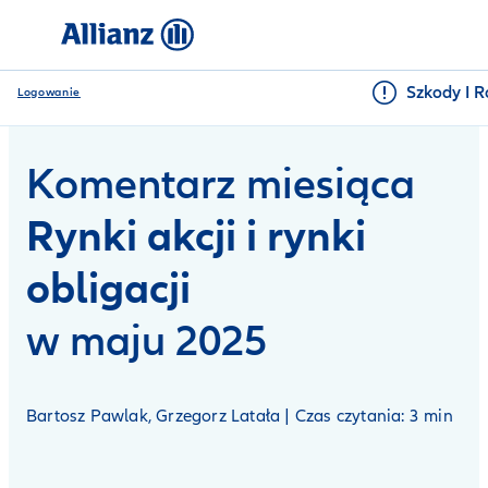
Szkody I R
Logowanie
Komentarz miesiąca
Rynki akcji i rynki
obligacji
w maju 2025
Bartosz Pawlak, Grzegorz Latała | Czas czytania: 3 min