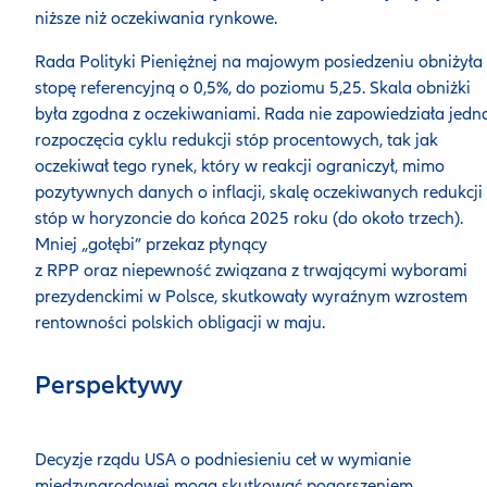
niższe niż oczekiwania rynkowe.
Rada Polityki Pieniężnej na majowym posiedzeniu obniżyła
stopę referencyjną o 0,5%, do poziomu 5,25. Skala obniżki
była zgodna z oczekiwaniami. Rada nie zapowiedziała jedn
rozpoczęcia cyklu redukcji stóp procentowych, tak jak
oczekiwał tego rynek, który w reakcji ograniczył, mimo
pozytywnych danych o inflacji, skalę oczekiwanych redukcji
stóp w horyzoncie do końca 2025 roku (do około trzech).
Mniej „gołębi” przekaz płynący
z RPP oraz niepewność związana z trwającymi wyborami
prezydenckimi w Polsce, skutkowały wyraźnym wzrostem
rentowności polskich obligacji w maju.
Perspektywy
Decyzje rządu USA o podniesieniu ceł w wymianie
międzynarodowej mogą skutkować pogorszeniem