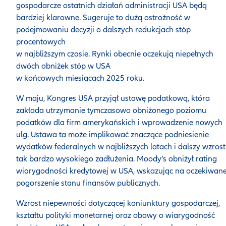
gospodarcze ostatnich działań administracji USA będą
bardziej klarowne. Sugeruje to dużą ostrożność w
podejmowaniu decyzji o dalszych redukcjach stóp
procentowych
w najbliższym czasie. Rynki obecnie oczekują niepełnych
dwóch obniżek stóp w USA
w końcowych miesiącach 2025 roku.
W maju, Kongres USA przyjął ustawę podatkową, która
zakłada utrzymanie tymczasowo obniżonego poziomu
podatków dla firm amerykańskich i wprowadzenie nowych
ulg. Ustawa ta może implikować znaczące podniesienie
wydatków federalnych w najbliższych latach i dalszy wzrost 
tak bardzo wysokiego zadłużenia. Moody’s obniżył rating
wiarygodności kredytowej w USA, wskazując na oczekiwan
pogorszenie stanu finansów publicznych.
Wzrost niepewności dotyczącej koniunktury gospodarczej,
kształtu polityki monetarnej oraz obawy o wiarygodność