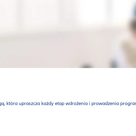
gą, która upraszcza każdy etap wdrożenia i prowadzenia progra