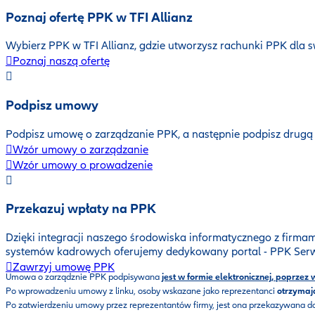
Poznaj ofertę PPK w TFI Allianz
Wybierz PPK w TFI Allianz, gdzie utworzysz rachunki PPK dla 
Poznaj naszą ofertę
Podpisz umowy
Podpisz umowę o zarządzanie PPK, a następnie podpisz drugą
Wzór umowy o zarządzanie
Wzór umowy o prowadzenie
Przekazuj wpłaty na PPK
Dzięki integracji naszego środowiska informatycznego z firma
systemów kadrowych oferujemy dedykowany portal - PPK Serw
Zawrzyj umowę PPK
Umowa o zarządznie PPK podpisywana
jest w formie elektronicznej, poprz
Po wprowadzeniu umowy z linku, osoby wskazane jako reprezentanci
otrzymaj
Po zatwierdzeniu umowy przez reprezentantów firmy, jest ona przekazywana do 