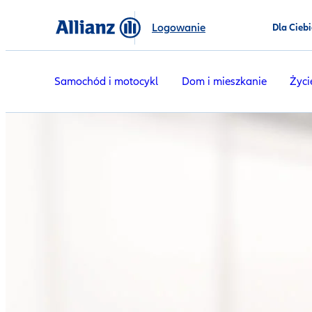
Logowanie
Dla Ciebi
Samochód i motocykl
Dom i mieszkanie
Życi