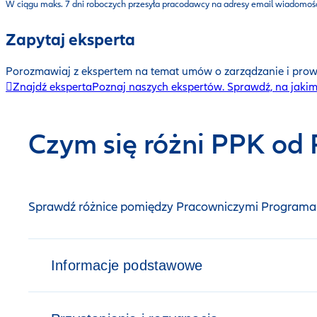
W ciągu maks. 7 dni roboczych przesyła pracodawcy na adresy email wiadomo
Zapytaj eksperta
Porozmawiaj z ekspertem na temat umów o zarządzanie i pro
Znajdź eksperta
Poznaj naszych ekspertów. Sprawdź, na jakim 
Czym się różni PPK od
Sprawdź różnice pomiędzy Pracowniczymi Programa
Informacje podstawowe