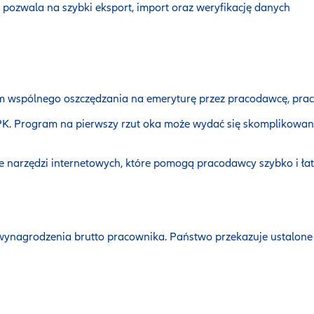
 pozwala na szybki eksport, import oraz weryfikację danych
m wspólnego oszczędzania na emeryturę przez pracodawcę, prac
. Program na pierwszy rzut oka może wydać się skomplikowany.
e narzędzi internetowych, które pomogą pracodawcy szybko i ła
wynagrodzenia brutto pracownika. Państwo przekazuje ustalone