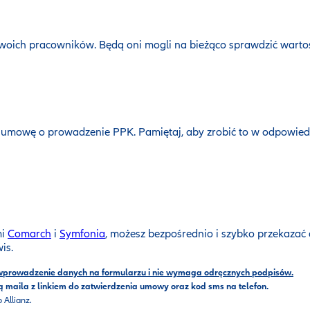
swoich pracowników. Będą oni mogli na bieżąco sprawdzić wartoś
 umowę o prowadzenie PPK. Pamiętaj, aby zrobić to w odpowied
mi
Comarch
i
Symfonia
, możesz bezpośrednio i szybko przekazać 
is.
ez wprowadzenie danych na formularzu i nie wymaga odręcznych podpisów.
ą maila z linkiem do zatwierdzenia umowy oraz kod sms na telefon.
Allianz.