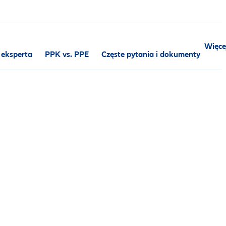
Więce
 eksperta
PPK vs. PPE
Częste pytania i dokumenty