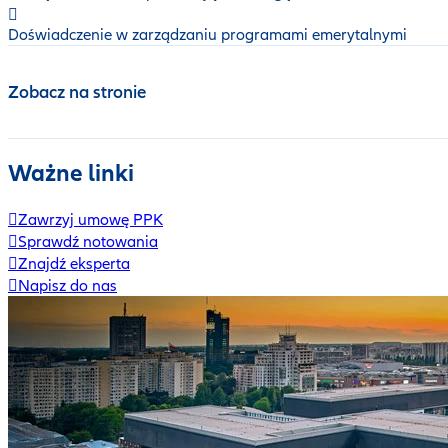
Doświadczenie w zarządzaniu programami emerytalnymi
Zobacz na stronie
Ważne linki
Zawrzyj umowę PPK
Sprawdź notowania
Znajdź eksperta
Napisz do nas