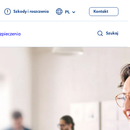
Szkody i roszczenia
Kontakt
PL
Szukaj
zpieczenia