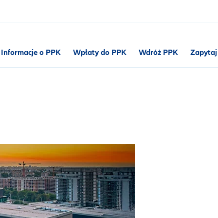
Informacje o PPK
Wpłaty do PPK
Wdróż PPK
Zapytaj