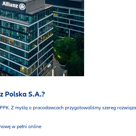
z Polska S.A.?
PPK. Z myślą o pracodawcach przygotowaliśmy szereg rozwiązań,
mowę w pełni online