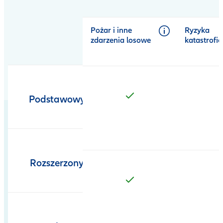
Pożar i inne
Ryzyka
zdarzenia losowe
katastrofi
Podstawowy
Rozszerzony