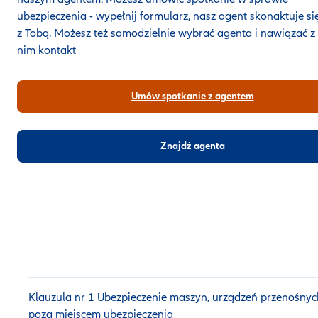
ubezpieczenia - wypełnij formularz, nasz agent skonaktuje si
z Tobą. Możesz też samodzielnie wybrać agenta i nawiązać z
nim kontakt
Umów spotkanie z agentem
Znajdź agenta
Klauzula nr 1 Ubezpieczenie maszyn, urządzeń przenośnyc
poza miejscem ubezpieczenia