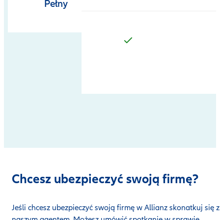
Pełny
Chcesz ubezpieczyć swoją firmę?
Jeśli chcesz ubezpieczyć swoją firmę w Allianz skonatkuj się z
naszym agentem. Możesz umówić spotkanie w sprawie