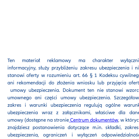
Ten materiał reklamowy ma charakter wyłączni
informacyjny, służy przybliżeniu zakresu ubezpieczenia i n
stanowi oferty w rozumieniu art. 66 § 1 Kodeksu cywilne
ani rekomendacji do złożenia wniosku lub przyjęcia ofer
umowy ubezpieczenia. Dokument ten nie stanowi wzorc
umownego ani części umowy ubezpieczenia. Szczegółow
zakres i warunki ubezpieczenia regulują ogólne warunk
ubezpieczenia wraz z załącznikami, właściwe dla dane
umowy (dostępne na stronie
Centrum dokumentów
, w który
znajdziesz postanowienia dotyczące m.in. składki, zakre
ubezpieczenia, ograniczeń i wyłączeń odpowiedzialnośc