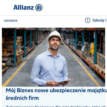
Szkody I
Logowanie
Mój Biznes nowe ubezpieczenie majątk
średnich firm
Zalety ubezpieczenia