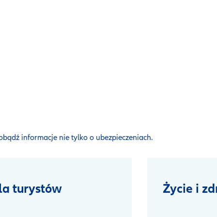
dobądź informacje nie tylko o ubezpieczeniach.
la turystów
Życie i z