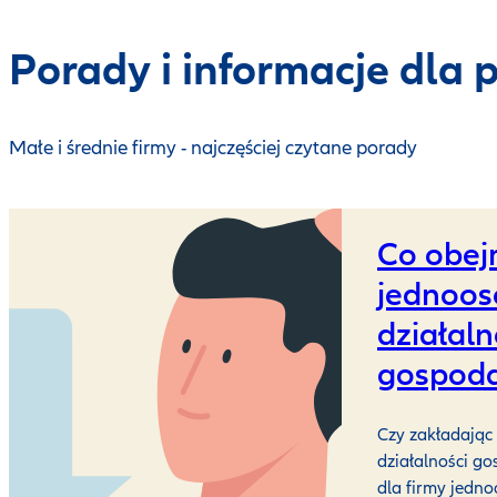
Porady i informacje dla 
Małe i średnie firmy - najczęściej czytane porady
Co obej
jednoo
działaln
gospoda
Czy zakładając
działalności g
dla firmy jedno