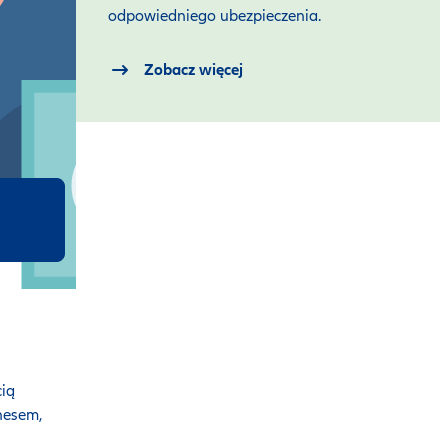
odpowiedniego ubezpieczenia.
Zobacz więcej
cią
nesem,