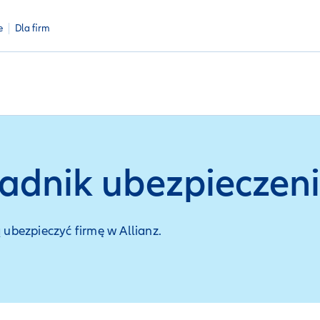
e
Dla firm
radnik ubezpieczen
 ubezpieczyć firmę w Allianz.