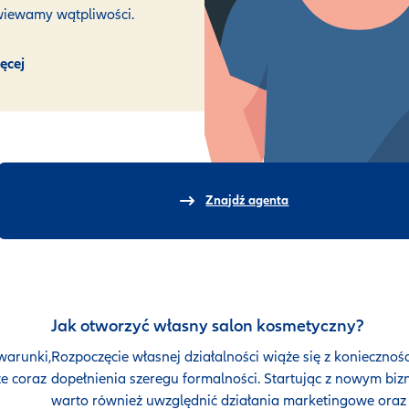
wiewamy wątpliwości.
ęcej
Znajdź agenta
Jak otworzyć własny salon kosmetyczny?
warunki,
Rozpoczęcie własnej działalności wiąże się z koniecznoś
że coraz
dopełnienia szeregu formalności. Startując z nowym biz
warto również uwzględnić działania marketingowe oraz