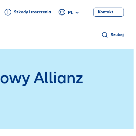
Szkody i roszczenia
Kontakt
PL
Szukaj
iowy Allianz