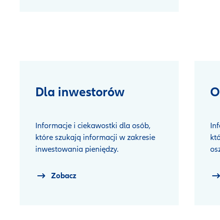
Dla inwestorów
O
Informacje i ciekawostki dla osób,
In
które szukają informacji w zakresie
kt
inwestowania pieniędzy.
os
Zobacz