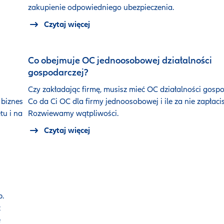
zakupienie odpowiedniego ubezpieczenia.
Czytaj więcej
Co obejmuje OC jednoosobowej działalności
gospodarczej?
Czy zakładając firmę, musisz mieć OC działalności gosp
 biznes
Co da Ci OC dla firmy jednoosobowej i ile za nie zapłaci
tu i na
Rozwiewamy wątpliwości.
Czytaj więcej
b.
z
e