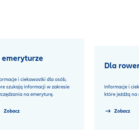
 emeryturze
Dla rowe
formacje i ciekawostki dla osób,
óre szukają informacji w zakresie
Informacje i cie
zczędzania na emeryturę.
które jeżdżą na
Zobacz
Zobacz