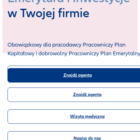
w Twojej firmie
Obowiązkowy dla pracodawcy Pracowniczy Plan
Kapitałowy i dobrowolny Pracowniczy Plan Emerytaln
Szkody i obsługa
Znajdź agenta
Znajdź agenta
Wizyta medyczna
Napisz do nas