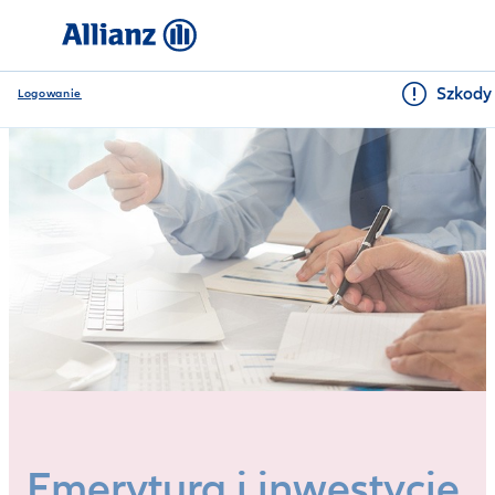
Szkody 
Logowanie
Emerytura i inwestycje