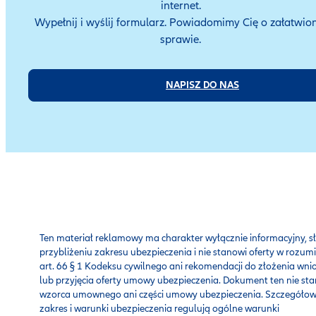
internet.
Wypełnij i wyślij formularz. Powiadomimy Cię o załatwio
sprawie.
NAPISZ DO NAS
Ten materiał reklamowy ma charakter wyłącznie informacyjny, s
przybliżeniu zakresu ubezpieczenia i nie stanowi oferty w rozum
art. 66 § 1 Kodeksu cywilnego ani rekomendacji do złożenia wni
lub przyjęcia oferty umowy ubezpieczenia. Dokument ten nie st
wzorca umownego ani części umowy ubezpieczenia. Szczegóło
zakres i warunki ubezpieczenia regulują ogólne warunki