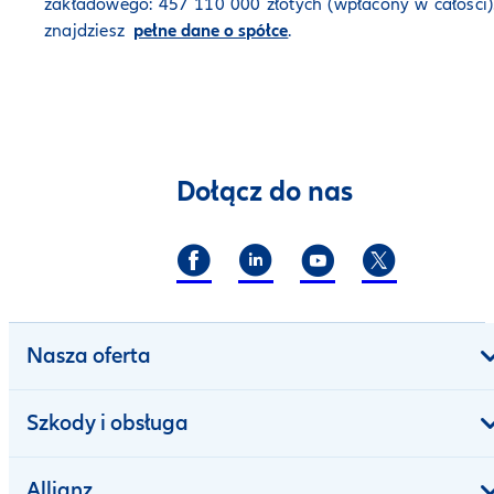
zakładowego: 457 110 000 złotych (wpłacony w całości)
znajdziesz
pełne dane o spółce
.
Dołącz do nas
Nasza oferta
Szkody i obsługa
Allianz