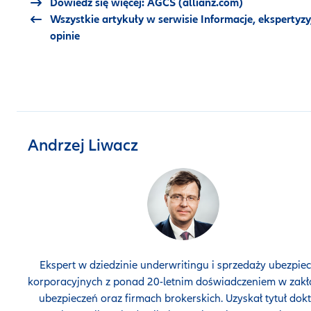
Dowiedz się więcej: AGCS (allianz.com)
Wszystkie artykuły w serwisie Informacje, ekspertyzy
opinie
Andrzej Liwacz
Ekspert w dziedzinie underwritingu i sprzedaży ubezpie
korporacyjnych z ponad 20-letnim doświadczeniem w zak
ubezpieczeń oraz firmach brokerskich. Uzyskał tytuł dok