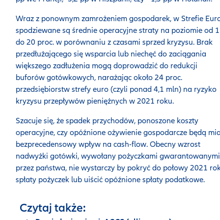
Wraz z ponownym zamrożeniem gospodarek, w Strefie Euro
spodziewane są średnie operacyjne straty na poziomie od 
do 20 proc. w porównaniu z czasami sprzed kryzysu. Brak
przedłużającego się wsparcia lub niechęć do zaciągania
większego zadłużenia mogą doprowadzić do redukcji
buforów gotówkowych, narażając około 24 proc.
przedsiębiorstw strefy euro (czyli ponad 4,1 mln) na ryzyko
kryzysu przepływów pieniężnych w 2021 roku.
Szacuje się, że spadek przychodów, ponoszone koszty
operacyjne, czy opóźnione ożywienie gospodarcze będą mia
bezprecedensowy wpływ na cash-flow. Obecny wzrost
nadwyżki gotówki, wywołany pożyczkami gwarantowanymi
przez państwa, nie wystarczy by pokryć do połowy 2021 ro
spłaty pożyczek lub uiścić opóźnione spłaty podatkowe.
Czytaj także: