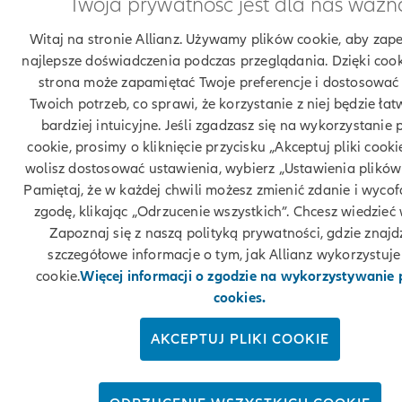
Twoja prywatność jest dla nas ważn
Witaj na stronie Allianz. Używamy plików cookie, aby zap
najlepsze doświadczenia podczas przeglądania. Dzięki coo
strona może zapamiętać Twoje preferencje i dostosować 
Twoich potrzeb, co sprawi, że korzystanie z niej będzie łatw
bardziej intuicyjne. Jeśli zgadzasz się na wykorzystanie 
cookie, prosimy o kliknięcie przycisku „Akceptuj pliki cookie
wolisz dostosować ustawienia, wybierz „Ustawienia plików 
Pamiętaj, że w każdej chwili możesz zmienić zdanie i wyco
zgodę, klikając „Odrzucenie wszystkich”. Chcesz wiedzieć 
Zapoznaj się z naszą polityką prywatności, gdzie znajd
szczegółowe informacje o tym, jak Allianz wykorzystuje 
cookie.
Więcej informacji o zgodzie na wykorzystywanie
cookies.
AKCEPTUJ PLIKI COOKIE