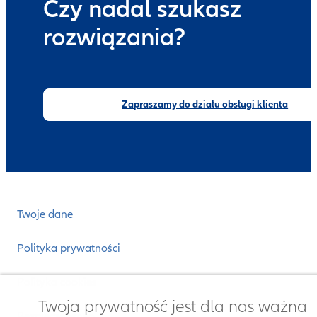
Czy nadal szukasz
rozwiązania?
Zapraszamy do działu obsługi klienta
Twoje dane
Polityka prywatności
Polityka cookies
Twoja prywatność jest dla nas ważna
Bezpieczeństwo