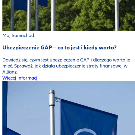
Mój Samochód
Ubezpieczenie GAP – co to jest i kiedy warto?
Dowiedz się, czym jest ubezpieczenie GAP i dlaczego warto je
mieć. Sprawdź, jak działa ubezpieczenie straty finansowej w
Allianz.
Więcej informacji