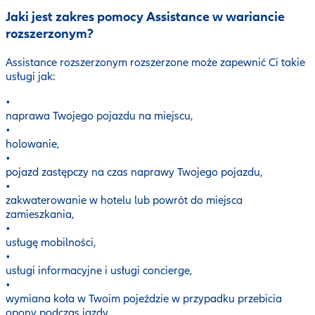
Jaki jest zakres pomocy Assistance w wariancie
rozszerzonym?
Assistance rozszerzonym rozszerzone może zapewnić Ci takie
usługi jak:
•
naprawa Twojego pojazdu na miejscu,
•
holowanie,
•
pojazd zastępczy na czas naprawy Twojego pojazdu,
•
zakwaterowanie w hotelu lub powrót do miejsca
zamieszkania,
•
usługę mobilności,
•
usługi informacyjne i usługi concierge,
•
wymiana koła w Twoim pojeździe w przypadku przebicia
opony podczas jazdy,