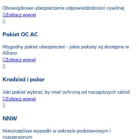
Obowiązkowe ubezpieczenie odpowiedzialności cywilnej
Zobacz więcej
Pakiet OC AC
Wygodny pakiet ubezpieczeń - jakie pakiety są dostępne w
Allianz
Zobacz więcej
Kradzież i pożar
Jaki pakiet wybrać, by mieć ochronę od naczęstszych szkód
Zobacz więcej
NNW
Nieszczęśliwe wypadki w zakresie podstawowym i
rozszerzonym