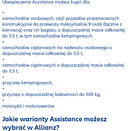
Ubezpieczenie Assistance możesz kupić dla:
•
samochodów osobowych, czyli pojazdów przeznaczonych
konstrukcyjnie do przewozu maksymalnie 9 osób (łącznie z
kierowcą) oraz ich bagażu, o dopuszczalnej masie całkowitej
do 3,5 t, w tym samochodów kempingowych,
•
samochodów ciężarowych na nadwoziu osobowego o
dopuszczalnej masie całkowitej do 3,5 t,
•
samochodów ciężarowych o dopuszczalnej masie całkowitej
do 3,5 t,
•
przyczep kempingowych,
•
przyczep o dopuszczalnej ładowności do 500 kg,
•
motocykli i motorowerów.
Jakie warianty Assistance możesz
wybrać w Allianz?