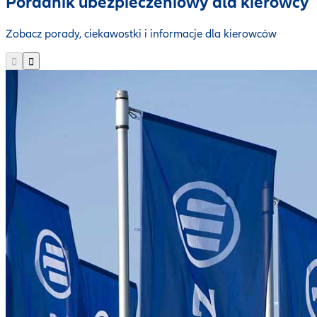
Poradnik ubezpieczeniowy dla kierowcy
Zobacz porady, ciekawostki i informacje dla kierowców