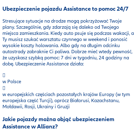
Ubezpieczenie pojazdu Assistance to pomoc 24/7
Stresujące sytuacje na drodze mogą pokrzyżować Twoje
plany. Szczególnie, gdy zdarzają się daleko od Twojego
miejsca zamieszkania. Kiedy auto psuje się podczas wakacji, a
Ty musisz szukać warsztatu czynnego w weekend i ponosić
wysokie koszty holowania. Albo gdy na długim odcinku
autostrady zabraknie Ci paliwa. Dobrze mieć wtedy pewność,
że uzyskasz szybką pomoc: 7 dni w tygodniu, 24 godziny na
dobę. Ubezpieczenie Assistance działa:
w Polsce
w europejskich częściach pozostałych krajów Europy (w tym
europejska część Turcji), oprócz Białorusi, Kazachstanu,
Mołdawii, Rosji, Ukrainy i Gruzji
Jakie pojazdy można objąć ubezpieczeniem
Assistance w Allianz?