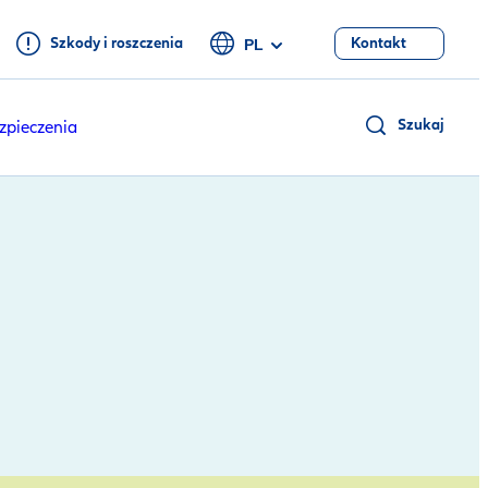
Szkody i roszczenia
Kontakt
PL
Szukaj
zpieczenia