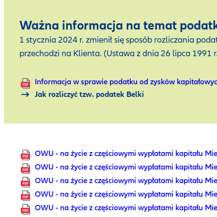
Ważna informacja na temat podat
1 stycznia 2024 r. zmienił się sposób rozliczania 
przechodzi na Klienta. (Ustawa z dnia 26 lipca 1991 
Informacja w sprawie podatku od zysków kapitałowy
Jak rozliczyć tzw. podatek Belki
OWU - na życie z częściowymi wypłatami kapitału Mie
OWU - na życie z częściowymi wypłatami kapitału Mie
OWU - na życie z częściowymi wypłatami kapitału Mie
OWU - na życie z częściowymi wypłatami kapitału Mie
OWU - na życie z częściowymi wypłatami kapitału Mie