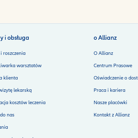
y i obsługa
o Allianz
i roszczenia
O Allianz
iwarka warsztatów
Centrum Prasowe
 klienta
Oświadczenie o dost
izytę lekarską
Praca i kariera
cja kosztów leczenia
Nasze placówki
 do nas
Kontakt z Allianz
nia