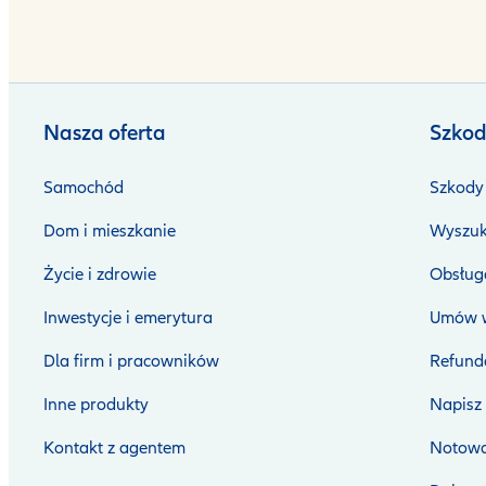
Nasza oferta
Szkod
Samochód
Szkody 
Dom i mieszkanie
Wyszuk
Życie i zdrowie
Obsługa
Inwestycje i emerytura
Umów w
Dla firm i pracowników
Refunda
Inne produkty
Napisz
Kontakt z agentem
Notowa