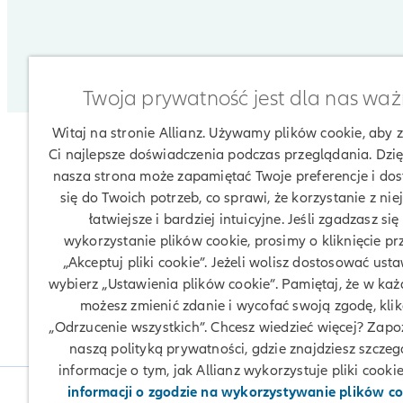
Twoja prywatność jest dla nas wa
Witaj na stronie Allianz. Używamy plików cookie, aby
Ci najlepsze doświadczenia podczas przeglądania. Dzię
nasza strona może zapamiętać Twoje preferencje i do
się do Twoich potrzeb, co sprawi, że korzystanie z nie
łatwiejsze i bardziej intuicyjne. Jeśli zgadzasz się
wykorzystanie plików cookie, prosimy o kliknięcie pr
„Akceptuj pliki cookie”. Jeżeli wolisz dostosować usta
wybierz „Ustawienia plików cookie”. Pamiętaj, że w każd
możesz zmienić zdanie i wycofać swoją zgodę, klik
„Odrzucenie wszystkich”. Chcesz wiedzieć więcej? Zapoz
naszą polityką prywatności, gdzie znajdziesz szcze
informacje o tym, jak Allianz wykorzystuje pliki cookie
informacji o zgodzie na wykorzystywanie plików co