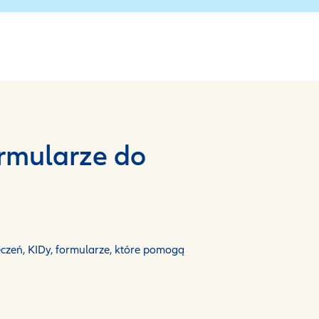
ormularze do
czeń, KIDy, formularze, które pomogą