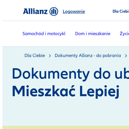
Logowanie
Dla Ciebi
Samochód i motocykl
Dom i mieszkanie
Życi
Dla Ciebie
Dokumenty Allianz - do pobrania
Dokumenty do ub
Mieszkać Lepiej