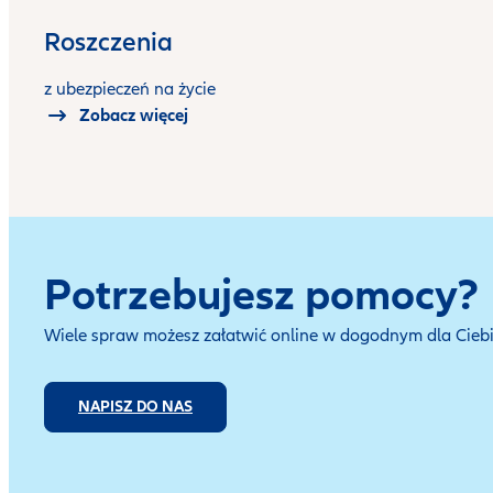
Roszczenia
z ubezpieczeń na życie
Zobacz więcej
Potrzebujesz pomocy?
Wiele spraw możesz załatwić online w dogodnym dla Ciebie
NAPISZ DO NAS