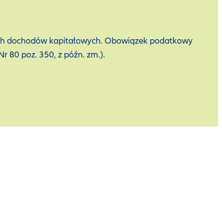
anych dochodów kapitałowych. Obowiązek podatkowy
r 80 poz. 350, z późn. zm.).