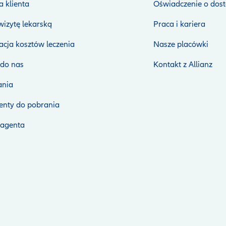
 klienta
Oświadczenie o dost
izytę lekarską
Praca i kariera
cja kosztów leczenia
Nasze placówki
 do nas
Kontakt z Allianz
nia
nty do pobrania
 agenta