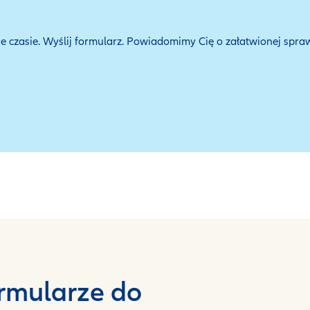
 czasie. Wyślij formularz. Powiadomimy Cię o załatwionej spraw
ormularze do