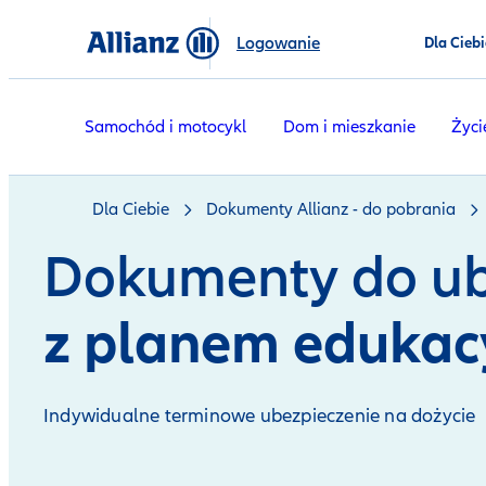
Logowanie
Dla Ciebi
Samochód i motocykl
Dom i mieszkanie
Życi
Dla Ciebie
Dokumenty Allianz - do pobrania
Dokumenty do ub
z planem eduka
Indywidualne terminowe ubezpieczenie na dożycie