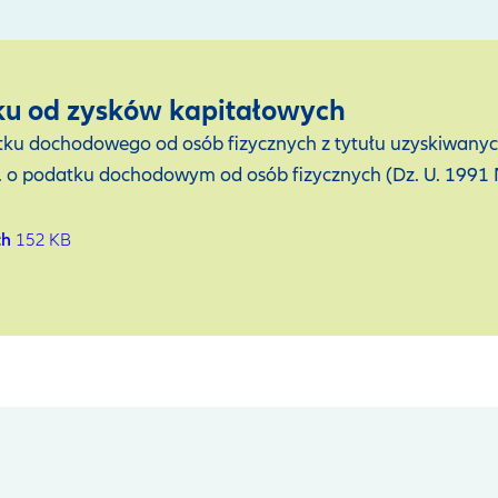
ku od zysków kapitałowych
podatku dochodowego od osób fizycznych z tytułu uzyskiw
r. o podatku dochodowym od osób fizycznych (Dz. U. 1991 N
ch
152 KB