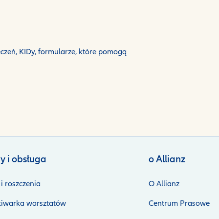
czeń, KIDy, formularze, które pomogą
y i obsługa
o Allianz
i roszczenia
O Allianz
iwarka warsztatów
Centrum Prasowe