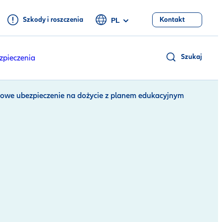
Szkody i roszczenia
Kontakt
PL
Szukaj
zpieczenia
nowe ubezpieczenie na dożycie z planem edukacyjnym