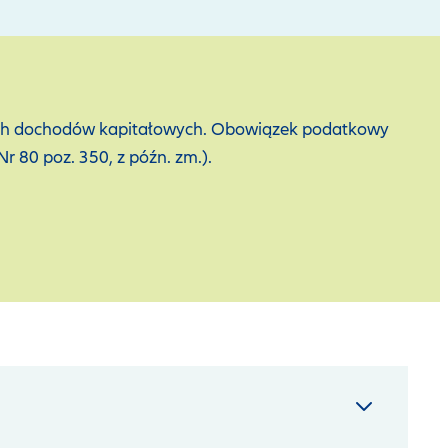
anych dochodów kapitałowych. Obowiązek podatkowy
r 80 poz. 350, z późn. zm.).