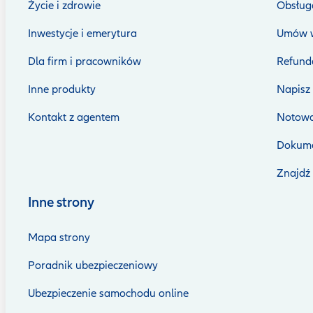
Życie i zdrowie
Obsługa
Inwestycje i emerytura
Umów w
Dla firm i pracowników
Refunda
Inne produkty
Napisz
Kontakt z agentem
Notowa
Dokume
Znajdź
Inne strony
Mapa strony
Poradnik ubezpieczeniowy
Ubezpieczenie samochodu online