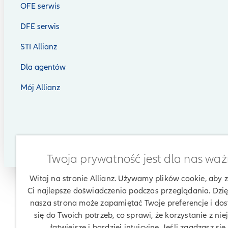
OFE serwis
DFE serwis
STI Allianz
Dla agentów
Mój Allianz
Twoja prywatność jest dla nas wa
Witaj na stronie Allianz. Używamy plików cookie, aby
Ci najlepsze doświadczenia podczas przeglądania. Dzię
nasza strona może zapamiętać Twoje preferencje i do
się do Twoich potrzeb, co sprawi, że korzystanie z nie
łatwiejsze i bardziej intuicyjne. Jeśli zgadzasz się