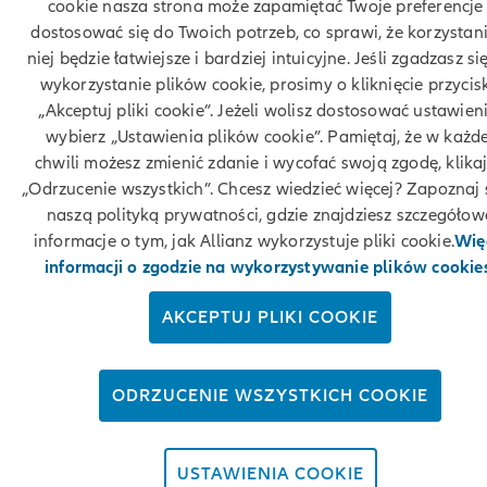
cookie nasza strona może zapamiętać Twoje preferencje 
dostosować się do Twoich potrzeb, co sprawi, że korzystani
niej będzie łatwiejsze i bardziej intuicyjne. Jeśli zgadzasz si
© Allianz 2026
wykorzystanie plików cookie, prosimy o kliknięcie przycis
„Akceptuj pliki cookie”. Jeżeli wolisz dostosować ustawieni
wybierz „Ustawienia plików cookie”. Pamiętaj, że w każde
chwili możesz zmienić zdanie i wycofać swoją zgodę, klika
„Odrzucenie wszystkich”. Chcesz wiedzieć więcej? Zapoznaj s
naszą polityką prywatności, gdzie znajdziesz szczegółow
informacje o tym, jak Allianz wykorzystuje pliki cookie.
Wię
informacji o zgodzie na wykorzystywanie plików cookie
AKCEPTUJ PLIKI COOKIE
ODRZUCENIE WSZYSTKICH COOKIE
USTAWIENIA COOKIE