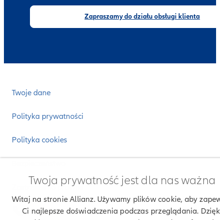
Zapraszamy do działu obsługi klienta
Twoje dane
Polityka prywatności
Polityka cookies
Bezpieczeństwo
Twoja prywatność jest dla nas ważna
Zastrzeżenia prawne
Witaj na stronie Allianz. Używamy plików cookie, aby zape
Kontakt
Ci najlepsze doświadczenia podczas przeglądania. Dzięk