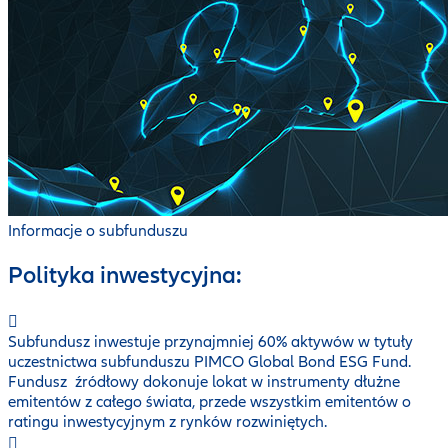
Informacje o subfunduszu
Polityka inwestycyjna:
Subfundusz inwestuje przynajmniej 60% aktywów w tytuły
uczestnictwa subfunduszu PIMCO Global Bond ESG Fund.
Fundusz źródłowy dokonuje lokat w instrumenty dłużne
emitentów z całego świata, przede wszystkim emitentów o
ratingu inwestycyjnym z rynków rozwiniętych.