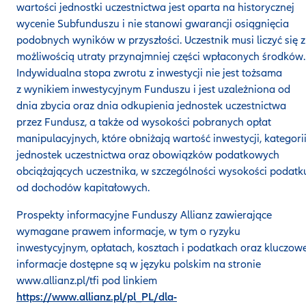
wartości jednostki uczestnictwa jest oparta na historycznej
wycenie Subfunduszu i nie stanowi gwarancji osiągnięcia
podobnych wyników w przyszłości. Uczestnik musi liczyć się z
możliwością utraty przynajmniej części wpłaconych środków.
Indywidualna stopa zwrotu z inwestycji nie jest tożsama
z wynikiem inwestycyjnym Funduszu i jest uzależniona od
dnia zbycia oraz dnia odkupienia jednostek uczestnictwa
przez Fundusz, a także od wysokości pobranych opłat
manipulacyjnych, które obniżają wartość inwestycji, kategori
jednostek uczestnictwa oraz obowiązków podatkowych
obciążających uczestnika, w szczególności wysokości podatk
od dochodów kapitałowych.
Prospekty informacyjne Funduszy Allianz zawierające
wymagane prawem informacje, w tym o ryzyku
inwestycyjnym, opłatach, kosztach i podatkach oraz kluczow
informacje dostępne są w języku polskim na stronie
www.allianz.pl/tfi pod linkiem
https://www.allianz.pl/pl_PL/dla-