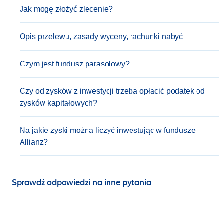
Jak mogę złożyć zlecenie?
Opis przelewu, zasady wyceny, rachunki nabyć
Czym jest fundusz parasolowy?
Czy od zysków z inwestycji trzeba opłacić podatek od
zysków kapitałowych?
Na jakie zyski można liczyć inwestując w fundusze
Allianz?
Sprawdź odpowiedzi na inne pytania