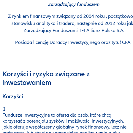
Zarządzający funduszem
Z rynkiem finansowym związany od 2004 roku , początkowo
stanowisku analityka i tradera, następnie od 2012 roku ja
Zarządzający Funduszami TFI Allianz Polska S.A.
Posiada licencję Doradcy Inwestycyjnego oraz tytuł CFA.
Korzyści i ryzyka związane z
inwestowaniem
Korzyści
Fundusze inwestycyjne to oferta dla osób, które chcą
korzystać z potencjału zysków i możliwości inwestycyjnych,
jakie oferuje współczesny globalny rynek finansowy, lecz nie
mają czasu lub chęci na samodzielne analizowanie rynku i