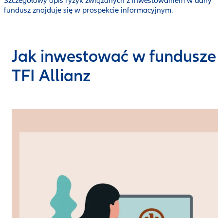
Szczegółowy opis ryzyk związanych z inwestowaniem w dany
fundusz znajduje się w prospekcie informacyjnym.
Jak inwestować w fundusze
TFI Allianz