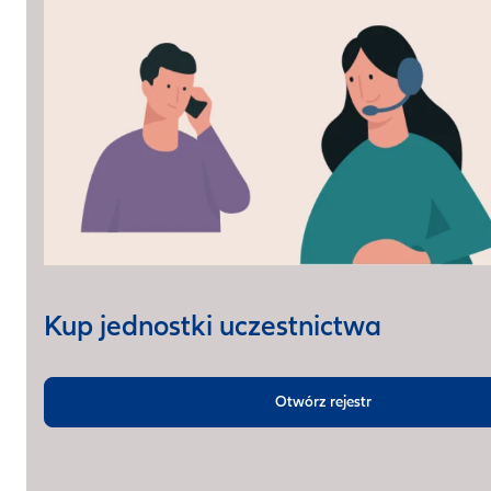
Kup jednostki uczestnictwa
Otwórz rejestr