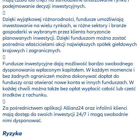
podejmowanie decyzji inwestycyjnych.
Dzięki wyjątkowej różnorodności, fundusze umożliwiają
inwestowanie na wielu rynkach, w różne sektory i branże
gospodarki w wybranym przez klienta horyzoncie
planowanych inwestycji. Dzięki funduszom można zostać
pośrednio właścicielami akcji największych spółek giełdowych
krajowych i zagranicznych.
Fundusze inwestycyjne dają możliwość bardzo swobodnego
dysponowania wpłaconym kapitałem. W każdym momencie i
bez żadnych ograniczeń można dokonywać dopłat do
funduszy oraz otwierać nowe konta w innych funduszach. W
każdej chwili można także bez opłat wypłacić całość lub cześć
środków z rachunku.
Za pośrednictwem aplikacji Allianz24 oraz infolinii klienci
mają dostęp do swoich inwestycji 24/7 i mogą swobodnie
nimi dysponować.
Ryzyka