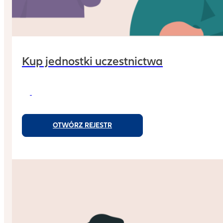
Kup jednostki uczestnictwa
OTWÓRZ REJESTR