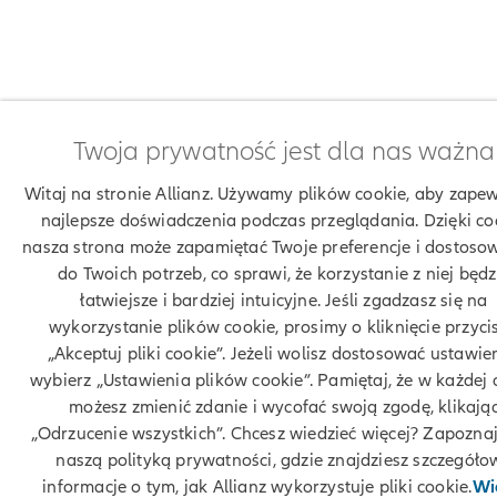
Twoja prywatność jest dla nas ważna
Witaj na stronie Allianz. Używamy plików cookie, aby zapew
najlepsze doświadczenia podczas przeglądania. Dzięki co
nasza strona może zapamiętać Twoje preferencje i dostosow
do Twoich potrzeb, co sprawi, że korzystanie z niej będz
łatwiejsze i bardziej intuicyjne. Jeśli zgadzasz się na
wykorzystanie plików cookie, prosimy o kliknięcie przyci
„Akceptuj pliki cookie”. Jeżeli wolisz dostosować ustawie
wybierz „Ustawienia plików cookie”. Pamiętaj, że w każdej 
możesz zmienić zdanie i wycofać swoją zgodę, klikają
„Odrzucenie wszystkich”. Chcesz wiedzieć więcej? Zapoznaj
naszą polityką prywatności, gdzie znajdziesz szczegóło
informacje o tym, jak Allianz wykorzystuje pliki cookie.
Wi