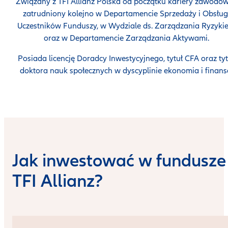
Związany z TFI Allianz Polska od początku kariery zawodow
zatrudniony kolejno w Departamencie Sprzedaży i Obsług
Uczestników Funduszy, w Wydziale ds. Zarządzania Ryzyki
oraz w Departamencie Zarządzania Aktywami.
Posiada licencję Doradcy Inwestycyjnego, tytuł CFA oraz tyt
doktora nauk społecznych w dyscyplinie ekonomia i finans
Jak inwestować w fundusze
TFI Allianz?