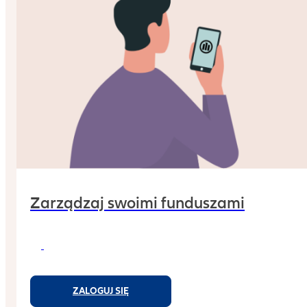
Zarządzaj swoimi funduszami
ZALOGUJ SIĘ