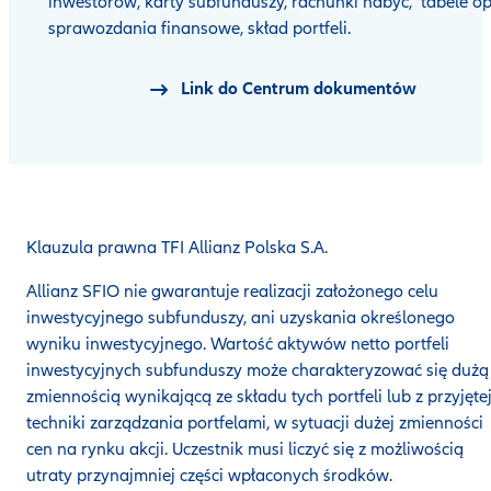
inwestorów, karty subfunduszy, rachunki nabyć, tabele op
sprawozdania finansowe, skład portfeli.
Link do Centrum dokumentów
Klauzula prawna TFI Allianz Polska S.A.
Allianz SFIO nie gwarantuje realizacji założonego celu
inwestycyjnego subfunduszy, ani uzyskania określonego
wyniku inwestycyjnego.
Wartość aktywów netto portfeli
inwestycyjnych subfunduszy może charakteryzować się dużą
zmiennością wynikającą ze składu tych portfeli lub z przyjęte
techniki zarządzania portfelami, w sytuacji dużej zmienności
cen na rynku akcji. Uczestnik musi liczyć się z możliwością
utraty przynajmniej części wpłaconych środków.