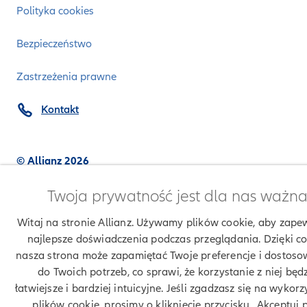
Polityka cookies
Bezpieczeństwo
Zastrzeżenia prawne
Kontakt
© Allianz 2026
Twoja prywatność jest dla nas ważn
Witaj na stronie Allianz. Używamy plików cookie, aby zape
najlepsze doświadczenia podczas przeglądania. Dzięki c
nasza strona może zapamiętać Twoje preferencje i dostoso
do Twoich potrzeb, co sprawi, że korzystanie z niej będ
łatwiejsze i bardziej intuicyjne. Jeśli zgadzasz się na wykorz
plików cookie, prosimy o kliknięcie przycisku „Akceptuj p