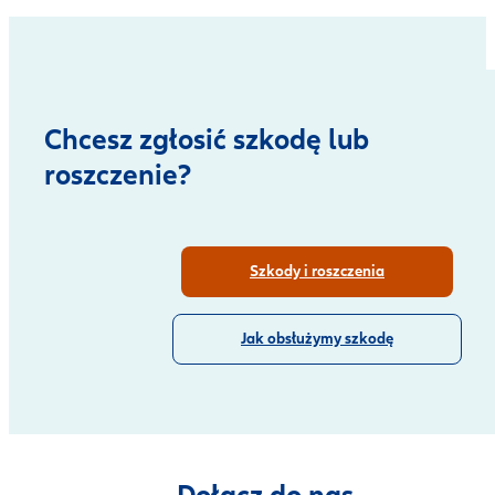
Chcesz zgłosić szkodę lub
roszczenie?
Szkody i roszczenia
Jak obsłużymy szkodę