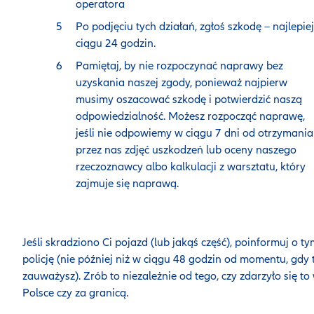
operatora
Po podjęciu tych działań, zgłoś szkodę – najlepie
ciągu 24 godzin.
Pamiętaj, by nie rozpoczynać naprawy bez
uzyskania naszej zgody, ponieważ najpierw
musimy oszacować szkodę i potwierdzić naszą
odpowiedzialność. Możesz rozpocząć naprawę,
jeśli nie odpowiemy w ciągu 7 dni od otrzymania
przez nas zdjęć uszkodzeń lub oceny naszego
rzeczoznawcy albo kalkulacji z warsztatu, który
zajmuje się naprawą.
Jeśli skradziono Ci pojazd (lub jakąś część), poinformuj o t
policję (nie później niż w ciągu 48 godzin od momentu, gdy 
zauważysz). Zrób to niezależnie od tego, czy zdarzyło się to
Polsce czy za granicą.