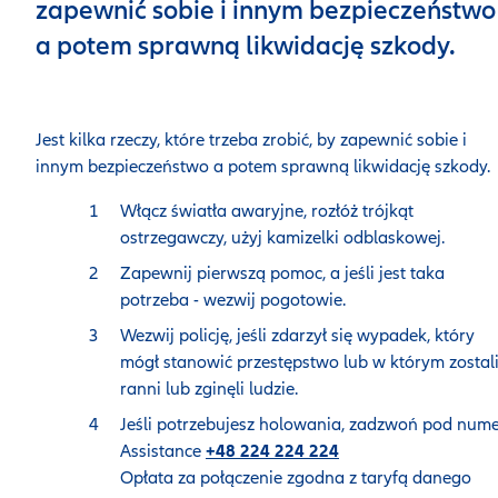
zapewnić sobie i innym bezpieczeństwo
a potem sprawną likwidację szkody.
Jest kilka rzeczy, które trzeba zrobić, by zapewnić sobie i
innym bezpieczeństwo a potem sprawną likwidację szkody.
Włącz światła awaryjne, rozłóż trójkąt
ostrzegawczy, użyj kamizelki odblaskowej.
Zapewnij pierwszą pomoc, a jeśli jest taka
potrzeba - wezwij pogotowie.
Wezwij policję, jeśli zdarzył się wypadek, który
mógł stanowić przestępstwo lub w którym zostal
ranni lub zginęli ludzie.
Jeśli potrzebujesz holowania, zadzwoń pod num
Assistance
+48 224 224 224
Opłata za połączenie zgodna z taryfą danego