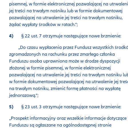
pisemnej, w formie elektronicznej pozwalającej na utrwalen
jej treści na trwałym nośniku lub w formie dokumentowej
pozwalającej na utrwalenie jej treści na trwałym nośniku,
żądać wypłaty środków w ratach.”;
4)
§ 22 ust. 7 otrzymuje następujące nowe brzmienie:
„Do czasu wypłacenia przez Fundusz wszystkich środk
zgromadzonych na rachunku przez zmarłego członka
Funduszu osoba uprawniona może w drodze dyspozycji
złożonej w formie pisemnej, w formie elektronicznej
pozwalającej na utrwalenie jej treści na trwałym nośniku lu
w formie dokumentowej pozwalającej na utrwalenie jej treś
na trwałym nośniku, zmienić formę płatności na wypłatę
jednorazową.”;
5)
§ 23 ust. 3 otrzymuje następujące nowe brzmienie:
„Prospekt informacyjny oraz wszelkie informacje dotyczące
Funduszu są ogłaszane na ogólnodostępnej stronie