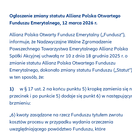
Ogłoszenie zmiany statutu Allianz Polska Otwartego
Funduszu Emerytalnego, 12 marca 2026 r.
Allianz Polska Otwarty Fundusz Emerytalny („Fundusz”),
informuje, że Nadzwyczajne Walne Zgromadzenie
Powszechnego Towarzystwa Emerytalnego Allianz Polska
Spółki Akcyjnej uchwałą nr 10 z dnia 18 grudnia 2025 r. o
zmianie statutu Allianz Polska Otwartego Funduszu
Emerytalnego, dokonało zmiany statutu Funduszu („Statut”
w ten sposób, że:
1)
w § 17 ust. 2 na końcu punktu 5) kropkę zamienia się 
przecinek i po punkcie 5) dodaje się punkt 6) w następując
brzmieniu:
„6) kwoty zasądzone na rzecz Funduszu tytułem zwrotu
kosztów procesu w przypadku wydania orzeczenia
uwzględniającego powództwo Funduszu, które