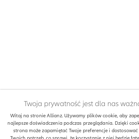
Twoja prywatność jest dla nas ważn
Witaj na stronie Allianz. Używamy plików cookie, aby zap
najlepsze doświadczenia podczas przeglądania. Dzięki coo
strona może zapamiętać Twoje preferencje i dostosować 
Twoich potrzeb, co sprawi, że korzystanie z niej będzie łatw