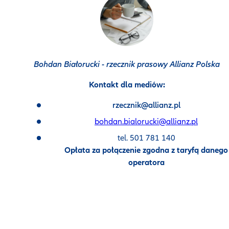
Bohdan Białorucki - rzecznik prasowy Allianz Polska
Kontakt dla mediów:
rzecznik@allianz.pl
bohdan.bialorucki@allianz.pl
tel. 501 781 140
Opłata za połączenie zgodna z taryfą danego
operatora