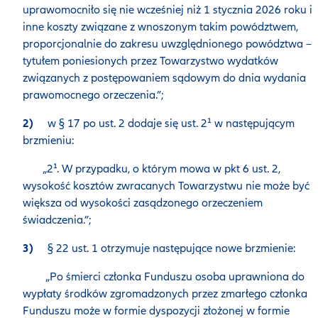
uprawomocniło się nie wcześniej niż 1 stycznia 2026 roku i
inne koszty związane z wnoszonym takim powództwem,
proporcjonalnie do zakresu uwzględnionego powództwa –
tytułem poniesionych przez Towarzystwo wydatków
związanych z postępowaniem sądowym do dnia wydania
prawomocnego orzeczenia.”;
2)
w § 17 po ust. 2 dodaje się ust. 2¹ w następującym
brzmieniu:
„2¹. W przypadku, o którym mowa w pkt 6 ust. 2,
wysokość kosztów zwracanych Towarzystwu nie może być
większa od wysokości zasądzonego orzeczeniem
świadczenia.”;
3)
§ 22 ust. 1 otrzymuje następujące nowe brzmienie:
„Po śmierci członka Funduszu osoba uprawniona do
wypłaty środków zgromadzonych przez zmarłego członka
Funduszu może w formie dyspozycji złożonej w formie