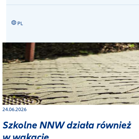
PL
24.06.2026
Szkolne NNW działa również
w wakacje