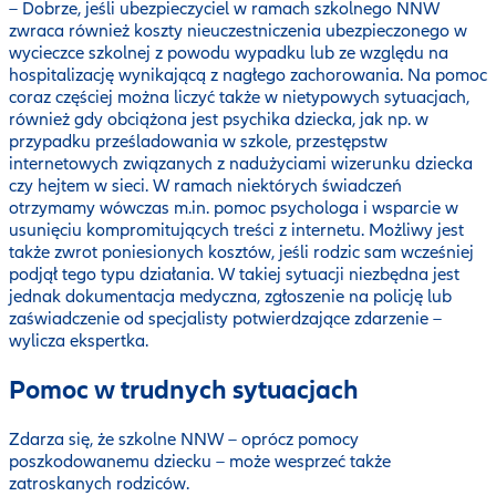
– Dobrze, jeśli ubezpieczyciel w ramach szkolnego NNW
zwraca również koszty nieuczestniczenia ubezpieczonego w
wycieczce szkolnej z powodu wypadku lub ze względu na
hospitalizację wynikającą z nagłego zachorowania. Na pomoc
coraz częściej można liczyć także w nietypowych sytuacjach,
również gdy obciążona jest psychika dziecka, jak np. w
przypadku prześladowania w szkole, przestępstw
internetowych związanych z nadużyciami wizerunku dziecka
czy hejtem w sieci. W ramach niektórych świadczeń
otrzymamy wówczas m.in. pomoc psychologa i wsparcie w
usunięciu kompromitujących treści z internetu. Możliwy jest
także zwrot poniesionych kosztów, jeśli rodzic sam wcześniej
podjął tego typu działania. W takiej sytuacji niezbędna jest
jednak dokumentacja medyczna, zgłoszenie na policję lub
zaświadczenie od specjalisty potwierdzające zdarzenie –
wylicza ekspertka.
Pomoc w trudnych sytuacjach
Zdarza się, że szkolne NNW – oprócz pomocy
poszkodowanemu dziecku – może wesprzeć także
zatroskanych rodziców.