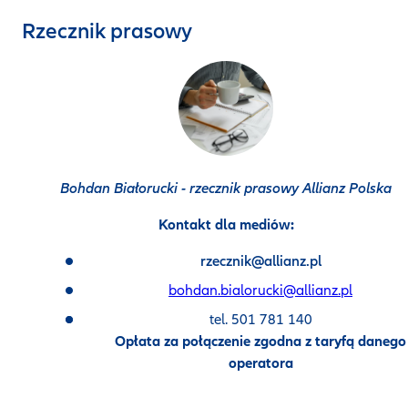
Rzecznik prasowy
Bohdan Białorucki - rzecznik prasowy Allianz Polska
Kontakt dla mediów:
rzecznik@allianz.pl
bohdan.bialorucki@allianz.pl
tel. 501 781 140
Opłata za połączenie zgodna z taryfą danego
operatora