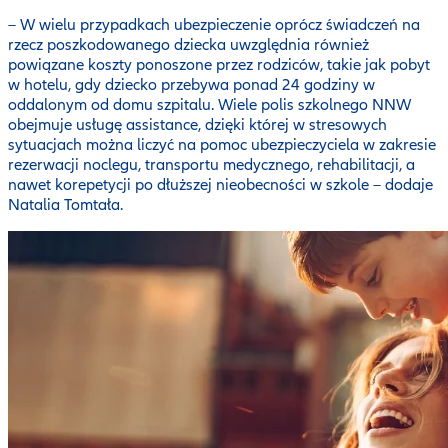
– W wielu przypadkach ubezpieczenie oprócz świadczeń na
rzecz poszkodowanego dziecka uwzględnia również
powiązane koszty ponoszone przez rodziców, takie jak pobyt
w hotelu, gdy dziecko przebywa ponad 24 godziny w
oddalonym od domu szpitalu. Wiele polis szkolnego NNW
obejmuje usługę assistance, dzięki której w stresowych
sytuacjach można liczyć na pomoc ubezpieczyciela w zakresie
rezerwacji noclegu, transportu medycznego, rehabilitacji, a
nawet korepetycji po dłuższej nieobecności w szkole – dodaje
Natalia Tomtała.