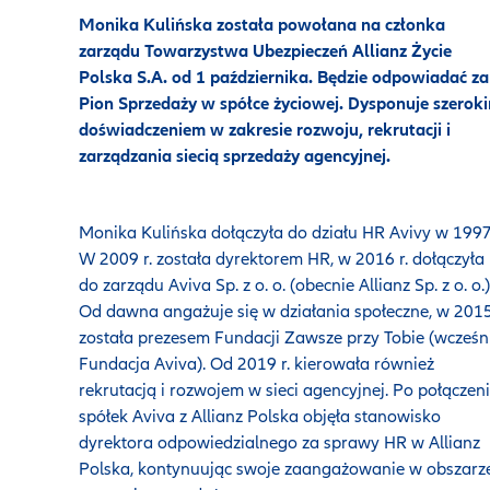
Monika Kulińska została powołana na członka
zarządu Towarzystwa Ubezpieczeń Allianz Życie
Polska S.A. od 1 października. Będzie odpowiadać za
Pion Sprzedaży w spółce życiowej. Dysponuje szerok
doświadczeniem w zakresie rozwoju, rekrutacji i
zarządzania siecią sprzedaży agencyjnej.
Monika Kulińska dołączyła do działu HR Avivy w 1997 
W 2009 r. została dyrektorem HR, w 2016 r. dołączyła
do zarządu Aviva Sp. z o. o. (obecnie Allianz Sp. z o. o.)
Od dawna angażuje się w działania społeczne, w 2015
została prezesem Fundacji Zawsze przy Tobie (wcześn
Fundacja Aviva). Od 2019 r. kierowała również
rekrutacją i rozwojem w sieci agencyjnej. Po połączen
spółek Aviva z Allianz Polska objęła stanowisko
dyrektora odpowiedzialnego za sprawy HR w Allianz
Polska, kontynuując swoje zaangażowanie w obszarz