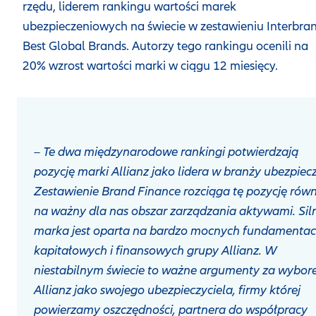
rzędu, liderem rankingu wartości marek
ubezpieczeniowych na świecie w zestawieniu Interbra
Best Global Brands. Autorzy tego rankingu ocenili na
20% wzrost wartości marki w ciągu 12 miesięcy.
–
Te dwa międzynarodowe rankingi potwierdzają
pozycję marki Allianz jako lidera w branży ubezpiec
Zestawienie Brand Finance rozciąga tę pozycję równ
na ważny dla nas obszar zarządzania aktywami. Sil
marka jest oparta na bardzo mocnych fundamenta
kapitałowych i finansowych grupy Allianz. W
niestabilnym świecie to ważne argumenty za wybo
Allianz jako swojego ubezpieczyciela, firmy której
powierzamy oszczędności, partnera do współpracy