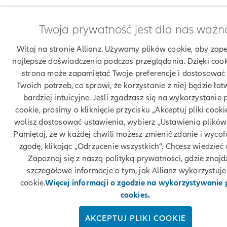
Twoja prywatność jest dla nas ważn
Witaj na stronie Allianz. Używamy plików cookie, aby zap
najlepsze doświadczenia podczas przeglądania. Dzięki coo
strona może zapamiętać Twoje preferencje i dostosować 
Twoich potrzeb, co sprawi, że korzystanie z niej będzie łatw
bardziej intuicyjne. Jeśli zgadzasz się na wykorzystanie 
cookie, prosimy o kliknięcie przycisku „Akceptuj pliki cookie
wolisz dostosować ustawienia, wybierz „Ustawienia plików 
Pamiętaj, że w każdej chwili możesz zmienić zdanie i wyco
zgodę, klikając „Odrzucenie wszystkich”. Chcesz wiedzieć 
Zapoznaj się z naszą polityką prywatności, gdzie znajd
szczegółowe informacje o tym, jak Allianz wykorzystuje 
cookie.
Więcej informacji o zgodzie na wykorzystywanie
cookies.
AKCEPTUJ PLIKI COOKIE