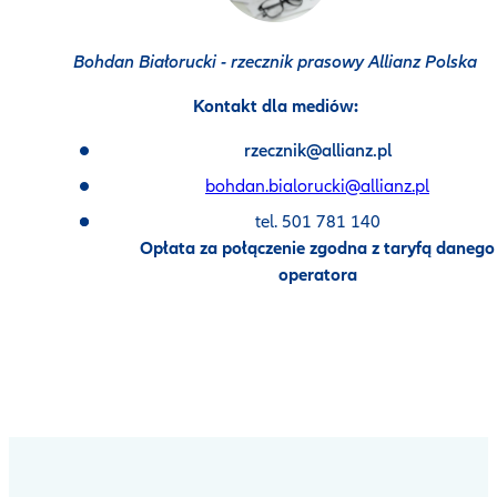
Bohdan Białorucki - rzecznik prasowy Allianz Polska
Kontakt dla mediów:
rzecznik@allianz.pl
bohdan.bialorucki@allianz.pl
tel. 501 781 140
Opłata za połączenie zgodna z taryfą danego
operatora