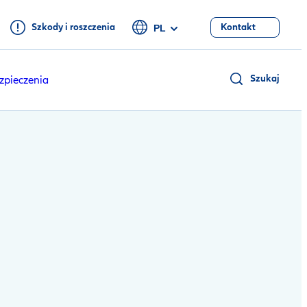
Szkody i roszczenia
Kontakt
PL
Szukaj
zpieczenia