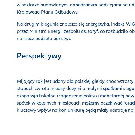
w sektorze budowlanym, napędzanym nadziejami na udz
Krajowego Planu Odbudowy.
Na drugim biegunie znalazła się energetyka. Indeks WIG
przez Ministra Energii zespołu ds. taryf, co rozbudziło
na rzecz budżetu państwa.
Perspektywy
Mijający rok jest udany dla polskiej giełdy, choć wzrost
stopach zwrotu między dużymi a małymi spółkami sięga
ekspansja fiskalna i łagodzenie polityki monetarnej pow
spółek w kolejnych miesiącach możemy oczekiwać rotacj
kluczowy wpływ na koniunkturę będą miały nastroje na