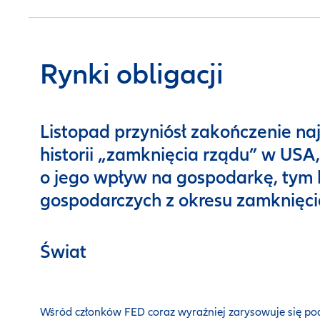
Rynki obligacji
Listopad przyniósł zakończenie n
historii „zamknięcia rządu” w USA
o jego wpływ na gospodarkę, tym 
gospodarczych z okresu zamknięci
Świat
Wśród członków FED coraz wyraźniej zarysowuje się podz