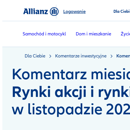
Logowanie
Dla Ciebi
Samochód i motocykl
Dom i mieszkanie
Życi
Dla Ciebie
Komentarze inwestycyjne
Koment
Komentarz mies
Rynki akcji i rynk
w listopadzie 20