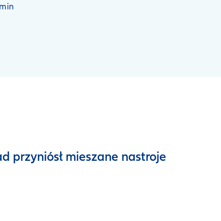
3 min
ad przyniósł mieszane nastroje