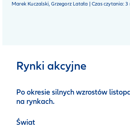
Marek Kuczalski, Grzegorz Latała | Czas czytania: 
Rynki akcyjne
Po okresie silnych wzrostów listop
na rynkach.
Świat