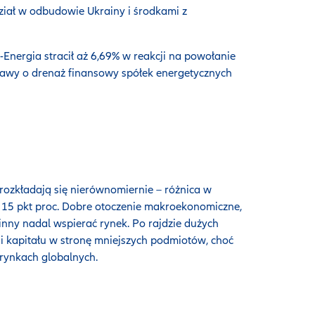
iał w odbudowie Ukrainy i środkami z
-Energia stracił aż 6,69% w reakcji na powołanie
 obawy o drenaż finansowy spółek energetycznych
y rozkładają się nierównomiernie – różnica w
 15 pkt proc. Dobre otoczenie makroekonomiczne,
inny nadal wspierać rynek. Po rajdzie dużych
i kapitału w stronę mniejszych podmiotów, choć
 rynkach globalnych.