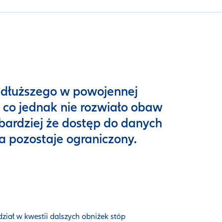
ajdłuższego w powojennej
, co jednak nie rozwiało obaw
bardziej że dostęp do danych
a pozostaje ograniczony.
iał w kwestii dalszych obniżek stóp