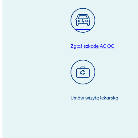
Zgłoś szkodę AC OC
Umów wizytę lekarską