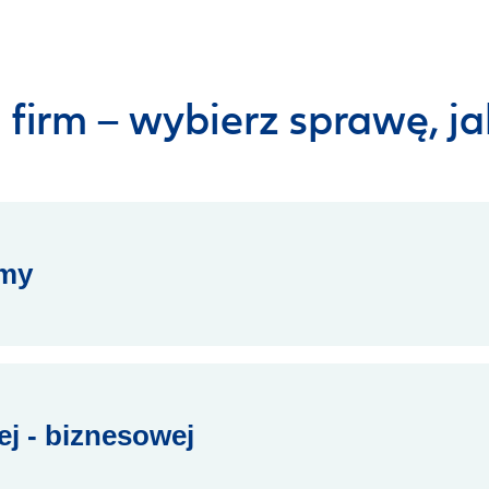
 firm – wybierz sprawę, ja
rmy
j - biznesowej