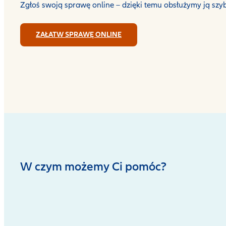
Zgłoś swoją sprawę online – dzięki temu obsłużymy ją szyb
ZAŁATW SPRAWĘ ONLINE
W czym możemy Ci pomóc?