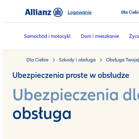
Logowanie
Dla Ciebi
Samochód i motocykl
Dom i mieszkanie
Życi
Dla Ciebie
Szkody i obsługa
Obsługa Twojej
Ubezpieczenia proste w obsłudze
Ubezpieczenia dl
obsługa