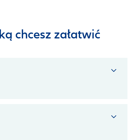
ką chcesz załatwić