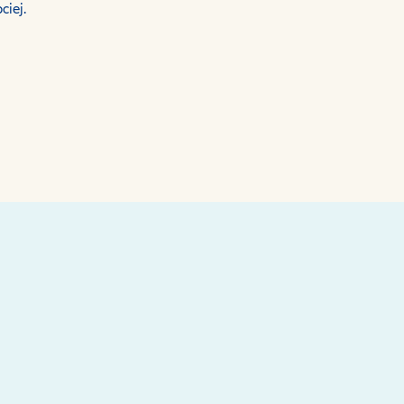
ciej.