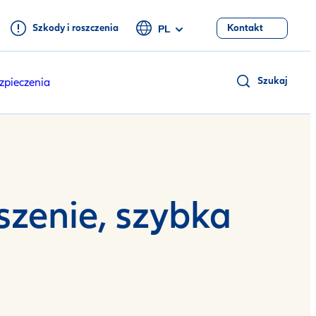
Szkody i roszczenia
Kontakt
PL
Szukaj
zpieczenia
szenie, szybka