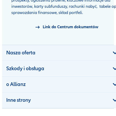
prospekty, ogłoszenia prawne, kluczowe informacje dla
inwestorów, karty subfunduszy, rachunki nabyć, tabele op
sprawozdania finansowe, skład portfeli.
Link do Centrum dokumentów
Nasza oferta
Szkody i obsługa
o Allianz
Inne strony