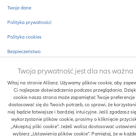
Twoje dane
Polityka prywatności
Polityka cookies
Bezpieczeństwo
Zastrzeżenia prawne
Twoja prywatność jest dla nas ważna
Kontakt
Witaj na stronie Allianz. Używamy plików cookie, aby zape
Ci najlepsze doświadczenia podczas przeglądania. Dzięk
cookie nasza strona może zapamiętać Twoje preferencje 
© Allianz 2026
dostosować się do Twoich potrzeb, co sprawi, że korzystani
niej będzie łatwiejsze i bardziej intuicyjne. Jeśli zgadzasz si
wykorzystanie plików cookie, prosimy o kliknięcie przycis
„Akceptuj pliki cookie”. Jeżeli wolisz dostosować ustawieni
wybierz „Ustawienia plików cookie”. Pamiętaj, że w każde