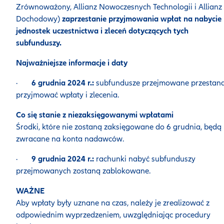
Zrównoważony, Allianz Nowoczesnych Technologii i Allianz
Dochodowy)
zaprzestanie przyjmowania wpłat na nabycie
jednostek uczestnictwa i zleceń dotyczących tych
subfunduszy.
Najważniejsze informacje i daty
·
6 grudnia 2024 r.:
subfundusze przejmowane przestan
przyjmować wpłaty i zlecenia.
Co się stanie z niezaksięgowanymi wpłatami
Ś
rodki, które nie zostaną zaksięgowane do 6 grudnia, będą
zwracane na konta nadawców.
·
9 grudnia 2024 r.:
rachunki nabyć subfunduszy
przejmowanych zostaną zablokowane.
WAŻNE
Aby wpłaty były uznane na czas, należy je zrealizować z
odpowiednim wyprzedzeniem, uwzględniając procedury