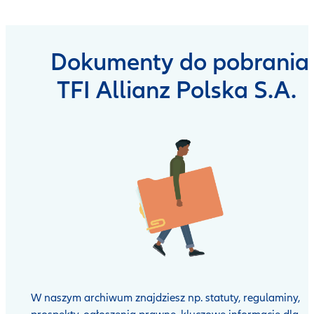
Dokumenty do pobrania
TFI Allianz Polska S.A.
W naszym archiwum znajdziesz np. statuty, regulaminy,