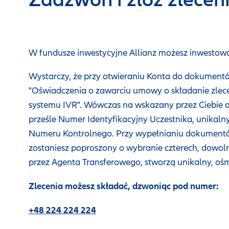
Zadzwoń i złóż zlecen
W fundusze inwestycyjne Allianz możesz inwestowa
Wystarczy, że przy otwieraniu Konta do dokument
"Oświadczenia o zawarciu umowy o składanie zlece
systemu IVR". Wówczas na wskazany przez Ciebie 
prześle Numer Identyfikacyjny Uczestnika, unikalny
Numeru Kontrolnego. Przy wypełnianiu dokumentów
zostaniesz poproszony o wybranie czterech, dowoln
przez Agenta Transferowego, stworzą unikalny, oś
Zlecenia możesz składać, dzwoniąc pod numer:
+48 224 224 224