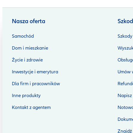
Nasza oferta
Szkod
Samochód
Szkody 
Dom i mieszkanie
Wyszuk
Życie i zdrowie
Obsługa
Inwestycje i emerytura
Umów w
Dla firm i pracowników
Refunda
Inne produkty
Napisz
Kontakt z agentem
Notowa
Dokume
Znajdź