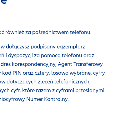
ie
ć również za pośrednictwem telefonu.
ów dołączysz podpisany egzemplarz
ń i dyspozycji za pomocą telefonu oraz
adres korespondencyjny, Agent Transferowy
 kod PIN oraz cztery, losowo wybrane, cyfry
 dotyczących zleceń telefonicznych,
ych cyfr, które razem z cyframi przesłanymi
miocyfrowy Numer Kontrolny.