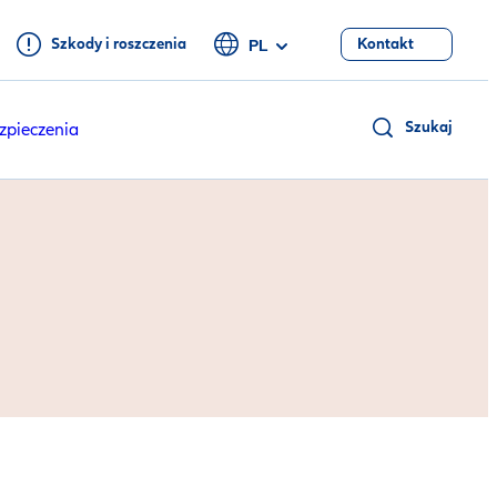
Szkody i roszczenia
Kontakt
PL
Szukaj
zpieczenia