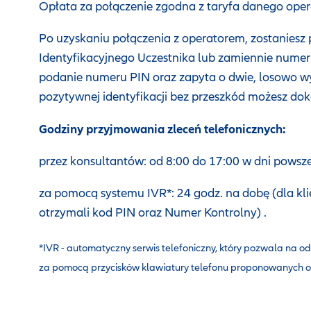
Opłata za połączenie zgodna z taryfa danego oper
Po uzyskaniu połączenia z operatorem, zostanies
Identyfikacyjnego Uczestnika lub zamiennie numer
podanie numeru PIN oraz zapyta o dwie, losowo w
pozytywnej identyfikacji bez przeszkód możesz dok
Godziny przyjmowania zleceń telefonicznych:
przez konsultantów: od 8:00 do 17:00 w dni powsze
za pomocą systemu IVR*: 24 godz. na dobę (dla klie
otrzymali kod PIN oraz Numer Kontrolny) .
*IVR - automatyczny serwis telefoniczny, który pozwala na 
za pomocą przycisków klawiatury telefonu proponowanych op