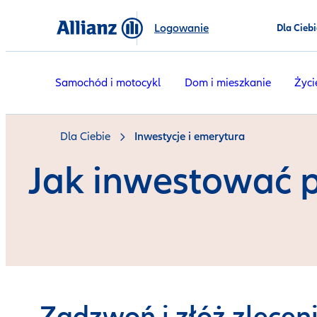
Logowanie
Dla Ciebi
Samochód i motocykl
Dom i mieszkanie
Życi
Dla Ciebie
Inwestycje i emerytura
Jak inwestować p