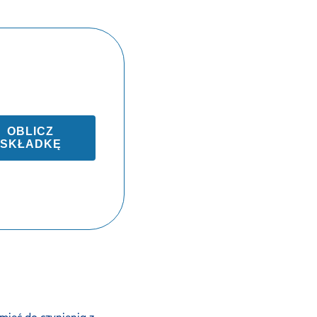
OBLICZ
SKŁADKĘ