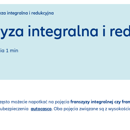
za integralna i redukcyjna
yza integralna i re
nia 1 min
zęsto możecie napotkać na pojęcia
franszyzy integralnej czy fra
U ubezpieczenia
autocasco
. Oba pojęcia związane są z wysokości