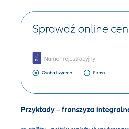
Sprawdź online cen
Osoba fizyczna
Firma
Przykłady – franszyza integraln