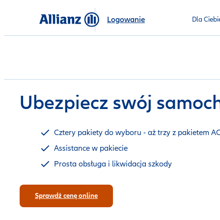
Logowanie
Dla Ciebi
Ubezpiecz swój samoc
Cztery pakiety do wyboru - aż trzy z pakietem A
Assistance w pakiecie
Prosta obsługa i likwidacja szkody
Sprawdź cenę online