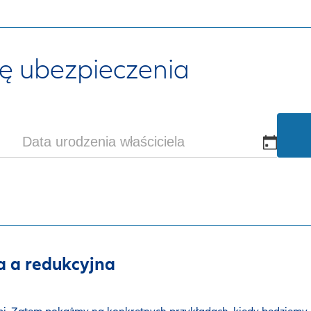
ę ubezpieczenia
a a redukcyjna