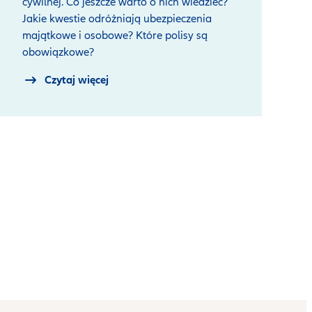
cywilnej. Co jeszcze warto o nich wiedzieć?
Jakie kwestie odróżniają ubezpieczenia
majątkowe i osobowe? Które polisy są
obowiązkowe?
Czytaj więcej