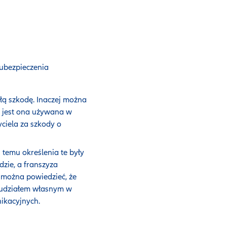
 ubezpieczenia
łą szkodę. Inaczej można
ej jest ona używana w
ciela za szkody o
 temu określenia te były
dzie, a franszyza
 można powiedzieć, że
udziałem własnym w
ikacyjnych.