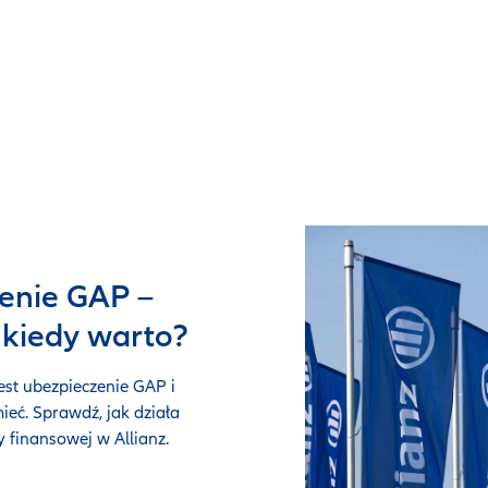
enie GAP –
i kiedy warto?
est ubezpieczenie GAP i
ieć. Sprawdź, jak działa
y finansowej w Allianz.