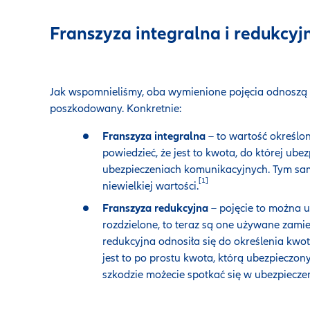
Franszyza integralna i redukcyj
Jak wspomnieliśmy, oba wymienione pojęcia odnoszą s
poszkodowany. Konkretnie:
Franszyza integralna
– to wartość określo
powiedzieć, że jest to kwota, do której ube
ubezpieczeniach komunikacyjnych. Tym sam
[1]
niewielkiej wartości.
Franszyza redukcyjna
– pojęcie to można u
rozdzielone, to teraz są one używane zamie
redukcyjna odnosiła się do określenia kwo
jest to po prostu kwota, którą ubezpieczon
szkodzie możecie spotkać się w ubezpiecz