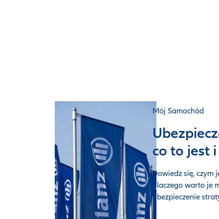
Mój Samochód
Ubezpiecz
co to jest 
Dowiedz się, czym j
dlaczego warto je m
ubezpieczenie strat