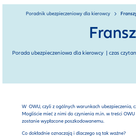
Poradnik ubezpieczeniowy dla kierowcy
Franszy
Fransz
Porada ubezpieczeniowa dla kierowcy | czas czyta
W OWU, czyli z ogólnych warunkach ubezpieczenia, c
Mogliście mieć z nimi do czynienia m.in. w treści OW
zostanie wypłacone poszkodowanemu.
Co dokładnie oznaczają i dlaczego są tak ważne?