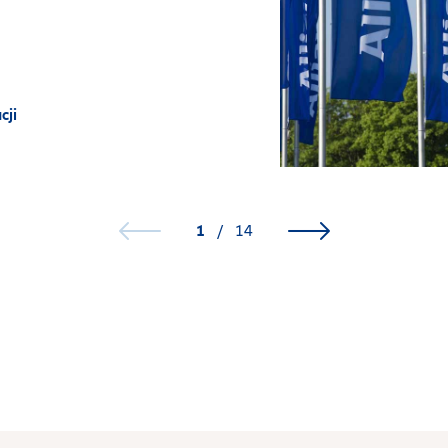
cji
1
/
14