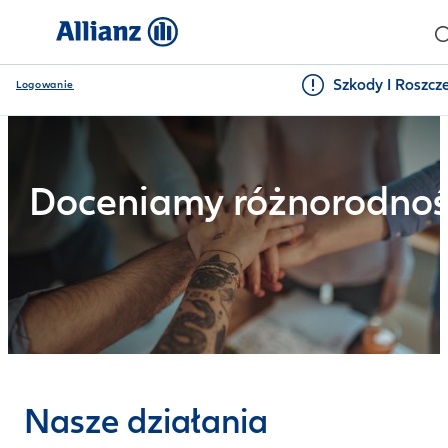
Szkody I Roszcz
Logowanie
Doceniamy różnorodnoś
Nasze działania