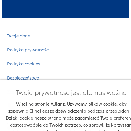
Twoje dane
Polityka prywatności
Polityka cookies
Bezpieczeństwo
Twoja prywatność jest dla nas ważna
Zastrzeżenia prawne
Witaj na stronie Allianz. Używamy plików cookie, aby
Kontakt
zapewnić Ci najlepsze doświadczenia podczas przeglądani
Dzięki cookie nasza strona może zapamiętać Twoje preferen
i dostosować się do Twoich potrzeb, co sprawi, że korzysta
© Allianz 2026