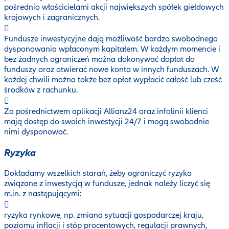
pośrednio właścicielami akcji największych spółek giełdowych
krajowych i zagranicznych.
Fundusze inwestycyjne dają możliwość bardzo swobodnego
dysponowania wpłaconym kapitałem. W każdym momencie i
bez żadnych ograniczeń można dokonywać dopłat do
funduszy oraz otwierać nowe konta w innych funduszach. W
każdej chwili można także bez opłat wypłacić całość lub cześć
środków z rachunku.
Za pośrednictwem aplikacji Allianz24 oraz infolinii klienci
mają dostęp do swoich inwestycji 24/7 i mogą swobodnie
nimi dysponować.
Ryzyka
Dokładamy wszelkich starań, żeby ograniczyć ryzyka
związane z inwestycją w fundusze, jednak należy liczyć się
m.in. z następującymi:
ryzyka rynkowe, np. zmiana sytuacji gospodarczej kraju,
poziomu inflacji i stóp procentowych, regulacji prawnych,