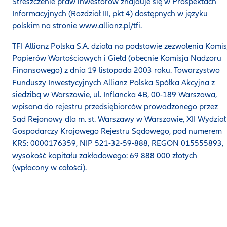
Streszczenie praw inwestorów znajduje się w Prospektach
Informacyjnych (Rozdział III, pkt 4) dostępnych w języku
polskim na stronie www.allianz.pl/tfi.
TFI Allianz Polska S.A. działa na podstawie zezwolenia Komis
Papierów Wartościowych i Giełd (obecnie Komisja Nadzoru
Finansowego) z dnia 19 listopada 2003 roku. Towarzystwo
Funduszy Inwestycyjnych Allianz Polska Spółka Akcyjna z
siedzibą w Warszawie, ul. Inflancka 4B, 00-189 Warszawa,
wpisana do rejestru przedsiębiorców prowadzonego przez
Sąd Rejonowy dla m. st. Warszawy w Warszawie, XII Wydział
Gospodarczy Krajowego Rejestru Sądowego, pod numerem
KRS: 0000176359, NIP 521-32-59-888, REGON 015555893,
wysokość kapitału zakładowego: 69 888 000 złotych
(wpłacony w całości).