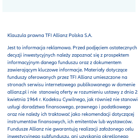
Klauzula prawna TFI Allianz Polska S.A.
Jest to informacja reklamowa. Przed podjęciem ostatecznych
decyzji inwestycyjnych należy zapoznać się z prospektem
informacyjnym danego funduszu oraz z dokumentem
zawierającym kluczowe informacje. Materiały dotyczące
funduszy oferowanych przez TFI Allianz umieszczone na
stronach serwisu internetowego publikowanego w domenie
allianz.pl i nie stanowią oferty w rozumieniu ustawy z dnia 
kwietnia 1964 r. Kodeksu Cywilnego, jak również nie stanow
usługi doradztwa finansowego, prawnego i podatkowego
oraz nie należy ich traktować jako rekomendacji dotyczącej
instrumentów finansowych, ich emitentów lub wystawców.
Fundusze Allianz nie gwarantują realizacji założonego celu
inwestycyjnego subfunduszu, ani uzyskania określonego