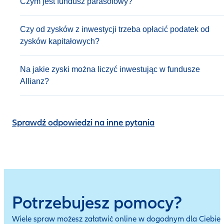
Czym jest fundusz parasolowy?
Czy od zysków z inwestycji trzeba opłacić podatek od
zysków kapitałowych?
Na jakie zyski można liczyć inwestując w fundusze
Allianz?
Sprawdź odpowiedzi na inne pytania
Potrzebujesz pomocy?
Wiele spraw możesz załatwić online w dogodnym dla Ciebie