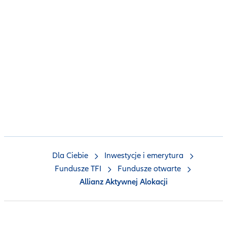
Dla Ciebie
Inwestycje i emerytura
Fundusze TFI
Fundusze otwarte
Allianz Aktywnej Alokacji