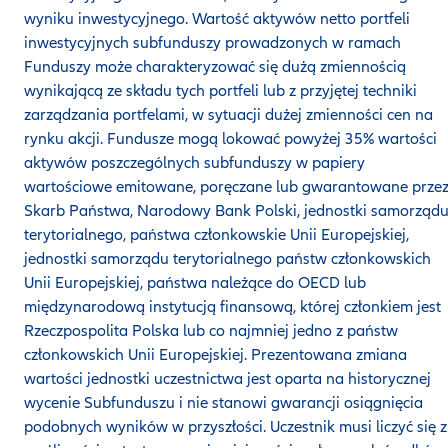
wyniku inwestycyjnego. Wartość aktywów netto portfeli
inwestycyjnych subfunduszy prowadzonych w ramach
Funduszy może charakteryzować się dużą zmiennością
wynikającą ze składu tych portfeli lub z przyjętej techniki
zarządzania portfelami, w sytuacji dużej zmienności cen na
rynku akcji. Fundusze mogą lokować powyżej 35% wartości
aktywów poszczególnych subfunduszy w papiery
wartościowe emitowane, poręczane lub gwarantowane prze
Skarb Państwa, Narodowy Bank Polski, jednostki samorząd
terytorialnego, państwa członkowskie Unii Europejskiej,
jednostki samorządu terytorialnego państw członkowskich
Unii Europejskiej, państwa należące do OECD lub
międzynarodową instytucją finansową, której członkiem jest
Rzeczpospolita Polska lub co najmniej jedno z państw
członkowskich Unii Europejskiej. Prezentowana zmiana
wartości jednostki uczestnictwa jest oparta na historycznej
wycenie Subfunduszu i nie stanowi gwarancji osiągnięcia
podobnych wyników w przyszłości. Uczestnik musi liczyć się z