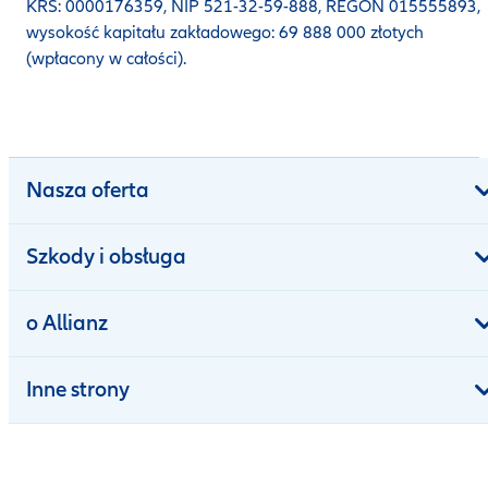
KRS: 0000176359, NIP 521-32-59-888, REGON 015555893,
wysokość kapitału zakładowego: 69 888 000 złotych
(wpłacony w całości).
Nasza oferta
Szkody i obsługa
o Allianz
Inne strony