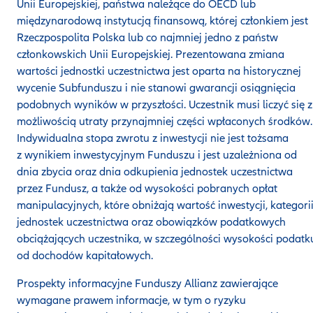
Unii Europejskiej, państwa należące do OECD lub
międzynarodową instytucją finansową, której członkiem jest
Rzeczpospolita Polska lub co najmniej jedno z państw
członkowskich Unii Europejskiej. Prezentowana zmiana
wartości jednostki uczestnictwa jest oparta na historycznej
wycenie Subfunduszu i nie stanowi gwarancji osiągnięcia
podobnych wyników w przyszłości. Uczestnik musi liczyć się z
możliwością utraty przynajmniej części wpłaconych środków.
Indywidualna stopa zwrotu z inwestycji nie jest tożsama
z wynikiem inwestycyjnym Funduszu i jest uzależniona od
dnia zbycia oraz dnia odkupienia jednostek uczestnictwa
przez Fundusz, a także od wysokości pobranych opłat
manipulacyjnych, które obniżają wartość inwestycji, kategori
jednostek uczestnictwa oraz obowiązków podatkowych
obciążających uczestnika, w szczególności wysokości podatk
od dochodów kapitałowych.
Prospekty informacyjne Funduszy Allianz zawierające
wymagane prawem informacje, w tym o ryzyku