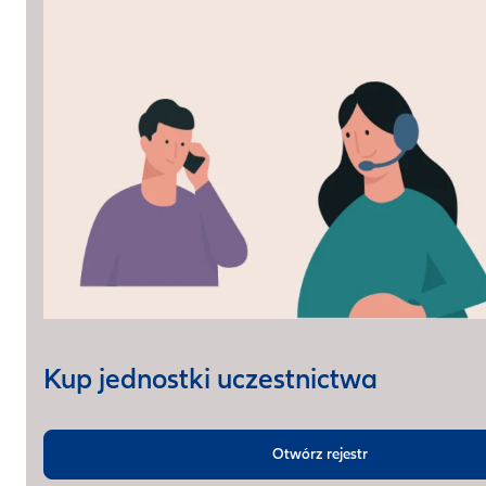
Kup jednostki uczestnictwa
Otwórz rejestr