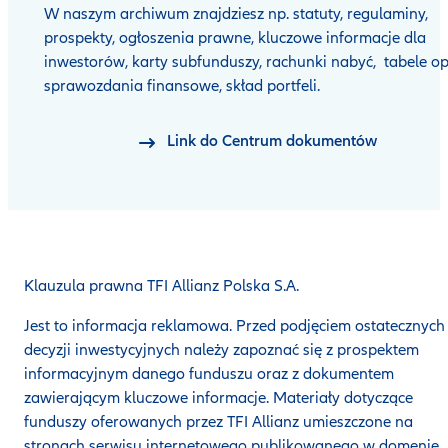
W naszym archiwum znajdziesz np. statuty, regulaminy,
prospekty, ogłoszenia prawne, kluczowe informacje dla
inwestorów, karty subfunduszy, rachunki nabyć, tabele op
sprawozdania finansowe, skład portfeli.
Link do Centrum dokumentów
Klauzula prawna TFI Allianz Polska S.A.
Jest to informacja reklamowa. Przed podjęciem ostatecznych
decyzji inwestycyjnych należy zapoznać się z prospektem
informacyjnym danego funduszu oraz z dokumentem
zawierającym kluczowe informacje. Materiały dotyczące
funduszy oferowanych przez TFI Allianz umieszczone na
stronach serwisu internetowego publikowanego w domenie