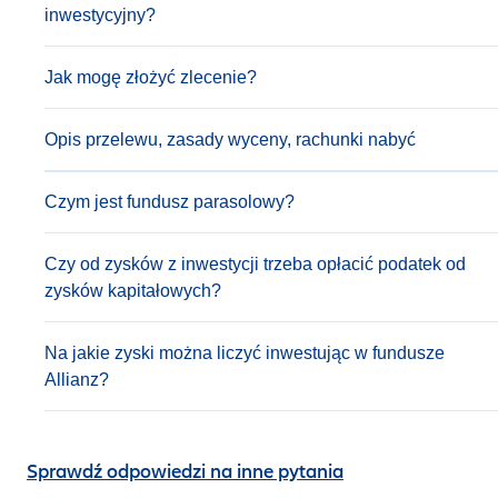
inwestycyjny?
Jak mogę złożyć zlecenie?
Opis przelewu, zasady wyceny, rachunki nabyć
Czym jest fundusz parasolowy?
Czy od zysków z inwestycji trzeba opłacić podatek od
zysków kapitałowych?
Na jakie zyski można liczyć inwestując w fundusze
Allianz?
Sprawdź odpowiedzi na inne pytania