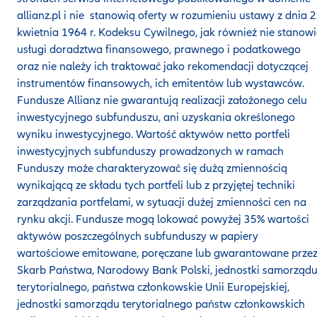
allianz.pl i nie stanowią oferty w rozumieniu ustawy z dnia 
kwietnia 1964 r. Kodeksu Cywilnego, jak również nie stanow
usługi doradztwa finansowego, prawnego i podatkowego
oraz nie należy ich traktować jako rekomendacji dotyczącej
instrumentów finansowych, ich emitentów lub wystawców.
Fundusze Allianz nie gwarantują realizacji założonego celu
inwestycyjnego subfunduszu, ani uzyskania określonego
wyniku inwestycyjnego. Wartość aktywów netto portfeli
inwestycyjnych subfunduszy prowadzonych w ramach
Funduszy może charakteryzować się dużą zmiennością
wynikającą ze składu tych portfeli lub z przyjętej techniki
zarządzania portfelami, w sytuacji dużej zmienności cen na
rynku akcji. Fundusze mogą lokować powyżej 35% wartości
aktywów poszczególnych subfunduszy w papiery
wartościowe emitowane, poręczane lub gwarantowane prze
Skarb Państwa, Narodowy Bank Polski, jednostki samorząd
terytorialnego, państwa członkowskie Unii Europejskiej,
jednostki samorządu terytorialnego państw członkowskich