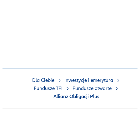
Dla Ciebie
Inwestycje i emerytura
Fundusze TFI
Fundusze otwarte
Allianz Obligacji Plus