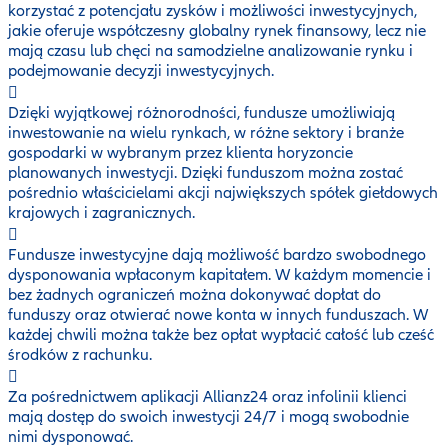
korzystać z potencjału zysków i możliwości inwestycyjnych,
jakie oferuje współczesny globalny rynek finansowy, lecz nie
mają czasu lub chęci na samodzielne analizowanie rynku i
podejmowanie decyzji inwestycyjnych.
Dzięki wyjątkowej różnorodności, fundusze umożliwiają
inwestowanie na wielu rynkach, w różne sektory i branże
gospodarki w wybranym przez klienta horyzoncie
planowanych inwestycji. Dzięki funduszom można zostać
pośrednio właścicielami akcji największych spółek giełdowych
krajowych i zagranicznych.
Fundusze inwestycyjne dają możliwość bardzo swobodnego
dysponowania wpłaconym kapitałem. W każdym momencie i
bez żadnych ograniczeń można dokonywać dopłat do
funduszy oraz otwierać nowe konta w innych funduszach. W
każdej chwili można także bez opłat wypłacić całość lub cześć
środków z rachunku.
Za pośrednictwem aplikacji Allianz24 oraz infolinii klienci
mają dostęp do swoich inwestycji 24/7 i mogą swobodnie
nimi dysponować.