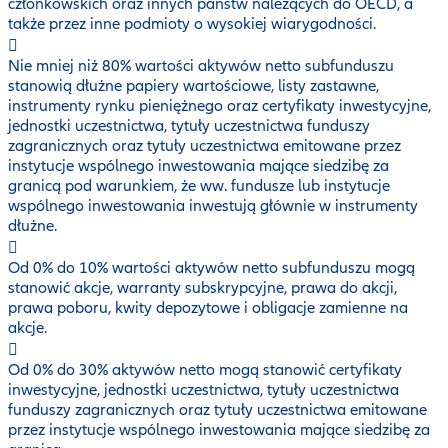
członkowskich oraz innych państw należących do OECD, a
także przez inne podmioty o wysokiej wiarygodności.
Nie mniej niż 80% wartości aktywów netto subfunduszu
stanowią dłużne papiery wartościowe, listy zastawne,
instrumenty rynku pieniężnego oraz certyfikaty inwestycyjne,
jednostki uczestnictwa, tytuły uczestnictwa funduszy
zagranicznych oraz tytuły uczestnictwa emitowane przez
instytucje wspólnego inwestowania mające siedzibę za
granicą pod warunkiem, że ww. fundusze lub instytucje
wspólnego inwestowania inwestują głównie w instrumenty
dłużne.
Od 0% do 10% wartości aktywów netto subfunduszu mogą
stanowić akcje, warranty subskrypcyjne, prawa do akcji,
prawa poboru, kwity depozytowe i obligacje zamienne na
akcje.
Od 0% do 30% aktywów netto mogą stanowić certyfikaty
inwestycyjne, jednostki uczestnictwa, tytuły uczestnictwa
funduszy zagranicznych oraz tytuły uczestnictwa emitowane
przez instytucje wspólnego inwestowania mające siedzibę za