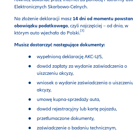
Elektronicznych Skarbowo-Celnych.
Na złożenie deklaracji masz
14 dni od momentu powstan
obowiązku podatkowego
, czyli najczęściej – od dnia, w
[3]
którym auto wjechało do Polski.
Musisz dostarczyć następujące dokumenty:
wypełnioną deklarację AKC-U/S,
dowód zapłaty za wydanie zaświadczenia o
uiszczeniu akcyzy,
wniosek o wydanie zaświadczenia o uiszczeni
akcyzy,
umowę kupna-sprzedaży auta,
dowód rejestracyjny lub kartę pojazdu,
przetłumaczone dokumenty,
zaświadczenie o badaniu technicznym,