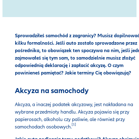
Sprowadziłeś samochód z zagranicy? Musisz dopilnowa
kilku formalności. Jeśli auto zostało sprowadzone przez
pośrednika, to obowiązek ten spoczywa na nim, jeśli je
zajmowałeś się tym sam, to samodzielnie musisz złożyć
odpowiednią deklarację i zapłacić akcyzę. O czym
powinieneś pamiętać? Jakie terminy Cię obowiązują?
Akcyza na samochody
Akcyza, a inaczej podatek akcyzowy, jest nakładana na
wybrane przedmioty handlu. Akcyza pojawia się przy
papierosach, alkoholu czy paliwie, ale również przy
[1]
samochodach osobowych.