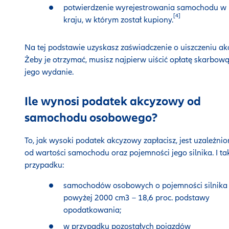
potwierdzenie wyrejestrowania samochodu w
[4]
kraju, w którym został kupiony.
Na tej podstawie uzyskasz zaświadczenie o uiszczeniu ak
Żeby je otrzymać, musisz najpierw uiścić opłatę skarbową
jego wydanie.
Ile wynosi podatek akcyzowy od
samochodu osobowego?
To, jak wysoki podatek akcyzowy zapłacisz, jest uzależnio
od wartości samochodu oraz pojemności jego silnika. I ta
przypadku:
samochodów osobowych o pojemności silnika
powyżej 2000 cm3 – 18,6 proc. podstawy
opodatkowania;
w przypadku pozostałych pojazdów