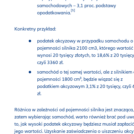
samochodowych – 3,1 proc. podstawy
[5]
opodatkowania.
Konkretny przykład:
podatek akcyzowy w przypadku samochodu o
pojemności silnika 2100 cm3, którego wartość
wynosi 20 tysięcy złotych, to 18,6% z 20 tysięcy
czyli 3360 zł.
samochód o tej samej wartości, ale z silnikiem
pojemności 1800 cm³, będzie wiązać się z
podatkiem akcyzowym 3,1% z 20 tysięcy, czyli
zł.
Różnica w zależności od pojemności silnika jest znacząca,
zatem wybierając samochód, warto również brać pod uw
to, jak wysoki podatek akcyzowy będziesz musiał zapłaci
jego wartości. Uzyskanie zaświadczenia o uiszczeniu akcy