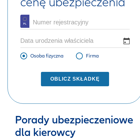
cenę ubezpieczenia
Osoba fizyczna
Firma
OBLICZ SKŁADKĘ
Porady ubezpieczeniowe
dla kierowcy