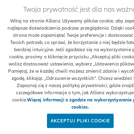
Twoja prywatność jest dla nas ważn
Witaj na stronie Allianz. Używamy plików cookie, aby zap
najlepsze doświadczenia podczas przeglądania. Dzięki coo
strona może zapamiętać Twoje preferencje i dostosować 
Twoich potrzeb, co sprawi, że korzystanie z niej będzie łatw
bardziej intuicyjne. Jeśli zgadzasz się na wykorzystanie 
cookie, prosimy o kliknięcie przycisku „Akceptuj pliki cookie
wolisz dostosować ustawienia, wybierz „Ustawienia plików
Pamiętaj, że w każdej chwili możesz zmienić zdanie i wyco
zgodę, klikając „Odrzucenie wszystkich”. Chcesz wiedzieć 
Zapoznaj się z naszą polityką prywatności, gdzie znajd
szczegółowe informacje o tym, jak Allianz wykorzystuje 
cookie.
Więcej informacji o zgodzie na wykorzystywanie
cookies.
AKCEPTUJ PLIKI COOKIE