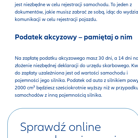
jest niezbędne w celu rejestracji samochodu. To jeden z
dokumentów, jakie musisz zabrać ze sobą, idąc do wydzia
komunikacji w celu rejestracji pojazdu.
Podatek akcyzowy – pamiętaj o nim
Na zapłatę podatku akcyzowego masz 30 dni, a 14 dni n
złożenie niezbędnej deklaracji do urzędu skarbowego. K
do zapłaty uzależniona jest od wartości samochodu i
pojemności jego silnika. Podatek od auta z silnikiem pow
2000 cm³ będziesz sześciokrotnie wyższy niż w przypadk
samochodów z inną pojemnością silnika.
Sprawdź online