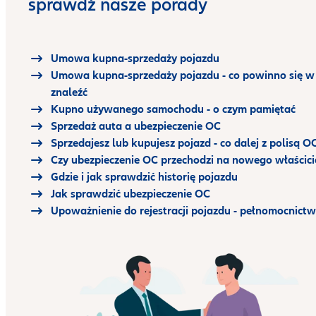
sprawdź nasze porady
Umowa kupna-sprzedaży pojazdu
Umowa kupna-sprzedaży pojazdu - co powinno się w 
znaleźć
Kupno używanego samochodu - o czym pamiętać
Sprzedaż auta a ubezpieczenie OC
Sprzedajesz lub kupujesz pojazd - co dalej z polisą O
Czy ubezpieczenie OC przechodzi na nowego właścici
Gdzie i jak sprawdzić historię pojazdu
Jak sprawdzić ubezpieczenie OC
Upoważnienie do rejestracji pojazdu - pełnomocnict