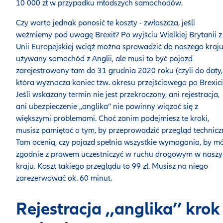
10 000 zł w przypadku młodszych samochodów.
Czy warto jednak ponosić te koszty - zwłaszcza, jeśli
weźmiemy pod uwagę Brexit? Po wyjściu Wielkiej Brytanii z
Unii Europejskiej wciąż można sprowadzić do naszego kraj
używany samochód z Anglii, ale musi to być pojazd
zarejestrowany tam do 31 grudnia 2020 roku (czyli do daty,
która wyznacza koniec tzw. okresu przejściowego po Brexici
Jeśli wskazany termin nie jest przekroczony, ani rejestracja,
ani ubezpieczenie ,,anglika’’ nie powinny wiązać się z
większymi problemami. Choć zanim podejmiesz te kroki,
musisz pamiętać o tym, by przeprowadzić przegląd technicz
Tam ocenią, czy pojazd spełnia wszystkie wymagania, by m
zgodnie z prawem uczestniczyć w ruchu drogowym w nasz
kraju. Koszt takiego przeglądu to 99 zł. Musisz na niego
zarezerwować ok. 60 minut.
Rejestracja ,,anglika’’ krok