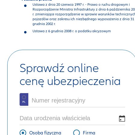
Ustawa z dnia 20 czerwca 1997 r. - Prawo o ruchu drogowym i
Rozporządzenie Ministra Infrastruktury z dnia 6 października 2
r. zmieniające rozporządzenie w sprawie warunków technicznyc
pojazdów oraz zakresu ich niezbędnego wyposażenia z dnia 31
grudnia 2002 r.
Ustawa z 6 grudnia 2008 r. o podatku akcyzowym
Sprawdź online
cenę ubezpieczenia
Osoba fizyczna
Firma