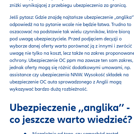
zniżki wynikającej z przebiegu ubezpieczenia za granicą.
Jeśli pytasz: Gdzie znajdę najtańsze ubezpieczenie ,,anglika’’?’
odpowiedź na to pytanie wcale nie będzie łatwa. Trudno to
oszacować na podstawie tak wielu czynników, które biorą
pod uwagę ubezpieczyciele. Przed podjęciem decyzji o
wyborze danej oferty warto porównać ją z innymi i zwrócić
uwagę nie tylko na koszt, lecz także na zakres proponowane
ochrony. Ubezpieczenie OC ppm ma zawsze ten sam zakres,
jednak oferty mogą się różnić dodatkowymi umowami, np.
assistance czy ubezpieczenia NNW. Wysokość składek na
ubezpieczenie OC auta sprowadzonego z Anglii mogą
wykazywać bardzo dużą rozbieżność.
Ubezpieczenie ,,anglika’’ -
co jeszcze warto wiedzieć?
Niezależnie od tego, czy samochód został