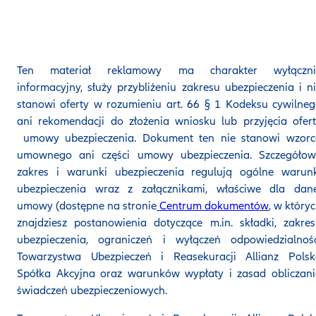
Ten materiał reklamowy ma charakter wyłączni
informacyjny, służy przybliżeniu zakresu ubezpieczenia i n
stanowi oferty w rozumieniu art. 66 § 1 Kodeksu cywilne
ani rekomendacji do złożenia wniosku lub przyjęcia ofer
umowy ubezpieczenia. Dokument ten nie stanowi wzorc
umownego ani części umowy ubezpieczenia. Szczegółow
zakres i warunki ubezpieczenia regulują ogólne warunk
ubezpieczenia wraz z załącznikami, właściwe dla dane
umowy (dostępne na stronie
Centrum dokumentów
, w który
znajdziesz postanowienia dotyczące m.in. składki, zakre
ubezpieczenia, ograniczeń i wyłączeń odpowiedzialnośc
Towarzystwa Ubezpieczeń i Reasekuracji Allianz Polsk
Spółka Akcyjna oraz warunków wypłaty i zasad obliczan
świadczeń ubezpieczeniowych.