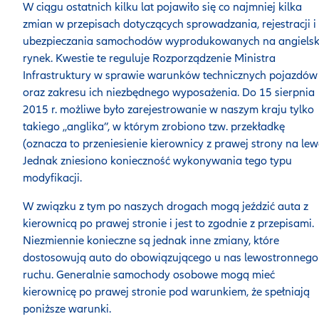
W ciągu ostatnich kilku lat pojawiło się co najmniej kilka
zmian w przepisach dotyczących sprowadzania, rejestracji i
ubezpieczania samochodów wyprodukowanych na angielsk
rynek. Kwestie te reguluje Rozporządzenie Ministra
Infrastruktury w sprawie warunków technicznych pojazdów
oraz zakresu ich niezbędnego wyposażenia. Do 15 sierpnia
2015 r. możliwe było zarejestrowanie w naszym kraju tylko
takiego ,,anglika’’, w którym zrobiono tzw. przekładkę
(oznacza to przeniesienie kierownicy z prawej strony na lew
Jednak zniesiono konieczność wykonywania tego typu
modyfikacji.
W związku z tym po naszych drogach mogą jeździć auta z
kierownicą po prawej stronie i jest to zgodnie z przepisami.
Niezmiennie konieczne są jednak inne zmiany, które
dostosowują auto do obowiązującego u nas lewostronnego
ruchu. Generalnie samochody osobowe mogą mieć
kierownicę po prawej stronie pod warunkiem, że spełniają
poniższe warunki.