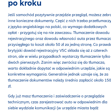
po kroku
Jeśli samochód pozytywnie przejdzie przegląd, możesz zebr
inne konieczne dokumenty. Część z nich trzeba przetłumacz
z języka angielskiego na polski, co wymaga dodatkowych
opłat - przygotuj się na nie zawczasu. Tłumaczenie dowodu
rejestracyjnego oraz dowodu własności auta przez tłumacz
przysięgłego to koszt około 50 zł za jedną stronę. Co prawd
brytyjski dowód rejestracyjny V5C składa się aż z czterech
stron, ale w wielu przypadkach wystarczy tłumaczenie tylko
dwóch pierwszych. Zanim więc zwrócisz się do tłumacza,
warto dokładnie dopytać w odpowiednim urzędzie, jakie są
konkretne wymagania. Generalnie jednak uznaje się, że za
tłumaczenie dokumentów należy średnio zapłacić około 15
zł.
Gdy już masz tłumaczenia i zaświadczenie o przeglądzie
technicznym, czas zarejestrować auto w odpowiednim dla
siebie wydziale komunikacji (w urzędzie miasta bądź