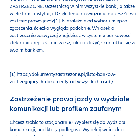
ZASTRZEŻONE. Uczestniczą w nim wszystkie banki, a także
wiele firm i instytucji. Dzięki temu rozwiązaniu możesz łatw
zastrzec prawo jazdy[1]. Niezależnie od wyboru miejsca
zgłoszenia, ścieżka wygląda podobnie. Wniosek o
zastrzeżenie zazwyczaj znajdziesz w systemie bankowości
elektronicznej. Jeśli nie wiesz, jak go złożyć, skontaktuj się z
swoim bankiem.
[1] https://dokumentyzastrzezone.pl/lista-bankow-
zastrzegajacych-dokumenty-od-wszystkich-osob/
Zastrzeżenie prawa jazdy w wydziale
komunikacji lub profilem zaufanym
Chcesz zrobić to stacjonarnie? Wybierz się do wydziału
komunikacji, pod który podlegasz. Wypełnij wniosek o