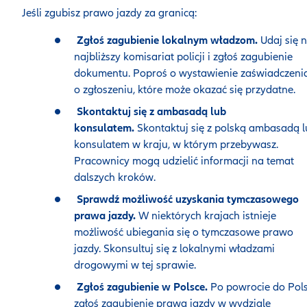
Jeśli zgubisz prawo jazdy za granicą:
Zgłoś zagubienie lokalnym władzom.
Udaj się 
najbliższy komisariat policji i zgłoś zagubienie
dokumentu. Poproś o wystawienie zaświadczeni
o zgłoszeniu, które może okazać się przydatne.
Skontaktuj się z ambasadą lub
konsulatem.
Skontaktuj się z polską ambasadą 
konsulatem w kraju, w którym przebywasz.
Pracownicy mogą udzielić informacji na temat
dalszych kroków.
Sprawdź możliwość uzyskania tymczasowego
prawa jazdy.
W niektórych krajach istnieje
możliwość ubiegania się o tymczasowe prawo
jazdy. Skonsultuj się z lokalnymi władzami
drogowymi w tej sprawie.
Zgłoś zagubienie w Polsce.
Po powrocie do Pols
zgłoś zagubienie prawa jazdy w wydziale