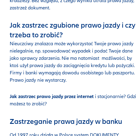
kradzieży. Bez względu, z czego wynika utrata prawa jazdy,
zastrzeż dokument.
Jak zastrzec zgubione prawo jazdy i czy
trzeba to zrobić?
Nieuczciwy znalazca może wykorzystać Twoje prawo jazdy
nielegalnie, np. spowodować wypadek i podać Twoje dane
jako sprawcy zdarzenia. Nie ma natomiast możliwości, by
ktoś użył prawa jazdy do zaciągnięcia kredytu lub pożyczki.
Firmy i banki wymagają dowodu osobistego lub paszportu.
Prawo jazdy nie wystarczy.
Jak zastrzec prawo jazdy przez internet
i stacjonarnie? Gdz
możesz to zrobić?
Zastrzeganie prawa jazdy w banku
Od 1997 roku działa w Polsce system DOKUMENTY