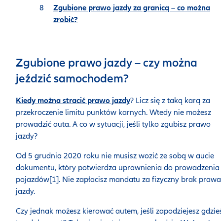
Zgubione prawo jazdy za granicą – co można
zrobić?
Zgubione prawo jazdy – czy można
jeździć samochodem?
Kiedy można stracić prawo jazdy
? Licz się z taką karą za
przekroczenie limitu punktów karnych. Wtedy nie możesz
prowadzić auta. A co w sytuacji, jeśli tylko zgubisz prawo
jazdy?
Od 5 grudnia 2020 roku nie musisz wozić ze sobą w aucie
dokumentu, który potwierdza uprawnienia do prowadzenia
pojazdów[1]. Nie zapłacisz mandatu za fizyczny brak prawa
jazdy.
Czy jednak możesz kierować autem, jeśli zapodziejesz gdzie