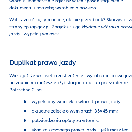
wtórnik. Jednocześnie zgłosisz w ten sposób zagubienie
dokumentu i potrzebę wyrobienia nowego.
Wolisz zająć się tym online, ale nie przez bank? Skorzystaj z
strony epuap.gov.pl. Znajdź usługę
Wydanie wtórnika praw
jazdy
i wypełnij wniosek.
Duplikat prawa jazdy
Wiesz już, że wniosek o zastrzeżenie i wyrobienie prawa jaz
po zgubieniu możesz złożyć stacjonarnie lub przez internet.
Potrzebne Ci są:
wypełniony wniosek o wtórnik prawa jazdy;
aktualne zdjęcie o wymiarach: 35×45 mm;
potwierdzenia opłaty za wtórnik;
skan zniszczonego prawa jazdy – jeśli masz ten