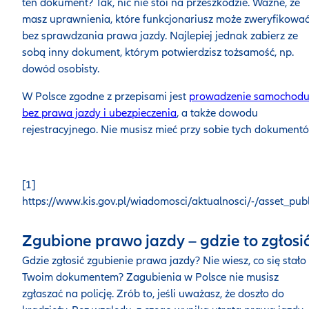
ten dokument? Tak, nic nie stoi na przeszkodzie. Ważne, że
masz uprawnienia, które funkcjonariusz może zweryfikowa
bez sprawdzania prawa jazdy. Najlepiej jednak zabierz ze
sobą inny dokument, którym potwierdzisz tożsamość, np.
dowód osobisty.
W Polsce zgodne z przepisami jest
prowadzenie samochod
bez prawa jazdy i ubezpieczenia
, a także dowodu
rejestracyjnego. Nie musisz mieć przy sobie tych dokument
[1]
https://www.kis.gov.pl/wiadomosci/aktualnosci/-/asset_pu
Zgubione prawo jazdy – gdzie to zgłosi
Gdzie zgłosić zgubienie prawa jazdy? Nie wiesz, co się stało
Twoim dokumentem? Zagubienia w Polsce nie musisz
zgłaszać na policję. Zrób to, jeśli uważasz, że doszło do