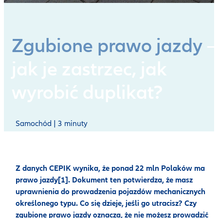
Zgubione prawo jazdy
–
jak je zastrzec, jak
wyrobić duplikat?
Samochód | 3 minuty
Z danych CEPIK wynika, że ponad 22 mln Polaków ma
prawo jazdy[1]. Dokument ten potwierdza, że masz
uprawnienia do prowadzenia pojazdów mechanicznych
określonego typu. Co się dzieje, jeśli go utracisz? Czy
zgubione prawo jazdy oznacza, że nie możesz prowadzić