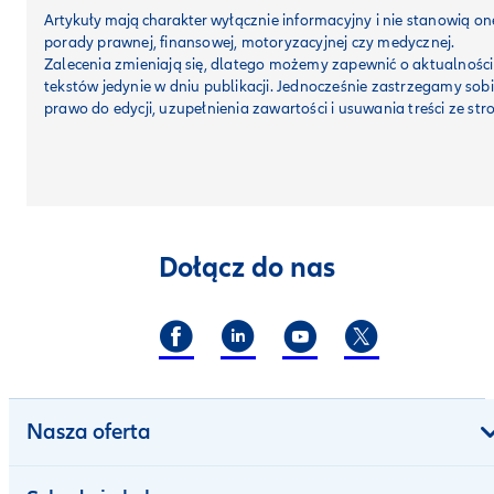
Artykuły mają charakter
wyłącznie informacyjny i nie stanowią on
porady prawnej, finansowej, motoryzacyjnej czy medycznej.
Zalecenia zmieniają się, dlatego możemy zapewnić o aktualności
tekstów jedynie w dniu publikacji. Jednocześnie zastrzegamy sob
prawo do edycji, uzupełnienia zawartości i usuwania treści ze str
Dołącz do nas
Nasza oferta