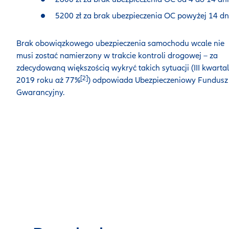
5200 zł za brak ubezpieczenia OC powyżej 14 dni
Brak obowiązkowego ubezpieczenia samochodu wcale nie
musi zostać namierzony w trakcie kontroli drogowej – za
zdecydowaną większością wykryć takich sytuacji (III kwarta
[2]
2019 roku aż 77%
) odpowiada Ubezpieczeniowy Fundusz
Gwarancyjny.