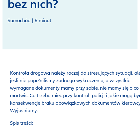
bez nich?
Samochód | 6 minut
Kontrola drogowa należy raczej do stresujących sytuacji, al
jeśli nie popełniliśmy żadnego wykroczenia, a wszystkie
wymagane dokumenty mamy przy sobie, nie mamy się o co
martwić. Co trzeba mieć przy kontroli policji i jakie mogą by
konsekwencje braku obowiązkowych dokumentów kierowc
Wyjaśniamy.
Spis treści: