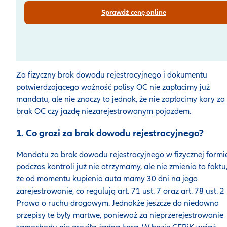
Sprawdź cenę online
Za fizyczny brak dowodu rejestracyjnego i dokumentu
potwierdzającego ważność polisy OC nie zapłacimy już
mandatu, ale nie znaczy to jednak, że nie zapłacimy kary za
brak OC czy jazdę niezarejestrowanym pojazdem.
1. Co grozi za brak dowodu rejestracyjnego?
Mandatu za brak dowodu rejestracyjnego w fizycznej formi
podczas kontroli już nie otrzymamy, ale nie zmienia to faktu
że od momentu kupienia auta mamy 30 dni na jego
zarejestrowanie, co regulują art. 71 ust. 7 oraz art. 78 ust. 2
Prawa o ruchu drogowym. Jednakże jeszcze do niedawna
przepisy te były martwe, ponieważ za nieprzerejestrowanie