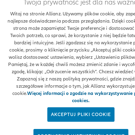
Twoja prywatność jest dla nas ważn
Witaj na stronie Allianz. Używamy plików cookie, aby zap
najlepsze doświadczenia podczas przeglądania. Dzięki coo
strona może zapamiętać Twoje preferencje i dostosować 
Twoich potrzeb, co sprawi, że korzystanie z niej będzie łatw
bardziej intuicyjne. Jeśli zgadzasz się na wykorzystanie 
cookie, prosimy o kliknięcie przycisku „Akceptuj pliki cookie
wolisz dostosować ustawienia, wybierz „Ustawienia plików
Pamiętaj, że w każdej chwili możesz zmienić zdanie i wyco
zgodę, klikając „Odrzucenie wszystkich”. Chcesz wiedzieć 
Zapoznaj się z naszą polityką prywatności, gdzie znajd
szczegółowe informacje o tym, jak Allianz wykorzystuje 
cookie.
Więcej informacji o zgodzie na wykorzystywanie
cookies.
AKCEPTUJ PLIKI COOKIE