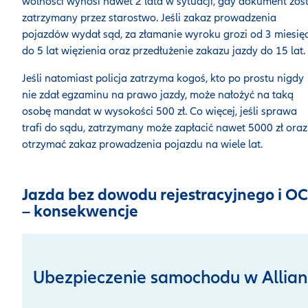
wolności wynosi nawet 2 lata w sytuacji, gdy dokument zost
zatrzymany przez starostwo. Jeśli zakaz prowadzenia
pojazdów wydał sąd, za złamanie wyroku grozi od 3 miesię
do 5 lat więzienia oraz przedłużenie zakazu jazdy do 15 lat.
Jeśli natomiast policja zatrzyma kogoś, kto po prostu nigdy
nie zdał egzaminu na prawo jazdy, może nałożyć na taką
osobę mandat w wysokości 500 zł. Co więcej, jeśli sprawa
trafi do sądu, zatrzymany może zapłacić nawet 5000 zł oraz
otrzymać zakaz prowadzenia pojazdu na wiele lat.
Jazda bez dowodu rejestracyjnego i OC
– konsekwencje
Ubezpieczenie samochodu w Allian